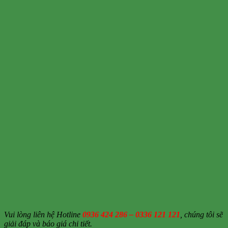
Vui lòng liên hệ Hotline
0936 424 286 – 0336 121 121
, chúng tôi sẽ
giải đáp và báo giá chi tiết.