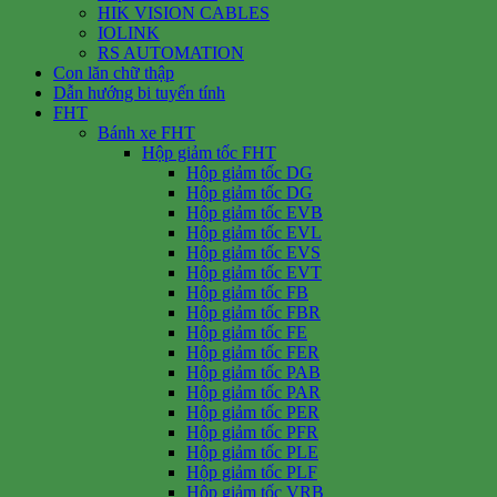
HIK VISION CABLES
IOLINK
RS AUTOMATION
Con lăn chữ thập
Dẫn hướng bi tuyến tính
FHT
Bánh xe FHT
Hộp giảm tốc FHT
Hộp giảm tốc DG
Hộp giảm tốc DG
Hộp giảm tốc EVB
Hộp giảm tốc EVL
Hộp giảm tốc EVS
Hộp giảm tốc EVT
Hộp giảm tốc FB
Hộp giảm tốc FBR
Hộp giảm tốc FE
Hộp giảm tốc FER
Hộp giảm tốc PAB
Hộp giảm tốc PAR
Hộp giảm tốc PER
Hộp giảm tốc PFR
Hộp giảm tốc PLE
Hộp giảm tốc PLF
Hộp giảm tốc VRB