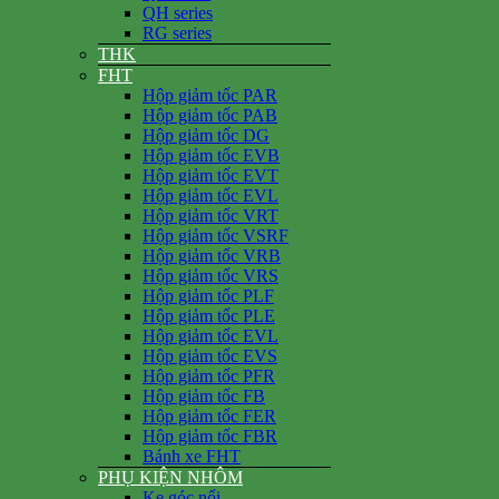
QH series
RG series
THK
FHT
Hộp giảm tốc PAR
Hộp giảm tốc PAB
Hộp giảm tốc DG
Hộp giảm tốc EVB
Hộp giảm tốc EVT
Hộp giảm tốc EVL
Hộp giảm tốc VRT
Hộp giảm tốc VSRF
Hộp giảm tốc VRB
Hộp giảm tốc VRS
Hộp giảm tốc PLF
Hộp giảm tốc PLE
Hộp giảm tốc EVL
Hộp giảm tốc EVS
Hộp giảm tốc PFR
Hộp giảm tốc FB
Hộp giảm tốc FER
Hộp giảm tốc FBR
Bánh xe FHT
PHỤ KIỆN NHÔM
Ke góc nổi