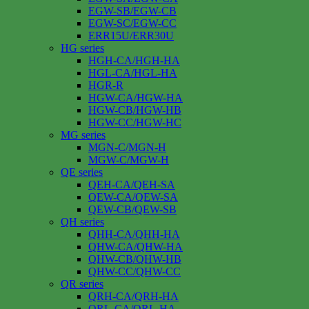
EGW-SB/EGW-CB
EGW-SC/EGW-CC
ERR15U/ERR30U
HG series
HGH-CA/HGH-HA
HGL-CA/HGL-HA
HGR-R
HGW-CA/HGW-HA
HGW-CB/HGW-HB
HGW-CC/HGW-HC
MG series
MGN-C/MGN-H
MGW-C/MGW-H
QE series
QEH-CA/QEH-SA
QEW-CA/QEW-SA
QEW-CB/QEW-SB
QH series
QHH-CA/QHH-HA
QHW-CA/QHW-HA
QHW-CB/QHW-HB
QHW-CC/QHW-CC
QR series
QRH-CA/QRH-HA
QRL-CA/QRL-HA