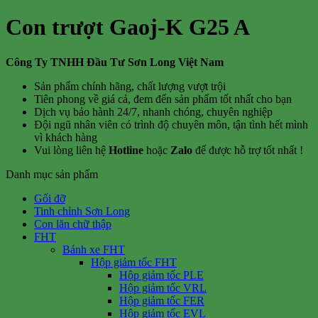
Con trượt Gaoj-K G25 A
Công Ty TNHH Đầu Tư Sơn Long Việt Nam
Sản phẩm chính hãng, chất lượng vượt trội
Tiên phong về giá cả, đem đến sản phẩm tốt nhất cho bạn
Dịch vụ bảo hành 24/7, nhanh chóng, chuyên nghiệp
Đội ngũ nhân viên có trình độ chuyên môn, tận tình hết mình
vì khách hàng
Vui lòng liên hệ
Hotline
hoặc
Zalo
để được hỗ trợ tốt nhất !
Danh mục sản phẩm
Gối đỡ
Tinh chỉnh Sơn Long
Con lăn chữ thập
FHT
Bánh xe FHT
Hộp giảm tốc FHT
Hộp giảm tốc PLE
Hộp giảm tốc VRL
Hộp giảm tốc FER
Hộp giảm tốc EVL