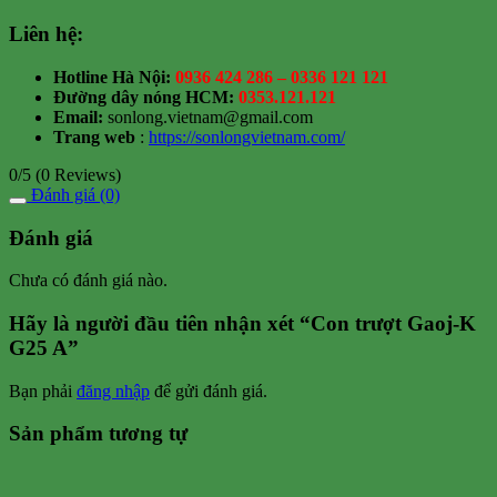
Liên hệ:
Hotline Hà Nội:
0936 424 286 – 0336 121 121
Đường dây nóng HCM:
0353.121.121
Email:
sonlong.vietnam@gmail.com
Trang web
:
https://sonlongvietnam.com/
0/5
(0 Reviews)
Đánh giá (0)
Đánh giá
Chưa có đánh giá nào.
Hãy là người đầu tiên nhận xét “Con trượt Gaoj-K
G25 A”
Bạn phải
đăng nhập
để gửi đánh giá.
Sản phẩm tương tự