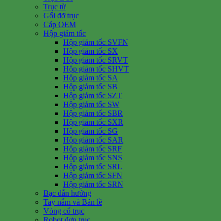
Trục từ
Gối đỡ trục
Cáp OEM
Hộp giảm tốc
Hộp giảm tốc SVFN
Hộp giảm tốc SX
Hộp giảm tốc SRVT
Hộp giảm tốc SHVT
Hộp giảm tốc SA
Hộp giảm tốc SB
Hộp giảm tốc SZT
Hộp giảm tốc SW
Hộp giảm tốc SBR
Hộp giảm tốc SXR
Hộp giảm tốc SG
Hộp giảm tốc SAR
Hộp giảm tốc SRF
Hộp giảm tốc SNS
Hộp giảm tốc SRL
Hộp giảm tốc SFN
Hộp giảm tốc SRN
Bạc dẫn hướng
Tay nắm và Bản lề
Vòng cổ trục
Robot đơn trục