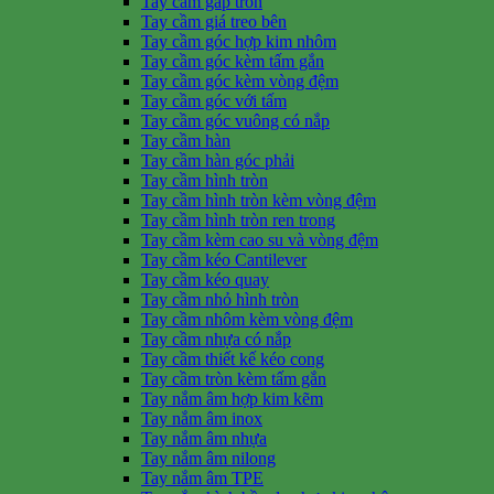
Tay cầm gấp tròn
Tay cầm giá treo bên
Tay cầm góc hợp kim nhôm
Tay cầm góc kèm tấm gắn
Tay cầm góc kèm vòng đệm
Tay cầm góc với tấm
Tay cầm góc vuông có nắp
Tay cầm hàn
Tay cầm hàn góc phải
Tay cầm hình tròn
Tay cầm hình tròn kèm vòng đệm
Tay cầm hình tròn ren trong
Tay cầm kèm cao su và vòng đệm
Tay cầm kéo Cantilever
Tay cầm kéo quay
Tay cầm nhỏ hình tròn
Tay cầm nhôm kèm vòng đệm
Tay cầm nhựa có nắp
Tay cầm thiết kế kéo cong
Tay cầm tròn kèm tấm gắn
Tay nắm âm hợp kim kẽm
Tay nắm âm inox
Tay nắm âm nhựa
Tay nắm âm nilong
Tay nắm âm TPE