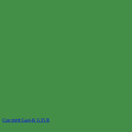
Con trượt Gaoj-K G35 R