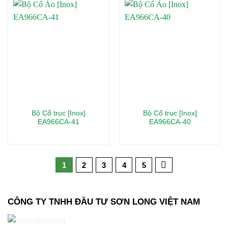
Bộ Cổ trục [Inox]
Bộ Cổ trục [Inox]
EA966CA-41
EA966CA-40
1
2
3
4
5
CÔNG TY TNHH ĐẦU TƯ SƠN LONG VIỆT NAM