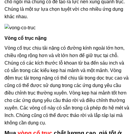
chỗ ngồi mà chúng có để tạo ra lực nén xung quanh trục.
Chúng là một sự lựa chọn tuyệt vời cho nhiều ứng dụng
khác nhau.
Vòng cổ trục nặng
Vòng cổ trục chịu tải nặng có đường kính ngoài lớn hơn,
chiều rộng rộng hơn và vít lớn hơn để giữ trục tại chỗ.
Chúng có các kích thước lỗ khoan từ ba đến sáu inch và
có sẵn trong các kiểu kẹp hai mảnh và một mảnh. Vòng
đệm trục tải trọng nặng có thể chịu tải trọng dọc trục cao và
cũng có thể được sử dụng trong các ứng dụng yêu cầu
điều chỉnh trục thường xuyên. Vòng kẹp hai mảnh tốt hơn
cho các ứng dụng yêu cầu tháo rời và điều chỉnh thường
xuyên. Các vòng cổ này có sẵn trong cả phép đo hệ mét và
Inch. Chúng cũng có thể được tháo rời và lắp ráp lại mà
không cần dụng cụ.
Mua
vòng cổ trục
chất lượng cao, giá tốt ở