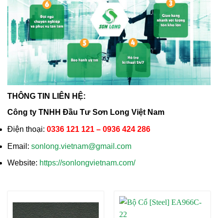
THÔNG TIN LIÊN HỆ:
Công ty TNHH Đầu Tư Sơn Long Việt Nam
Điện thoại:
0336 121 121 – 0936 424 286
Email:
sonlong.vietnam@gmail.com
Website:
https://sonlongvietnam.com/