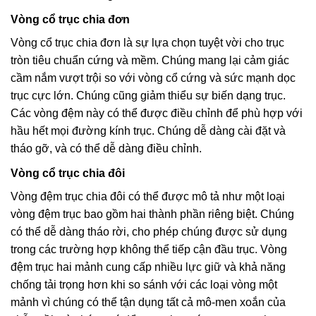
Vòng cổ trục chia đơn
Vòng cổ trục chia đơn là sự lựa chọn tuyệt vời cho trục
tròn tiêu chuẩn cứng và mềm. Chúng mang lại cảm giác
cầm nắm vượt trội so với vòng cổ cứng và sức mạnh dọc
trục cực lớn. Chúng cũng giảm thiểu sự biến dạng trục.
Các vòng đệm này có thể được điều chỉnh để phù hợp với
hầu hết mọi đường kính trục. Chúng dễ dàng cài đặt và
tháo gỡ, và có thể dễ dàng điều chỉnh.
Vòng cổ trục chia đôi
Vòng đệm trục chia đôi có thể được mô tả như một loại
vòng đệm trục bao gồm hai thành phần riêng biệt. Chúng
có thể dễ dàng tháo rời, cho phép chúng được sử dụng
trong các trường hợp không thể tiếp cận đầu trục. Vòng
đệm trục hai mảnh cung cấp nhiều lực giữ và khả năng
chống tải trọng hơn khi so sánh với các loại vòng một
mảnh vì chúng có thể tận dụng tất cả mô-men xoắn của