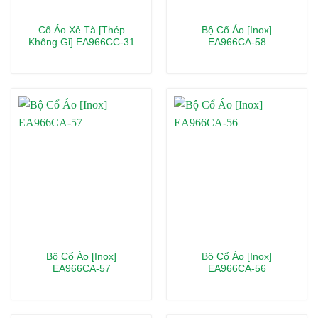
Cổ Áo Xẻ Tà [Thép
Bộ Cổ Áo [Inox]
Không Gỉ] EA966CC-31
EA966CA-58
Bộ Cổ Áo [Inox]
Bộ Cổ Áo [Inox]
EA966CA-57
EA966CA-56