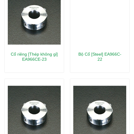
Cổ riêng [Thép không gỉ]
Bộ Cổ [Steel] EA966C-
EA966CE-23
22