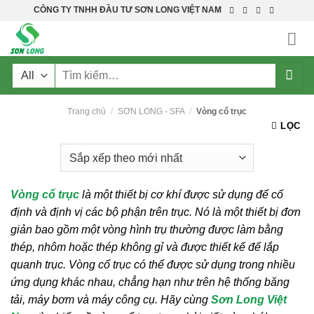
Skip
CÔNG TY TNHH ĐẦU TƯ SƠN LONG VIỆT NAM
to
content
Tìm
kiếm:
Trang chủ
/
SƠN LONG - SFA
/
Vòng cổ trục
LỌC
Vòng cổ trục
là một thiết bị cơ khí được sử dụng để cố
định và định vị các bộ phận trên trục. Nó là một thiết bị đơn
giản bao gồm một vòng hình trụ thường được làm bằng
thép, nhôm hoặc thép không gỉ và được thiết kế để lắp
quanh trục. Vòng cổ trục có thể được sử dụng trong nhiều
ứng dụng khác nhau, chẳng hạn như trên hệ thống băng
tải, máy bơm và máy công cụ.
Hãy cùng
Sơn Long Việt