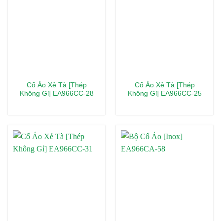
Cổ Áo Xẻ Tà [Thép
Cổ Áo Xẻ Tà [Thép
Không Gỉ] EA966CC-28
Không Gỉ] EA966CC-25