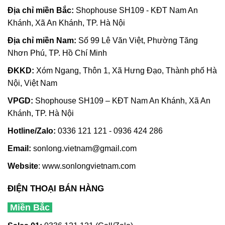
Địa chỉ m
iền Bắc:
Shophouse SH109 - KĐT Nam An
Khánh, Xã An Khánh, TP. Hà Nội
Địa chỉ miền Nam:
Số 99 Lê Văn Việt, Phường Tăng
Nhơn Phú, TP. Hồ Chí Minh
ĐKKD:
Xóm Ngang, Thôn 1, Xã Hưng Đạo, Thành phố Hà
Nội, Việt Nam
VPGD:
Shophouse SH109 – KĐT Nam An Khánh, Xã An
Khánh, TP. Hà Nội
Hotline/Zalo:
0336 121 121 - 0936 424 286
Email:
sonlong.vietnam@gmail.com
Website
:
www.sonlongvietnam.com
ĐIỆN THOẠI BÁN HÀNG
Miền Bắc