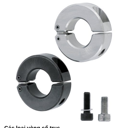
Các loại vòng cổ trục