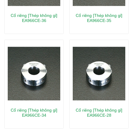
Cổ riêng [Thép không gỉ]
Cổ riêng [Thép không gỉ]
EA966CE-36
EA966CE-35
Cổ riêng [Thép không gỉ]
Cổ riêng [Thép không gỉ]
EA966CE-34
EA966CE-28