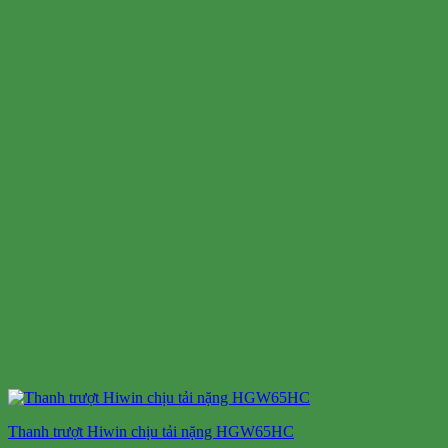
Thanh trượt Hiwin chịu tải nặng HGW65HC