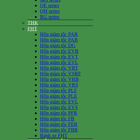
QE series
QH series
RG series
THK
FHT
Hộp giảm tốc PAR
Hộp giảm tốc PAB
Hộp giảm tốc DG
Hộp giảm tốc EVB
Hộp giảm tốc EVT
Hộp giảm tốc EVL
Hộp giảm tốc VRT
Hộp giảm tốc VSRF
Hộp giảm tốc VRB
Hộp giảm tốc VRS
Hộp giảm tốc PLF
Hộp giảm tốc PLE
Hộp giảm tốc EVL
Hộp giảm tốc EVS
Hộp giảm tốc PFR
Hộp giảm tốc FB
Hộp giảm tốc FER
Hộp giảm tốc FBR
Bánh xe FHT