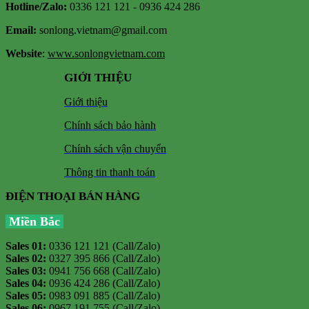
Hotline/Zalo:
0336 121 121 - 0936 424 286
Email:
sonlong.vietnam@gmail.com
Website
:
www.sonlongvietnam.com
GIỚI THIỆU
Giới thiệu
Chính sách bảo hành
Chính sách vận chuyển
Thông tin thanh toán
ĐIỆN THOẠI BÁN HÀNG
Miền Bắc
Sales 01:
0336 121 121 (Call/Zalo)
Sales 02:
0327 395 866 (Call/Zalo)
Sales 03:
0941 756 668 (Call/Zalo)
Sales 04:
0936 424 286 (Call/Zalo)
Sales 05:
0983 091 885 (Call/Zalo)
Sales 06:
0967 191 755 (Call/Zalo)