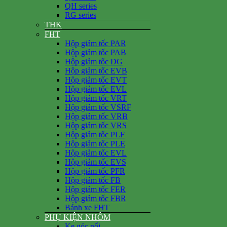
QH series
RG series
THK
FHT
Hộp giảm tốc PAR
Hộp giảm tốc PAB
Hộp giảm tốc DG
Hộp giảm tốc EVB
Hộp giảm tốc EVT
Hộp giảm tốc EVL
Hộp giảm tốc VRT
Hộp giảm tốc VSRF
Hộp giảm tốc VRB
Hộp giảm tốc VRS
Hộp giảm tốc PLF
Hộp giảm tốc PLE
Hộp giảm tốc EVL
Hộp giảm tốc EVS
Hộp giảm tốc PFR
Hộp giảm tốc FB
Hộp giảm tốc FER
Hộp giảm tốc FBR
Bánh xe FHT
PHỤ KIỆN NHÔM
Ke góc nổi