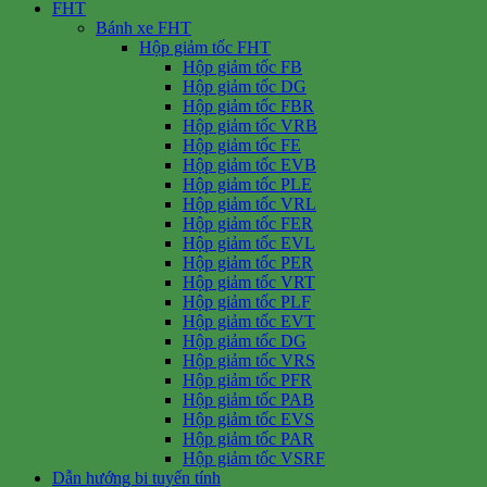
FHT
Bánh xe FHT
Hộp giảm tốc FHT
Hộp giảm tốc FB
Hộp giảm tốc DG
Hộp giảm tốc FBR
Hộp giảm tốc VRB
Hộp giảm tốc FE
Hộp giảm tốc EVB
Hộp giảm tốc PLE
Hộp giảm tốc VRL
Hộp giảm tốc FER
Hộp giảm tốc EVL
Hộp giảm tốc PER
Hộp giảm tốc VRT
Hộp giảm tốc PLF
Hộp giảm tốc EVT
Hộp giảm tốc DG
Hộp giảm tốc VRS
Hộp giảm tốc PFR
Hộp giảm tốc PAB
Hộp giảm tốc EVS
Hộp giảm tốc PAR
Hộp giảm tốc VSRF
Dẫn hướng bi tuyến tính