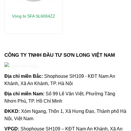
Vòng bi SFA SL6004ZZ
CÔNG TY TNHH ĐẦU TƯ SƠN LONG VIỆT NAM
Địa chỉ m
iền Bắc:
Shophouse SH109 - KĐT Nam An
Khánh, Xã An Khánh, TP. Hà Nội
Địa chỉ miền Nam:
Số 99 Lê Văn Việt, Phường Tăng
Nhơn Phú, TP. Hồ Chí Minh
ĐKKD:
Xóm Ngang, Thôn 1, Xã Hưng Đạo, Thành phố Hà
Nội, Việt Nam
VPGD:
Shophouse SH109 – KĐT Nam An Khánh, Xã An