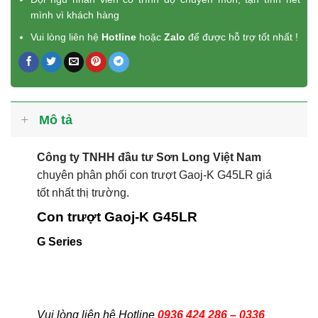
mình vì khách hàng
Vui lòng liên hệ
Hotline
hoặc
Zalo
để được hỗ trợ tốt nhất !
Mô tả
Công ty TNHH đầu tư Sơn Long Việt Nam
chuyên phân phối con trượt Gaoj-K G45LR giá
tốt nhất thị trường.
Con trượt Gaoj-K G45LR
G Series
Vui lòng liên hệ Hotline
0936 424 286 – 0336