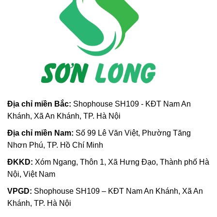
Địa chỉ m
iền Bắc:
Shophouse SH109 - KĐT Nam An
Khánh, Xã An Khánh, TP. Hà Nội
Địa chỉ miền Nam:
Số 99 Lê Văn Việt, Phường Tăng
Nhơn Phú, TP. Hồ Chí Minh
ĐKKD:
Xóm Ngang, Thôn 1, Xã Hưng Đạo, Thành phố Hà
Nội, Việt Nam
VPGD:
Shophouse SH109 – KĐT Nam An Khánh, Xã An
Khánh, TP. Hà Nội