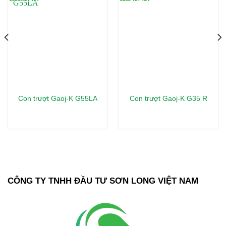
Con trượt Gaoj-K G55LA
Con trượt Gaoj-K G35 R
CÔNG TY TNHH ĐẦU TƯ SƠN LONG VIỆT NAM