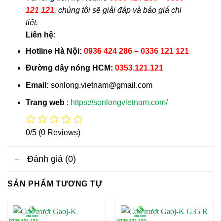
121 121
, chúng tôi sẽ giải đáp và báo giá chi
tiết.
Liên hệ:
Hotline Hà Nội:
0936 424 286 – 0336 121 121
Đường dây nóng HCM:
0353.121.121
Email:
sonlong.vietnam@gmail.com
Trang web
:
https://sonlongvietnam.com/
0/5
(0 Reviews)
Đánh giá (0)
SẢN PHẨM TƯƠNG TỰ