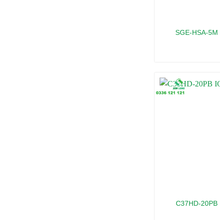
SGE-HSA-5M 
C37HD-20PB 