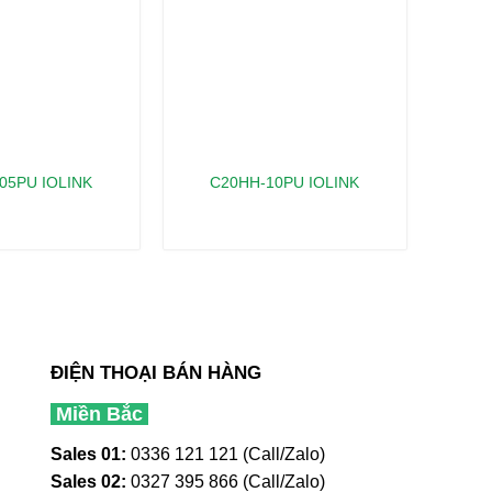
05PU IOLINK
C20HH-10PU IOLINK
ĐIỆN THOẠI BÁN HÀNG
Miền Bắc
Sales 01:
0336 121 121 (Call/Zalo)
Sales 02:
0327 395 866 (Call/Zalo)