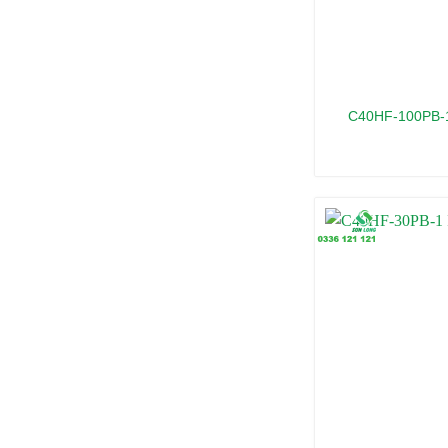
C40HF-100PB-