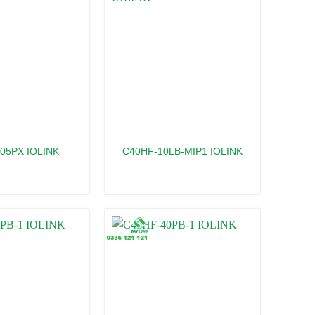
05PX IOLINK
C40HF-10LB-MIP1 IOLINK