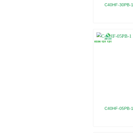
C40HF-30PB-1
C40HF-05PB-1