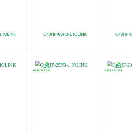
1 IOLINK
C40HF-80PB-1 IOLINK
C40HF-5