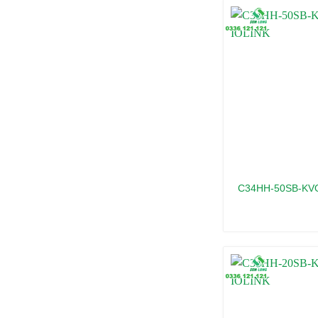
C34HH-50SB-KVO