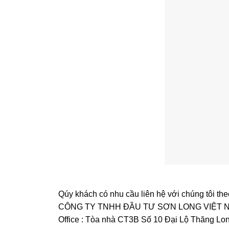
Qúy khách có nhu cầu liên hệ với chúng tôi the
CÔNG TY TNHH ĐẦU TƯ SƠN LONG VIỆT 
Office : Tòa nhà CT3B Số 10 Đại Lộ Thăng Lo