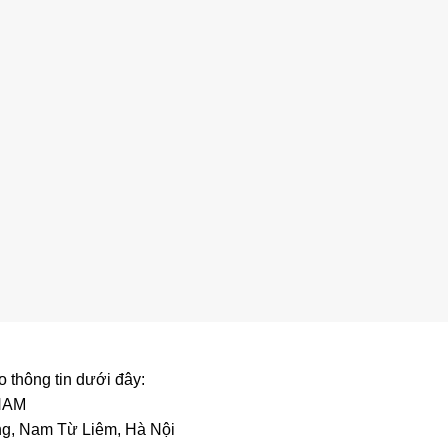
o thông tin dưới đây:
NAM
ng, Nam Từ Liêm, Hà Nội