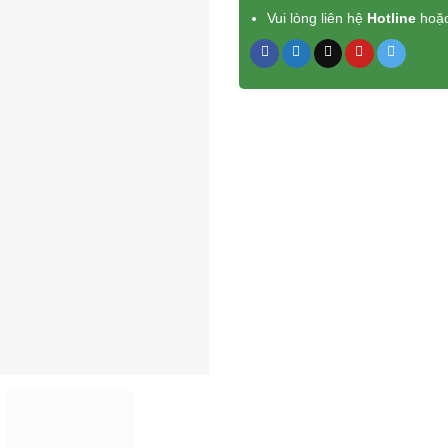
Vui lòng liên hệ
Hotline
hoặ