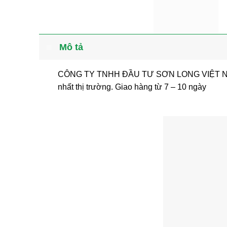
Mô tả
CÔNG TY TNHH ĐẦU TƯ SƠN LONG VIỆT NAM c
nhất thị trường. Giao hàng từ 7 – 10 ngày