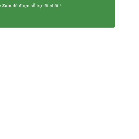
c
Zalo
để được hỗ trợ tốt nhất !