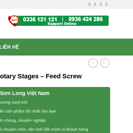
LIÊN HỆ
Rotary Stages – Feed Screw
Sơn Long Việt Nam
ượng vượt trội
đến sản phẩm tốt nhất cho bạn
nh chóng, chuyên nghiệp
độ chuyên môn, tận tình hết mình vì khách hàng