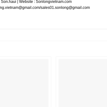
: Son.haui | Website : Sonlongvietnam.com
long.vietnam@gmail.com/sales01.sonlong@gmail.com