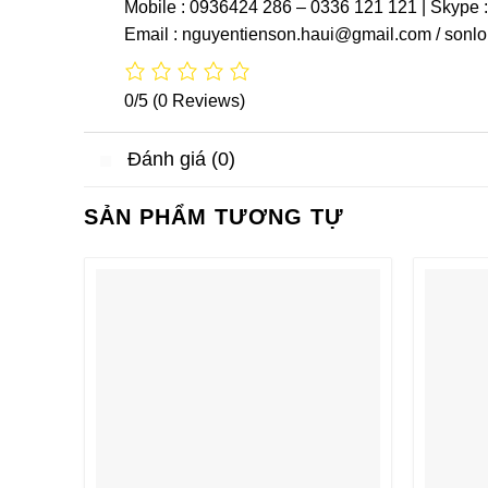
Mobile : 0936424 286 – 0336 121 121 | Skype 
Email : nguyentienson.haui@gmail.com / son
0/5
(0 Reviews)
Đánh giá (0)
SẢN PHẨM TƯƠNG TỰ