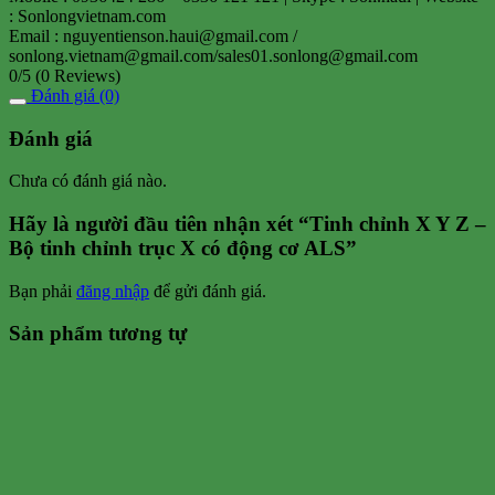
: Sonlongvietnam.com
Email : nguyentienson.haui@gmail.com /
sonlong.vietnam@gmail.com/sales01.sonlong@gmail.com
0/5
(0 Reviews)
Đánh giá (0)
Đánh giá
Chưa có đánh giá nào.
Hãy là người đầu tiên nhận xét “Tinh chỉnh X Y Z –
Bộ tinh chỉnh trục X có động cơ ALS”
Bạn phải
đăng nhập
để gửi đánh giá.
Sản phẩm tương tự