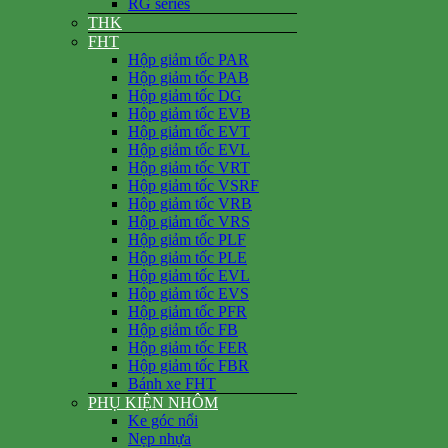
RG series
THK
FHT
Hộp giảm tốc PAR
Hộp giảm tốc PAB
Hộp giảm tốc DG
Hộp giảm tốc EVB
Hộp giảm tốc EVT
Hộp giảm tốc EVL
Hộp giảm tốc VRT
Hộp giảm tốc VSRF
Hộp giảm tốc VRB
Hộp giảm tốc VRS
Hộp giảm tốc PLF
Hộp giảm tốc PLE
Hộp giảm tốc EVL
Hộp giảm tốc EVS
Hộp giảm tốc PFR
Hộp giảm tốc FB
Hộp giảm tốc FER
Hộp giảm tốc FBR
Bánh xe FHT
PHỤ KIỆN NHÔM
Ke góc nổi
Nẹp nhựa