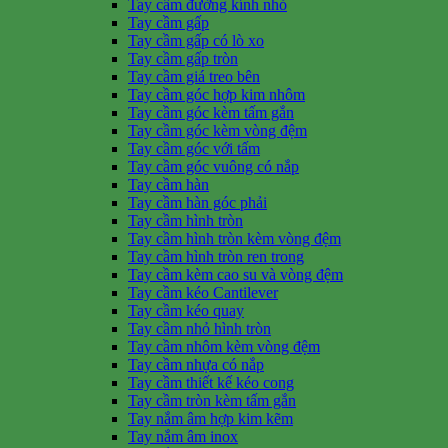
Tay cầm đường kính nhỏ
Tay cầm gấp
Tay cầm gấp có lò xo
Tay cầm gấp tròn
Tay cầm giá treo bên
Tay cầm góc hợp kim nhôm
Tay cầm góc kèm tấm gắn
Tay cầm góc kèm vòng đệm
Tay cầm góc với tấm
Tay cầm góc vuông có nắp
Tay cầm hàn
Tay cầm hàn góc phải
Tay cầm hình tròn
Tay cầm hình tròn kèm vòng đệm
Tay cầm hình tròn ren trong
Tay cầm kèm cao su và vòng đệm
Tay cầm kéo Cantilever
Tay cầm kéo quay
Tay cầm nhỏ hình tròn
Tay cầm nhôm kèm vòng đệm
Tay cầm nhựa có nắp
Tay cầm thiết kế kéo cong
Tay cầm tròn kèm tấm gắn
Tay nắm âm hợp kim kẽm
Tay nắm âm inox