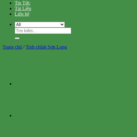
Tin Tức
Tài Liệu
Liên hệ
Tìm
kiếm:
Trang chủ
/
Tinh chỉnh Sơn Long