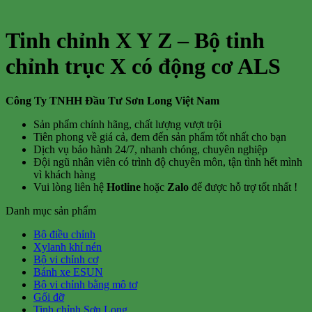
Tinh chỉnh X Y Z – Bộ tinh
chỉnh trục X có động cơ ALS
Công Ty TNHH Đầu Tư Sơn Long Việt Nam
Sản phẩm chính hãng, chất lượng vượt trội
Tiên phong về giá cả, đem đến sản phẩm tốt nhất cho bạn
Dịch vụ bảo hành 24/7, nhanh chóng, chuyên nghiệp
Đội ngũ nhân viên có trình độ chuyên môn, tận tình hết mình
vì khách hàng
Vui lòng liên hệ
Hotline
hoặc
Zalo
để được hỗ trợ tốt nhất !
Danh mục sản phẩm
Bộ điều chỉnh
Xylanh khí nén
Bộ vi chỉnh cơ
Bánh xe ESUN
Bộ vi chỉnh bằng mô tơ
Gối đỡ
Tinh chỉnh Sơn Long