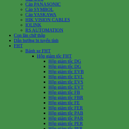
Cáp PANASONIC
Cáp SYMBOL
Cáp YASKAWA
HIK VISION CABLES
IOLINK
RS AUTOMATION
Con lăn chữ thập
Dẫn hướng bi tuyến tính
FHT
Bánh xe FHT
Hộp giảm tốc FHT
Hộp giảm tốc DG
Hộp giảm tốc DG
Hộp giảm tốc EVB
Hộp giảm tốc EVL
Hộp giảm tốc EVS
Hộp giảm tốc EVT
Hộp giảm tốc FB
Hộp giảm tốc FBR
Hộp giảm tốc FE
Hộp giảm tốc FER
Hộp giảm tốc PAB
Hộp giảm tốc PAR
Hộp giảm tốc PER
Hộp giảm tốc PFR