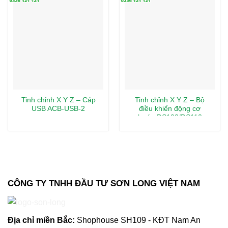
Tinh chỉnh X Y Z – Cáp
Tinh chỉnh X Y Z – Bộ
USB ACB-USB-2
điều khiển động cơ
bước DS102/DS112
CÔNG TY TNHH ĐẦU TƯ SƠN LONG VIỆT NAM
Địa chỉ m
iền Bắc:
Shophouse SH109 - KĐT Nam An