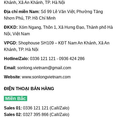
Khánh, Xã An Khánh, TP. Hà Nội
Địa chỉ miền Nam:
Số 99 Lê Văn Việt, Phường Tăng
Nhơn Phú, TP. Hồ Chí Minh
ĐKKD:
Xóm Ngang, Thôn 1, Xã Hưng Đạo, Thành phố Hà
Nội, Việt Nam
VPGD:
Shophouse SH109 – KĐT Nam An Khánh, Xã An
Khánh, TP. Hà Nội
Hotline/Zalo:
0336 121 121 - 0936 424 286
Email:
sonlong.vietnam@gmail.com
Website
:
www.sonlongvietnam.com
ĐIỆN THOẠI BÁN HÀNG
Miền Bắc
Sales 01:
0336 121 121 (Call/Zalo)
Sales 02:
0327 395 866 (Call/Zalo)