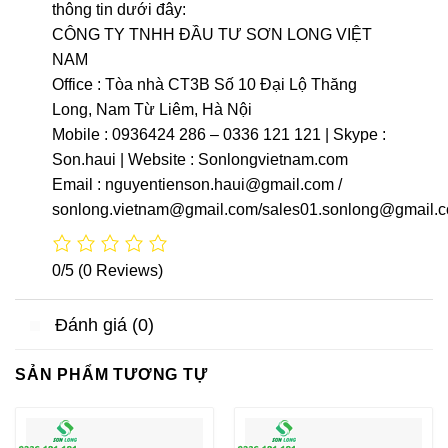
thông tin dưới đây:
CÔNG TY TNHH ĐẦU TƯ SƠN LONG VIỆT
NAM
Office : Tòa nhà CT3B Số 10 Đại Lộ Thăng
Long, Nam Từ Liêm, Hà Nội
Mobile : 0936424 286 – 0336 121 121 | Skype :
Son.haui | Website : Sonlongvietnam.com
Email : nguyentienson.haui@gmail.com /
sonlong.vietnam@gmail.com/sales01.sonlong@gmail.
0/5
(0 Reviews)
Đánh giá (0)
SẢN PHẨM TƯƠNG TỰ