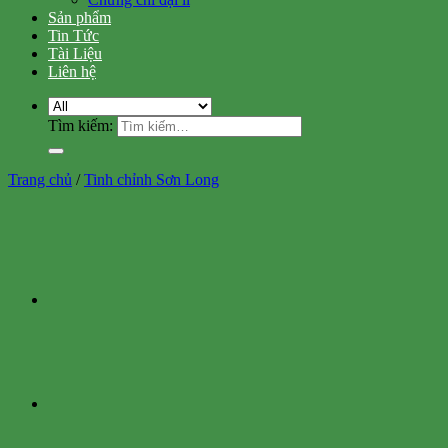
Sản phẩm
Tin Tức
Tài Liệu
Liên hệ
Tìm kiếm:
Trang chủ
/
Tinh chỉnh Sơn Long