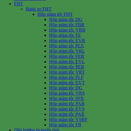
FHT
Bánh xe FHT
Hộp giảm tốc FHT
Hộp giảm tốc DG
Hộp giảm tốc FBR
Hộp giảm tốc VRB
Hộp giảm tốc FE
Hộp giảm tốc EVB
Hộp giảm tốc PLE
Hộp giảm tốc VRL
Hộp giảm tốc FER
Hộp giảm tốc EVL
Hộp giảm tốc PER
Hộp giảm tốc VRT
Hộp giảm tốc PLF
Hộp giảm tốc EVT
Hộp giảm tốc DG
Hộp giảm tốc VRS
Hộp giảm tốc PFR
Hộp giảm tốc PAB
Hộp giảm tốc EVS
Hộp giảm tốc PAR
Hộp giảm tốc VSRF
Hộp giảm tốc FB
Dẫn hướng bi tuyến tính