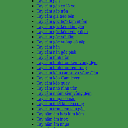
Tay cầm gấp
Tay cầm gấp có lò xo
Tay cầm gấp tròn
Tay cầm giá treo bên
Tay cầm góc hợp kim nhôm
Tay cầm góc kèm tấm gắn
Tay cầm góc kèm vòng đệm
Tay cầm góc với tấm
Tay cầm góc vuông có nắp
Tay cầm hàn
Tay cầm hàn góc phải
Tay cầm hình tròn
Tay cầm hình tròn kèm vòng đệm
Tay cầm hình tròn ren trong
Tay cầm kèm cao su và vòng đệm
Tay cầm kéo Cantilever
Tay cầm kéo quay
Tay cầm nhỏ hình tròn
Tay cầm nhôm kèm vòng đệm
Tay cầm nhựa có nắp
Tay cầm thiết kế kéo cong
Tay cầm tròn kèm tấm gắn
Tay nắm âm hợp kim kẽm
Tay nắm âm inox
Tay nắm âm nhựa