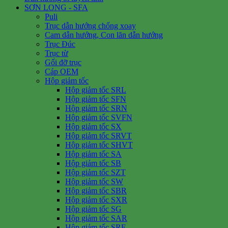
SƠN LONG - SFA
Puli
Trục dẫn hướng chống xoay
Cam dẫn hướng, Con lăn dẫn hướng
Trục Đúc
Trục từ
Gối đỡ trục
Cáp OEM
Hộp giảm tốc
Hộp giảm tốc SRL
Hộp giảm tốc SFN
Hộp giảm tốc SRN
Hộp giảm tốc SVFN
Hộp giảm tốc SX
Hộp giảm tốc SRVT
Hộp giảm tốc SHVT
Hộp giảm tốc SA
Hộp giảm tốc SB
Hộp giảm tốc SZT
Hộp giảm tốc SW
Hộp giảm tốc SBR
Hộp giảm tốc SXR
Hộp giảm tốc SG
Hộp giảm tốc SAR
Hộp giảm tốc SRF