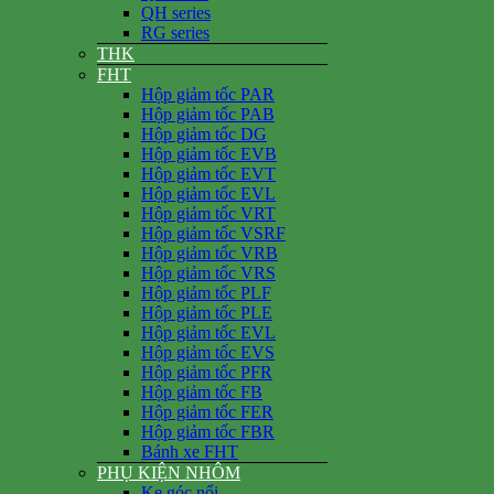
QH series
RG series
THK
FHT
Hộp giảm tốc PAR
Hộp giảm tốc PAB
Hộp giảm tốc DG
Hộp giảm tốc EVB
Hộp giảm tốc EVT
Hộp giảm tốc EVL
Hộp giảm tốc VRT
Hộp giảm tốc VSRF
Hộp giảm tốc VRB
Hộp giảm tốc VRS
Hộp giảm tốc PLF
Hộp giảm tốc PLE
Hộp giảm tốc EVL
Hộp giảm tốc EVS
Hộp giảm tốc PFR
Hộp giảm tốc FB
Hộp giảm tốc FER
Hộp giảm tốc FBR
Bánh xe FHT
PHỤ KIỆN NHÔM
Ke góc nổi