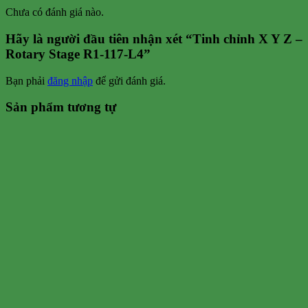
Chưa có đánh giá nào.
Hãy là người đầu tiên nhận xét “Tinh chỉnh X Y Z –
Rotary Stage R1-117-L4”
Bạn phải
đăng nhập
để gửi đánh giá.
Sản phẩm tương tự