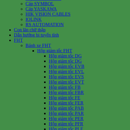
Cáp SYMBOL
Cáp YASKAWA
HIK VISION CABLES
IOLINK
RS AUTOMATION
Con lăn chữ thập
Dẫn hướng bi tuyến tính
FHT
Bánh xe FHT
Hộp giảm tốc FHT
Hộp giảm tốc DG
Hộp giảm tốc DG
Hộp giảm tốc EVB
Hộp giảm tốc EVL
Hộp giảm tốc EVS
Hộp giảm tốc EVT
Hộp giảm tốc FB
Hộp giảm tốc FBR
Hộp giảm tốc FE
Hộp giảm tốc FER
Hộp giảm tốc PAB
Hộp giảm tốc PAR
Hộp giảm tốc PER
Hộp giảm tốc PFR
Hộp giảm tốc PLE