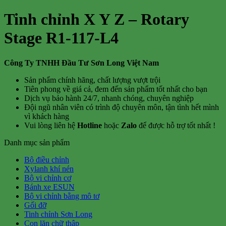
Tinh chỉnh X Y Z – Rotary
Stage R1-117-L4
Công Ty TNHH Đầu Tư Sơn Long Việt Nam
Sản phẩm chính hãng, chất lượng vượt trội
Tiên phong về giá cả, đem đến sản phẩm tốt nhất cho bạn
Dịch vụ bảo hành 24/7, nhanh chóng, chuyên nghiệp
Đội ngũ nhân viên có trình độ chuyên môn, tận tình hết mình
vì khách hàng
Vui lòng liên hệ
Hotline
hoặc
Zalo
để được hỗ trợ tốt nhất !
Danh mục sản phẩm
Bộ điều chỉnh
Xylanh khí nén
Bộ vi chỉnh cơ
Bánh xe ESUN
Bộ vi chỉnh bằng mô tơ
Gối đỡ
Tinh chỉnh Sơn Long
Con lăn chữ thập