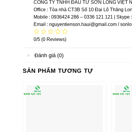
CÔNG TY TNHH ĐẦU TƯ SƠN LONG VIỆT 
Office : Tòa nhà CT3B Số 10 Đại Lộ Thăng Lo
Mobile : 0936424 286 – 0336 121 121 | Skype 
Email : nguyentienson.haui@gmail.com / son
0/5
(0 Reviews)
Đánh giá (0)
SẢN PHẨM TƯƠNG TỰ