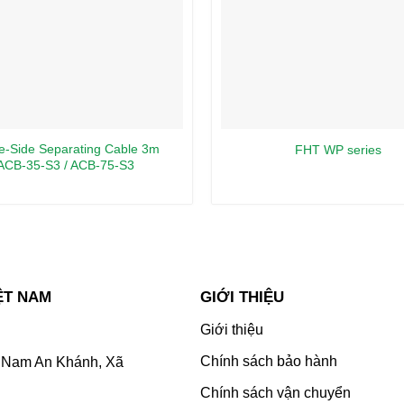
e-Side Separating Cable 3m
FHT WP series
ACB-35-S3 / ACB-75-S3
ỆT NAM
GIỚI THIỆU
Giới thiệu
Chính sách bảo hành
Nam An Khánh, Xã
Chính sách vận chuyển