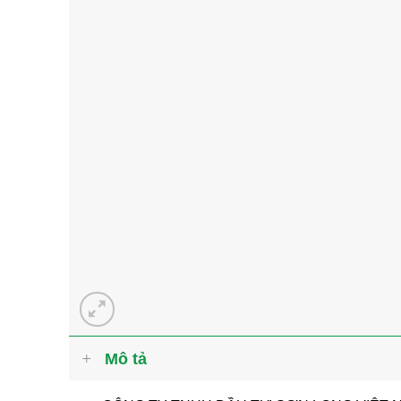
Mô tả