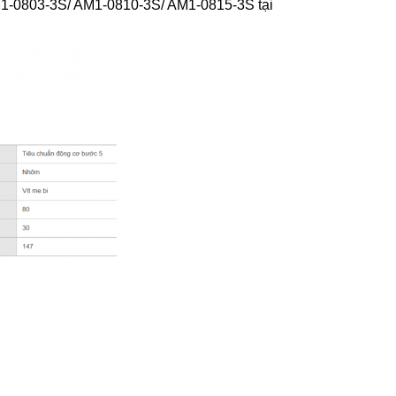
0803-3S/ AM1-0810-3S/ AM1-0815-3S tại