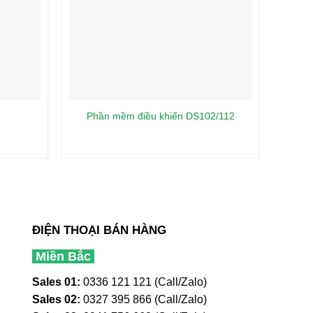
Phần mềm điều khiển DS102/112
ĐIỆN THOẠI BÁN HÀNG
Miền Bắc
Sales 01:
0336 121 121 (Call/Zalo)
Sales 02:
0327 395 866 (Call/Zalo)