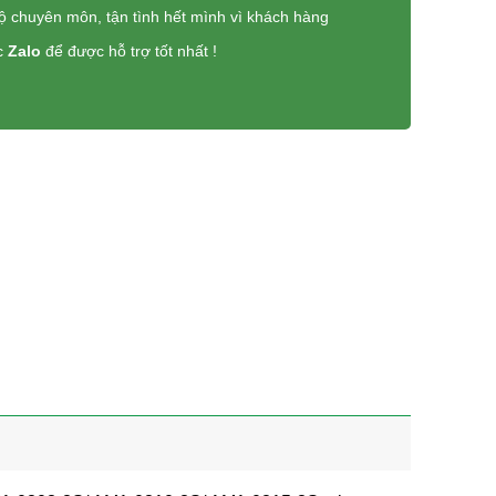
độ chuyên môn, tận tình hết mình vì khách hàng
c
Zalo
để được hỗ trợ tốt nhất !