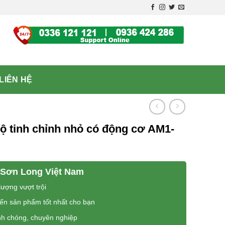
LIÊN HỆ
Bộ tinh chỉnh nhỏ có động cơ AM1-
Sơn Long Việt Nam
ượng vượt trội
đến sản phẩm tốt nhất cho bạn
nh chóng, chuyên nghiệp