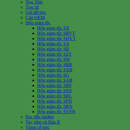
Trục Đúc
Trục từ
Gối đỡ trục
Cáp OEM
Hộp giảm tốc
Hộp giảm tốc SX
Hộp giảm tốc SRVT
Hộp giảm tốc SHVT
Hộp giảm tốc SA
Hộp giảm tốc SB
Hộp giảm tốc SZT
Hộp giảm tốc SW
Hộp giảm tốc SBR
Hộp giảm tốc SXR
Hộp giảm tốc SG
Hộp giảm tốc SAR
Hộp giảm tốc SRF
Hộp giảm tốc SNS
Hộp giảm tốc SRL
Hộp giảm tốc SFN
Hộp giảm tốc SRN
Hộp giảm tốc SVFN
Bạc dẫn hướng
Tay nắm và Bản lề
Vòng cổ trục