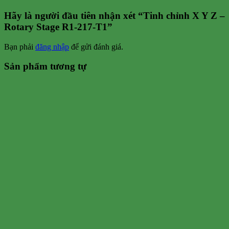
Hãy là người đầu tiên nhận xét “Tinh chỉnh X Y Z –
Rotary Stage R1-217-T1”
Bạn phải
đăng nhập
để gửi đánh giá.
Sản phẩm tương tự