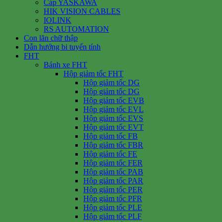
Cáp YASKAWA
HIK VISION CABLES
IOLINK
RS AUTOMATION
Con lăn chữ thập
Dẫn hướng bi tuyến tính
FHT
Bánh xe FHT
Hộp giảm tốc FHT
Hộp giảm tốc DG
Hộp giảm tốc DG
Hộp giảm tốc EVB
Hộp giảm tốc EVL
Hộp giảm tốc EVS
Hộp giảm tốc EVT
Hộp giảm tốc FB
Hộp giảm tốc FBR
Hộp giảm tốc FE
Hộp giảm tốc FER
Hộp giảm tốc PAB
Hộp giảm tốc PAR
Hộp giảm tốc PER
Hộp giảm tốc PFR
Hộp giảm tốc PLE
Hộp giảm tốc PLF