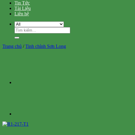
Tin Tức
Tài Liệu
Liên hệ
Tìm
kiếm:
Trang chủ
/
Tinh chỉnh Sơn Long