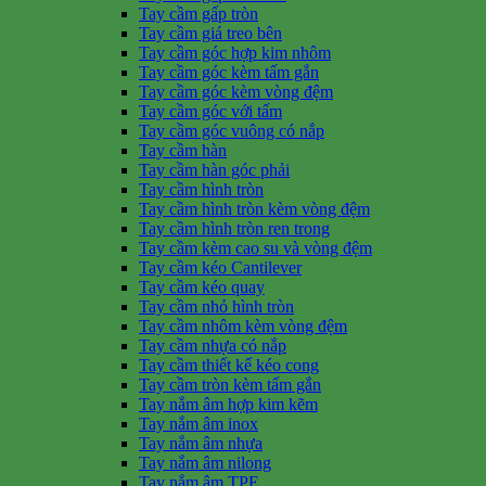
Tay cầm gấp tròn
Tay cầm giá treo bên
Tay cầm góc hợp kim nhôm
Tay cầm góc kèm tấm gắn
Tay cầm góc kèm vòng đệm
Tay cầm góc với tấm
Tay cầm góc vuông có nắp
Tay cầm hàn
Tay cầm hàn góc phải
Tay cầm hình tròn
Tay cầm hình tròn kèm vòng đệm
Tay cầm hình tròn ren trong
Tay cầm kèm cao su và vòng đệm
Tay cầm kéo Cantilever
Tay cầm kéo quay
Tay cầm nhỏ hình tròn
Tay cầm nhôm kèm vòng đệm
Tay cầm nhựa có nắp
Tay cầm thiết kế kéo cong
Tay cầm tròn kèm tấm gắn
Tay nắm âm hợp kim kẽm
Tay nắm âm inox
Tay nắm âm nhựa
Tay nắm âm nilong
Tay nắm âm TPE