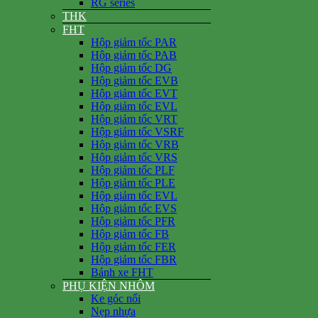
RG series
THK
FHT
Hộp giảm tốc PAR
Hộp giảm tốc PAB
Hộp giảm tốc DG
Hộp giảm tốc EVB
Hộp giảm tốc EVT
Hộp giảm tốc EVL
Hộp giảm tốc VRT
Hộp giảm tốc VSRF
Hộp giảm tốc VRB
Hộp giảm tốc VRS
Hộp giảm tốc PLF
Hộp giảm tốc PLE
Hộp giảm tốc EVL
Hộp giảm tốc EVS
Hộp giảm tốc PFR
Hộp giảm tốc FB
Hộp giảm tốc FER
Hộp giảm tốc FBR
Bánh xe FHT
PHỤ KIỆN NHÔM
Ke góc nổi
Nẹp nhựa