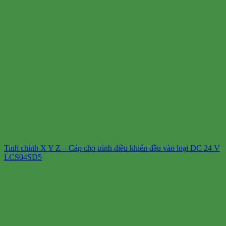
Tinh chỉnh X Y Z – Cáp cho trình điều khiển đầu vào loại DC 24 V
LCS04SD5