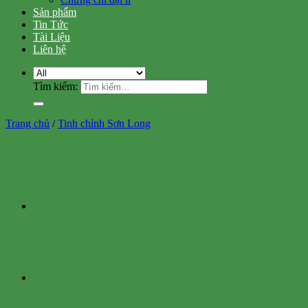
Sản phẩm
Tin Tức
Tài Liệu
Liên hệ
Tìm kiếm:
Trang chủ
/
Tinh chỉnh Sơn Long