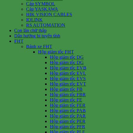
Cáp SYMBOL
Cáp YASKAWA
HIK VISION CABLES
IOLINK
RS AUTOMATION
Con lăn chữ thập
Dẫn hướng bi tuyến tính
FHT
Bánh xe FHT
Hộp giảm tốc FHT
Hộp giảm tốc DG
Hộp giảm tốc DG
Hộp giảm tốc EVB
Hộp giảm tốc EVL
Hộp giảm tốc EVS
Hộp giảm tốc EVT
Hộp giảm tốc FB
Hộp giảm tốc FBR
Hộp giảm tốc FE
Hộp giảm tốc FER
Hộp giảm tốc PAB
Hộp giảm tốc PAR
Hộp giảm tốc PER
Hộp giảm tốc PFR
Hộp giảm tốc PLE