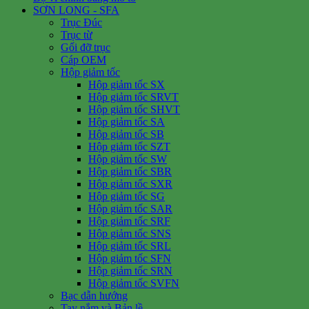
SƠN LONG - SFA
Trục Đúc
Trục từ
Gối đỡ trục
Cáp OEM
Hộp giảm tốc
Hộp giảm tốc SX
Hộp giảm tốc SRVT
Hộp giảm tốc SHVT
Hộp giảm tốc SA
Hộp giảm tốc SB
Hộp giảm tốc SZT
Hộp giảm tốc SW
Hộp giảm tốc SBR
Hộp giảm tốc SXR
Hộp giảm tốc SG
Hộp giảm tốc SAR
Hộp giảm tốc SRF
Hộp giảm tốc SNS
Hộp giảm tốc SRL
Hộp giảm tốc SFN
Hộp giảm tốc SRN
Hộp giảm tốc SVFN
Bạc dẫn hướng
Tay nắm và Bản lề