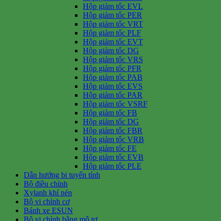
Hộp giảm tốc EVL
Hộp giảm tốc PER
Hộp giảm tốc VRT
Hộp giảm tốc PLF
Hộp giảm tốc EVT
Hộp giảm tốc DG
Hộp giảm tốc VRS
Hộp giảm tốc PFR
Hộp giảm tốc PAB
Hộp giảm tốc EVS
Hộp giảm tốc PAR
Hộp giảm tốc VSRF
Hộp giảm tốc FB
Hộp giảm tốc DG
Hộp giảm tốc FBR
Hộp giảm tốc VRB
Hộp giảm tốc FE
Hộp giảm tốc EVB
Hộp giảm tốc PLE
Dẫn hướng bi tuyến tính
Bộ điều chỉnh
Xylanh khí nén
Bộ vi chỉnh cơ
Bánh xe ESUN
Bộ vi chỉnh bằng mô tơ