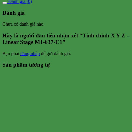
Đánh giá (0)
Đánh giá
Chưa có đánh giá nào.
Hãy là người đầu tiên nhận xét “Tinh chỉnh X Y Z –
Linear Stage M1-637-C1”
Bạn phải
đăng nhập
để gửi đánh giá.
Sản phẩm tương tự