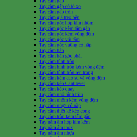
Tay cầm gấp
Tay cầm gấp có lò xo
Tay cầm gấp tròn
Tay cầm giá treo bên
Tay cầm góc hợp kim nhôm
Tay cầm góc kèm tấm gắn
Tay cầm góc kèm vòng đệm
Tay cầm góc với tấm
Tay cầm góc vuông có nắp
Tay cầm hàn
Tay cầm hàn góc phải
Tay cầm hình tròn
Tay cầm hình tròn kèm vòng đệm
Tay cầm hình tròn ren trong
Tay cầm kèm cao su và vòng đệm
Tay cầm kéo Cantilever
Tay cầm kéo quay
Tay cầm nhỏ hình tròn
Tay cầm nhôm kèm vòng đệm
Tay cầm nhựa có nắp
Tay cầm thiết kế kéo cong
Tay cầm tròn kèm tấm gắn
Tay nắm âm hợp kim kẽm
Tay nắm âm inox
Tay nắm âm nhựa