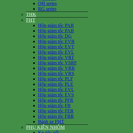
QH series
RG series
THK
FHT
Hộp giảm tốc PAR
Hộp giảm tốc PAB
Hộp giảm tốc DG
Hộp giảm tốc EVB
Hộp giảm tốc EVT
Hộp giảm tốc EVL
Hộp giảm tốc VRT
Hộp giảm tốc VSRF
Hộp giảm tốc VRB
Hộp giảm tốc VRS
Hộp giảm tốc PLF
Hộp giảm tốc PLE
Hộp giảm tốc EVL
Hộp giảm tốc EVS
Hộp giảm tốc PFR
Hộp giảm tốc FB
Hộp giảm tốc FER
Hộp giảm tốc FBR
Bánh xe FHT
PHỤ KIỆN NHÔM
Ke góc nổi