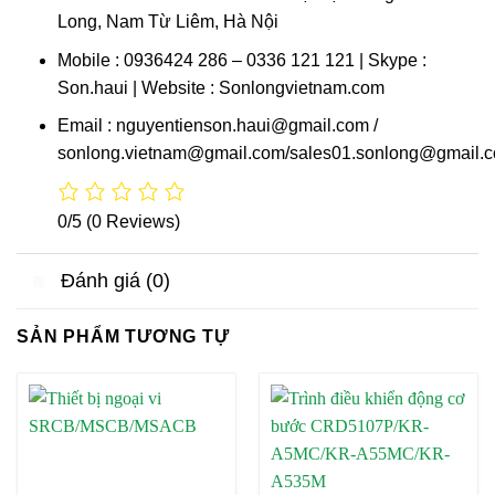
Long, Nam Từ Liêm, Hà Nội
Mobile : 0936424 286 – 0336 121 121 | Skype :
Son.haui | Website : Sonlongvietnam.com
Email : nguyentienson.haui@gmail.com /
sonlong.vietnam@gmail.com/sales01.sonlong@gmail.
0/5
(0 Reviews)
Đánh giá (0)
SẢN PHẨM TƯƠNG TỰ