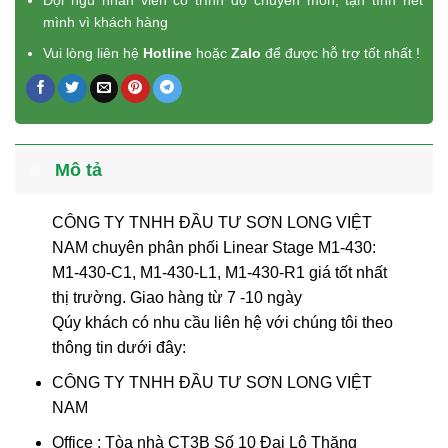
Đội ngũ nhân viên có trình độ chuyên môn, tận tình hết
mình vì khách hàng
Vui lòng liên hệ
Hotline
hoặc
Zalo
để được hỗ trợ tốt nhất !
Mô tả
CÔNG TY TNHH ĐẦU TƯ SƠN LONG VIỆT
NAM chuyên phân phối Linear Stage M1-430:
M1-430-C1, M1-430-L1, M1-430-R1 giá tốt nhất
thị trường. Giao hàng từ 7 -10 ngày
Qúy khách có nhu cầu liên hệ với chúng tôi theo
thông tin dưới đây:
CÔNG TY TNHH ĐẦU TƯ SƠN LONG VIỆT
NAM
Office : Tòa nhà CT3B Số 10 Đại Lộ Thăng