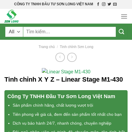
Skip
CÔNG TY TNHH ĐẦU TƯ SƠN LONG VIỆT NAM
to
content
Tìm
kiếm:
Trang chủ
/
Tinh chỉnh Sơn Long
Tinh chỉnh X Y Z – Linear Stage M1-430
Công Ty TNHH Đầu Tư Sơn Long Việt Nam
Sản phẩm chính hãng, chất lượng vượt trội
Tiên phong về giá cả, đem đến sản phẩm tốt nhất cho bạn
Dịch vụ bảo hành 24/7, nhanh chóng, chuyên nghiệp