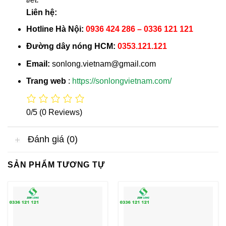
Liên hệ:
Hotline Hà Nội:
0936 424 286 – 0336 121 121
Đường dây nóng HCM:
0353.121.121
Email:
sonlong.vietnam@gmail.com
Trang web
:
https://sonlongvietnam.com/
0/5
(0 Reviews)
Đánh giá (0)
SẢN PHẨM TƯƠNG TỰ