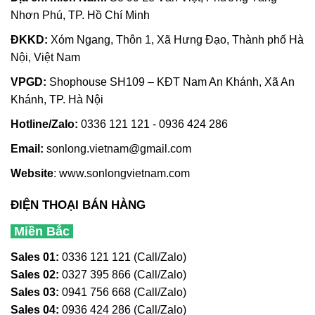
Nhơn Phú, TP. Hồ Chí Minh
ĐKKD:
Xóm Ngang, Thôn 1, Xã Hưng Đạo, Thành phố Hà
Nội, Việt Nam
VPGD:
Shophouse SH109 – KĐT Nam An Khánh, Xã An
Khánh, TP. Hà Nội
Hotline/Zalo:
0336 121 121 - 0936 424 286
Email:
sonlong.vietnam@gmail.com
Website
:
www.sonlongvietnam.com
ĐIỆN THOẠI BÁN HÀNG
Miền Bắc
Sales 01:
0336 121 121 (Call/Zalo)
Sales 02:
0327 395 866 (Call/Zalo)
Sales 03:
0941 756 668 (Call/Zalo)
Sales 04:
0936 424 286 (Call/Zalo)