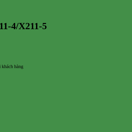
11-4/X211-5
vì khách hàng