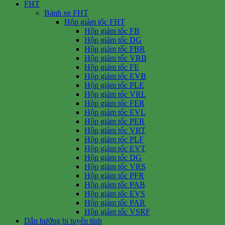
FHT
Bánh xe FHT
Hộp giảm tốc FHT
Hộp giảm tốc FB
Hộp giảm tốc DG
Hộp giảm tốc FBR
Hộp giảm tốc VRB
Hộp giảm tốc FE
Hộp giảm tốc EVB
Hộp giảm tốc PLE
Hộp giảm tốc VRL
Hộp giảm tốc FER
Hộp giảm tốc EVL
Hộp giảm tốc PER
Hộp giảm tốc VRT
Hộp giảm tốc PLF
Hộp giảm tốc EVT
Hộp giảm tốc DG
Hộp giảm tốc VRS
Hộp giảm tốc PFR
Hộp giảm tốc PAB
Hộp giảm tốc EVS
Hộp giảm tốc PAR
Hộp giảm tốc VSRF
Dẫn hướng bi tuyến tính