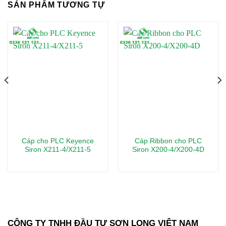
SẢN PHẨM TƯƠNG TỰ
Cáp cho PLC Keyence
Cáp Ribbon cho PLC
Siron X211-4/X211-5
Siron X200-4/X200-4D
CÔNG TY TNHH ĐẦU TƯ SƠN LONG VIỆT NAM