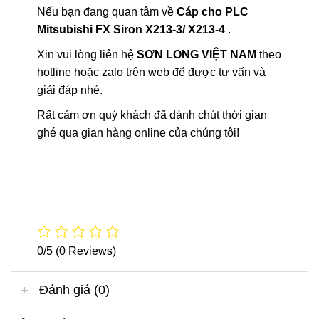
Nếu bạn đang quan tâm về
Cáp cho PLC
Mitsubishi FX Siron X213-3/ X213-4
.
Xin vui lòng liên hệ
SƠN LONG VIỆT NAM
theo
hotline hoặc zalo trên web để được tư vấn và
giải đáp nhé.
Rất cảm ơn quý khách đã dành chút thời gian
ghé qua gian hàng online của chúng tôi!
0/5
(0 Reviews)
Đánh giá (0)