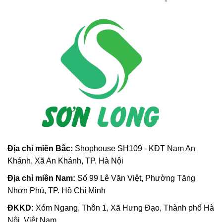
Địa chỉ m
iền Bắc:
Shophouse SH109 - KĐT Nam An
Khánh, Xã An Khánh, TP. Hà Nội
Địa chỉ miền Nam:
Số 99 Lê Văn Việt, Phường Tăng
Nhơn Phú, TP. Hồ Chí Minh
ĐKKD:
Xóm Ngang, Thôn 1, Xã Hưng Đạo, Thành phố Hà
Nội, Việt Nam