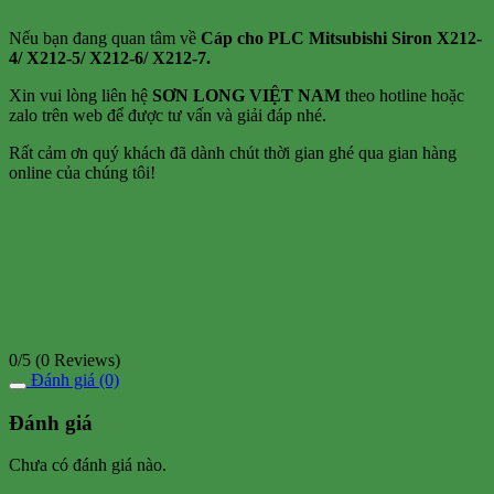
Nếu bạn đang quan tâm về
Cáp cho PLC Mitsubishi Siron X212-
4/ X212-5/ X212-6/ X212-7.
Xin vui lòng liên hệ
SƠN LONG VIỆT NAM
theo hotline hoặc
zalo trên web để được tư vấn và giải đáp nhé.
Rất cảm ơn quý khách đã dành chút thời gian ghé qua gian hàng
online của chúng tôi!
0/5
(0 Reviews)
Đánh giá (0)
Đánh giá
Chưa có đánh giá nào.