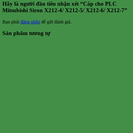
Hãy là người đầu tiên nhận xét “Cáp cho PLC
Mitsubishi Siron X212-4/ X212-5/ X212-6/ X212-7”
Bạn phải
đăng nhập
để gửi đánh giá.
Sản phẩm tương tự