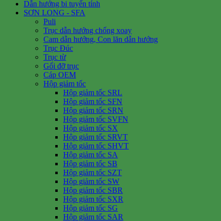
Dẫn hướng bi tuyến tính
SƠN LONG - SFA
Puli
Trục dẫn hướng chống xoay
Cam dẫn hướng, Con lăn dẫn hướng
Trục Đúc
Trục từ
Gối đỡ trục
Cáp OEM
Hộp giảm tốc
Hộp giảm tốc SRL
Hộp giảm tốc SFN
Hộp giảm tốc SRN
Hộp giảm tốc SVFN
Hộp giảm tốc SX
Hộp giảm tốc SRVT
Hộp giảm tốc SHVT
Hộp giảm tốc SA
Hộp giảm tốc SB
Hộp giảm tốc SZT
Hộp giảm tốc SW
Hộp giảm tốc SBR
Hộp giảm tốc SXR
Hộp giảm tốc SG
Hộp giảm tốc SAR