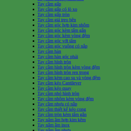
Tay cầm gấp
Tay cầm gấp có lò xo
Tay cầm gấp tròn
Tay cầm giá treo bên
Tay cầm góc hợp kim nhôm
Tay cầm góc kèm tấm gắn
Tay cầm góc kèm vòng đệm
Tay cầm góc với tấm
Tay cầm góc vuông có nắp
Tay cầm hàn
Tay cầm hàn góc phải
Tay cầm hình tròn
Tay cầm hình tròn kèm vòng đệm
Tay cầm hình tròn ren trong
Tay cầm kèm cao su và vòng đệm
Tay cầm kéo Cantilever
Tay cầm kéo quay
Tay cầm nhỏ hình tròn
Tay cầm nhôm kèm vòng đệm
Tay cầm nhựa có nắp
Tay cầm thiết kế kéo cong
Tay cầm tròn kèm tấm gắn
Tay nắm âm hợp kim kẽm
Tay nắm âm inox
Tay nắm âm nhựa