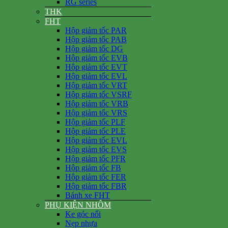
RG series
THK
FHT
Hộp giảm tốc PAR
Hộp giảm tốc PAB
Hộp giảm tốc DG
Hộp giảm tốc EVB
Hộp giảm tốc EVT
Hộp giảm tốc EVL
Hộp giảm tốc VRT
Hộp giảm tốc VSRF
Hộp giảm tốc VRB
Hộp giảm tốc VRS
Hộp giảm tốc PLF
Hộp giảm tốc PLE
Hộp giảm tốc EVL
Hộp giảm tốc EVS
Hộp giảm tốc PFR
Hộp giảm tốc FB
Hộp giảm tốc FER
Hộp giảm tốc FBR
Bánh xe FHT
PHỤ KIỆN NHÔM
Ke góc nổi
Nẹp nhựa