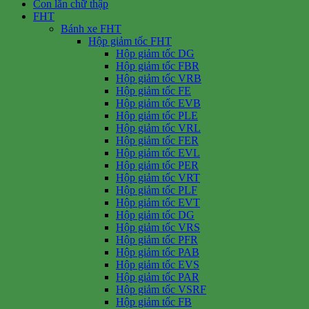
Con lăn chữ thập
FHT
Bánh xe FHT
Hộp giảm tốc FHT
Hộp giảm tốc DG
Hộp giảm tốc FBR
Hộp giảm tốc VRB
Hộp giảm tốc FE
Hộp giảm tốc EVB
Hộp giảm tốc PLE
Hộp giảm tốc VRL
Hộp giảm tốc FER
Hộp giảm tốc EVL
Hộp giảm tốc PER
Hộp giảm tốc VRT
Hộp giảm tốc PLF
Hộp giảm tốc EVT
Hộp giảm tốc DG
Hộp giảm tốc VRS
Hộp giảm tốc PFR
Hộp giảm tốc PAB
Hộp giảm tốc EVS
Hộp giảm tốc PAR
Hộp giảm tốc VSRF
Hộp giảm tốc FB