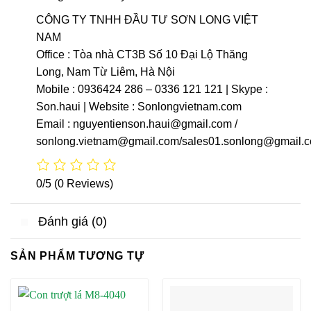
CÔNG TY TNHH ĐẦU TƯ SƠN LONG VIỆT
NAM
Office : Tòa nhà CT3B Số 10 Đại Lộ Thăng
Long, Nam Từ Liêm, Hà Nội
Mobile : 0936424 286 – 0336 121 121 | Skype :
Son.haui | Website : Sonlongvietnam.com
Email : nguyentienson.haui@gmail.com /
sonlong.vietnam@gmail.com/sales01.sonlong@gmail.
0/5
(0 Reviews)
Đánh giá (0)
SẢN PHẨM TƯƠNG TỰ