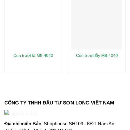
Con trượt lá M8-4040
Con trượt lẫy M8-4040
CÔNG TY TNHH ĐẦU TƯ SƠN LONG VIỆT NAM
Địa chỉ m
iền Bắc:
Shophouse SH109 - KĐT Nam An