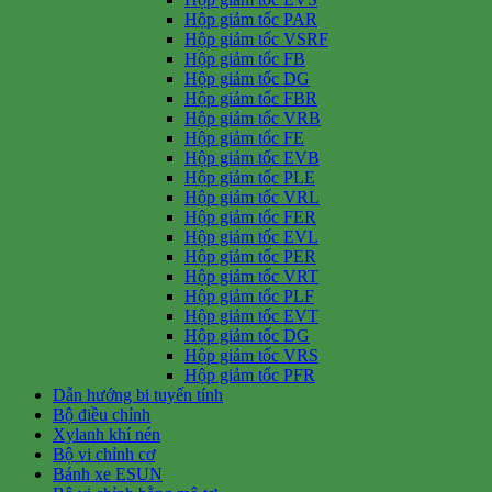
Hộp giảm tốc PAR
Hộp giảm tốc VSRF
Hộp giảm tốc FB
Hộp giảm tốc DG
Hộp giảm tốc FBR
Hộp giảm tốc VRB
Hộp giảm tốc FE
Hộp giảm tốc EVB
Hộp giảm tốc PLE
Hộp giảm tốc VRL
Hộp giảm tốc FER
Hộp giảm tốc EVL
Hộp giảm tốc PER
Hộp giảm tốc VRT
Hộp giảm tốc PLF
Hộp giảm tốc EVT
Hộp giảm tốc DG
Hộp giảm tốc VRS
Hộp giảm tốc PFR
Dẫn hướng bi tuyến tính
Bộ điều chỉnh
Xylanh khí nén
Bộ vi chỉnh cơ
Bánh xe ESUN