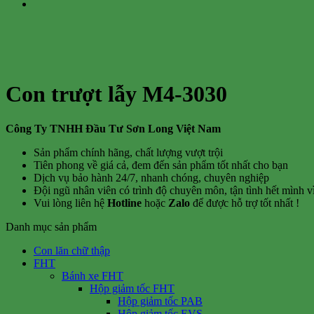
Con trượt lẫy M4-3030
Công Ty TNHH Đầu Tư Sơn Long Việt Nam
Sản phẩm chính hãng, chất lượng vượt trội
Tiên phong về giá cả, đem đến sản phẩm tốt nhất cho bạn
Dịch vụ bảo hành 24/7, nhanh chóng, chuyên nghiệp
Đội ngũ nhân viên có trình độ chuyên môn, tận tình hết mình 
Vui lòng liên hệ
Hotline
hoặc
Zalo
để được hỗ trợ tốt nhất !
Danh mục sản phẩm
Con lăn chữ thập
FHT
Bánh xe FHT
Hộp giảm tốc FHT
Hộp giảm tốc PAB
Hộp giảm tốc EVS