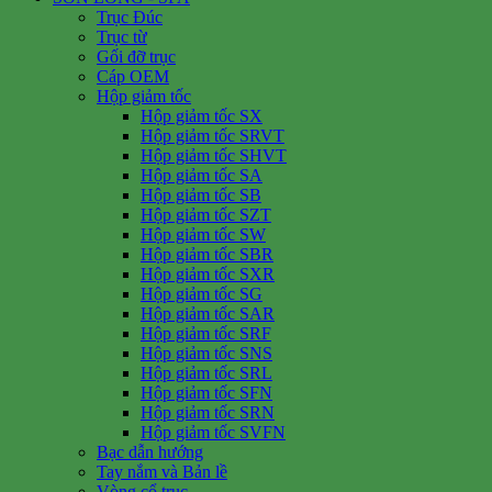
Trục Đúc
Trục từ
Gối đỡ trục
Cáp OEM
Hộp giảm tốc
Hộp giảm tốc SX
Hộp giảm tốc SRVT
Hộp giảm tốc SHVT
Hộp giảm tốc SA
Hộp giảm tốc SB
Hộp giảm tốc SZT
Hộp giảm tốc SW
Hộp giảm tốc SBR
Hộp giảm tốc SXR
Hộp giảm tốc SG
Hộp giảm tốc SAR
Hộp giảm tốc SRF
Hộp giảm tốc SNS
Hộp giảm tốc SRL
Hộp giảm tốc SFN
Hộp giảm tốc SRN
Hộp giảm tốc SVFN
Bạc dẫn hướng
Tay nắm và Bản lề
Vòng cổ trục