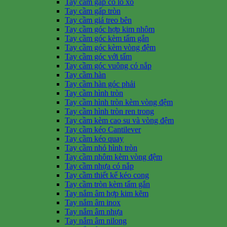
Tay cầm gấp có lò xo
Tay cầm gấp tròn
Tay cầm giá treo bên
Tay cầm góc hợp kim nhôm
Tay cầm góc kèm tấm gắn
Tay cầm góc kèm vòng đệm
Tay cầm góc với tấm
Tay cầm góc vuông có nắp
Tay cầm hàn
Tay cầm hàn góc phải
Tay cầm hình tròn
Tay cầm hình tròn kèm vòng đệm
Tay cầm hình tròn ren trong
Tay cầm kèm cao su và vòng đệm
Tay cầm kéo Cantilever
Tay cầm kéo quay
Tay cầm nhỏ hình tròn
Tay cầm nhôm kèm vòng đệm
Tay cầm nhựa có nắp
Tay cầm thiết kế kéo cong
Tay cầm tròn kèm tấm gắn
Tay nắm âm hợp kim kẽm
Tay nắm âm inox
Tay nắm âm nhựa
Tay nắm âm nilong