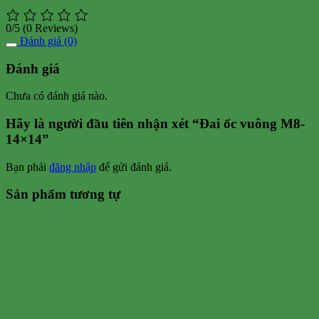
0/5
(0 Reviews)
Đánh giá (0)
Đánh giá
Chưa có đánh giá nào.
Hãy là người đầu tiên nhận xét “Đai ốc vuông M8-
14×14”
Bạn phải
đăng nhập
để gửi đánh giá.
Sản phẩm tương tự