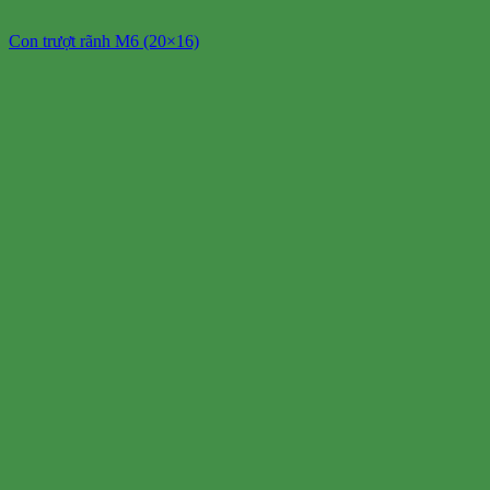
Con trượt rãnh M6 (20×16)