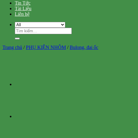
Tin Tức
Tài Liệu
Liên hệ
Tìm
kiếm:
Trang chủ
/
PHỤ KIỆN NHÔM
/
Bulong, đai ốc