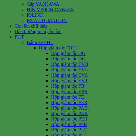
Cáp YASKAWA
HIK VISION CABLES
IOLINK
RS AUTOMATION
Con lăn chữ thập
Dẫn hướng bi tuyến tính
FHT
Bánh xe FHT
Hộp giảm tốc FHT
Hộp giảm tốc DG
Hộp giảm tốc DG
Hộp giảm tốc EVB
Hộp giảm tốc EVL
Hộp giảm tốc EVS
Hộp giảm tốc EVT
Hộp giảm tốc FB
Hộp giảm tốc FBR
Hộp giảm tốc FE
Hộp giảm tốc FER
Hộp giảm tốc PAB
Hộp giảm tốc PAR
Hộp giảm tốc PER
Hộp giảm tốc PFR
Hộp giảm tốc PLE
Hộp giảm tốc PLF