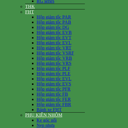
RG series
THK
FHT
Hộp giảm tốc PAR
Hộp giảm tốc PAB
Hộp giảm tốc DG
Hộp giảm tốc EVB
Hộp giảm tốc EVT
Hộp giảm tốc EVL
Hộp giảm tốc VRT
Hộp giảm tốc VSRF
Hộp giảm tốc VRB
Hộp giảm tốc VRS
Hộp giảm tốc PLF
Hộp giảm tốc PLE
Hộp giảm tốc EVL
Hộp giảm tốc EVS
Hộp giảm tốc PFR
Hộp giảm tốc FB
Hộp giảm tốc FER
Hộp giảm tốc FBR
Bánh xe FHT
PHỤ KIỆN NHÔM
Ke góc nổi
Nẹp nhựa