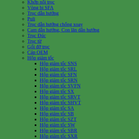
Khớp nối trục
Vòng bi SFA
Trục dẫn hướng
Puli
Trục dẫn hướng chống xoay
Cam dẫn hướng, Con lăn dẫn hướng
Trục Đúc
Trục từ
Gối đỡ trục
Cáp OEM
Hộp giảm tốc
Hộp giảm tốc SNS
Hộp giảm tốc SRL
Hộp giảm tốc SFN
Hộp giảm tốc SRN
Hộp giảm tốc SVFN
Hộp giảm tốc SX
Hộp giảm tốc SRVT
Hộp giảm tốc SHVT
Hộp giảm tốc SA
Hộp giảm tốc SB
Hộp giảm tốc SZT
Hộp giảm tốc SW
Hộp giảm tốc SBR
Hộp giảm tốc SXR