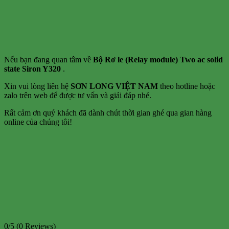
Nếu bạn đang quan tâm về
Bộ Rơ le (Relay module) Two ac solid
state Siron Y320
.
Xin vui lòng liên hệ
SƠN LONG VIỆT NAM
theo hotline hoặc
zalo trên web để được tư vấn và giải đáp nhé.
Rất cảm ơn quý khách đã dành chút thời gian ghé qua gian hàng
online của chúng tôi!
0/5
(0 Reviews)