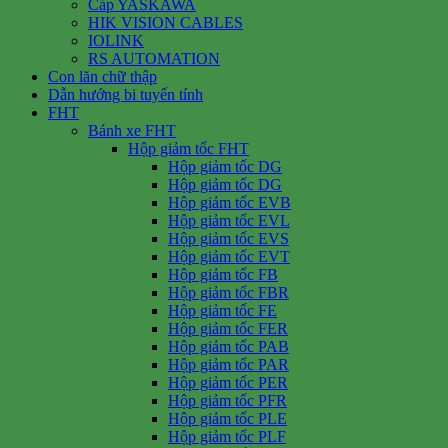
Cáp YASKAWA
HIK VISION CABLES
IOLINK
RS AUTOMATION
Con lăn chữ thập
Dẫn hướng bi tuyến tính
FHT
Bánh xe FHT
Hộp giảm tốc FHT
Hộp giảm tốc DG
Hộp giảm tốc DG
Hộp giảm tốc EVB
Hộp giảm tốc EVL
Hộp giảm tốc EVS
Hộp giảm tốc EVT
Hộp giảm tốc FB
Hộp giảm tốc FBR
Hộp giảm tốc FE
Hộp giảm tốc FER
Hộp giảm tốc PAB
Hộp giảm tốc PAR
Hộp giảm tốc PER
Hộp giảm tốc PFR
Hộp giảm tốc PLE
Hộp giảm tốc PLF