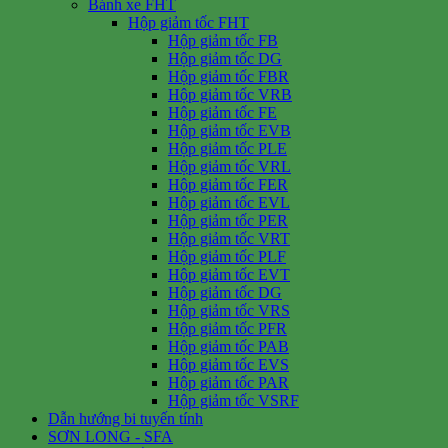
Bánh xe FHT
Hộp giảm tốc FHT
Hộp giảm tốc FB
Hộp giảm tốc DG
Hộp giảm tốc FBR
Hộp giảm tốc VRB
Hộp giảm tốc FE
Hộp giảm tốc EVB
Hộp giảm tốc PLE
Hộp giảm tốc VRL
Hộp giảm tốc FER
Hộp giảm tốc EVL
Hộp giảm tốc PER
Hộp giảm tốc VRT
Hộp giảm tốc PLF
Hộp giảm tốc EVT
Hộp giảm tốc DG
Hộp giảm tốc VRS
Hộp giảm tốc PFR
Hộp giảm tốc PAB
Hộp giảm tốc EVS
Hộp giảm tốc PAR
Hộp giảm tốc VSRF
Dẫn hướng bi tuyến tính
SƠN LONG - SFA