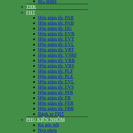
RG series
THK
FHT
Hộp giảm tốc PAR
Hộp giảm tốc PAB
Hộp giảm tốc DG
Hộp giảm tốc EVB
Hộp giảm tốc EVT
Hộp giảm tốc EVL
Hộp giảm tốc VRT
Hộp giảm tốc VSRF
Hộp giảm tốc VRB
Hộp giảm tốc VRS
Hộp giảm tốc PLF
Hộp giảm tốc PLE
Hộp giảm tốc EVL
Hộp giảm tốc EVS
Hộp giảm tốc PFR
Hộp giảm tốc FB
Hộp giảm tốc FER
Hộp giảm tốc FBR
Bánh xe FHT
PHỤ KIỆN NHÔM
Ke góc nổi
Nẹp nhựa