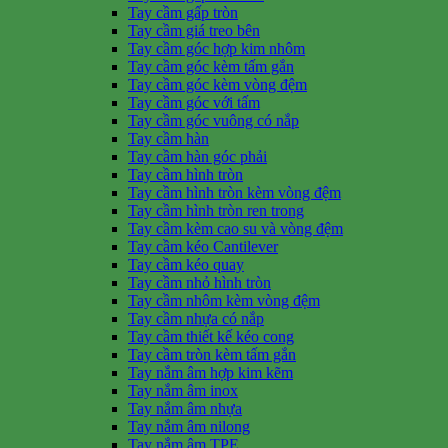
Tay cầm gấp tròn
Tay cầm giá treo bên
Tay cầm góc hợp kim nhôm
Tay cầm góc kèm tấm gắn
Tay cầm góc kèm vòng đệm
Tay cầm góc với tấm
Tay cầm góc vuông có nắp
Tay cầm hàn
Tay cầm hàn góc phải
Tay cầm hình tròn
Tay cầm hình tròn kèm vòng đệm
Tay cầm hình tròn ren trong
Tay cầm kèm cao su và vòng đệm
Tay cầm kéo Cantilever
Tay cầm kéo quay
Tay cầm nhỏ hình tròn
Tay cầm nhôm kèm vòng đệm
Tay cầm nhựa có nắp
Tay cầm thiết kế kéo cong
Tay cầm tròn kèm tấm gắn
Tay nắm âm hợp kim kẽm
Tay nắm âm inox
Tay nắm âm nhựa
Tay nắm âm nilong
Tay nắm âm TPE