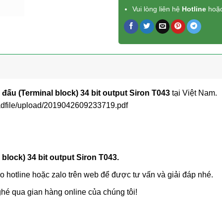
Vui lòng liên hệ
Hotline
hoặ
đấu (Terminal block) 34 bit output Siron T043
tại Việt Nam.
oadfile/upload/2019042609233719.pdf
block) 34 bit output Siron T043.
o hotline hoặc zalo trên web để được tư vấn và giải đáp nhé.
hé qua gian hàng online của chúng tôi!