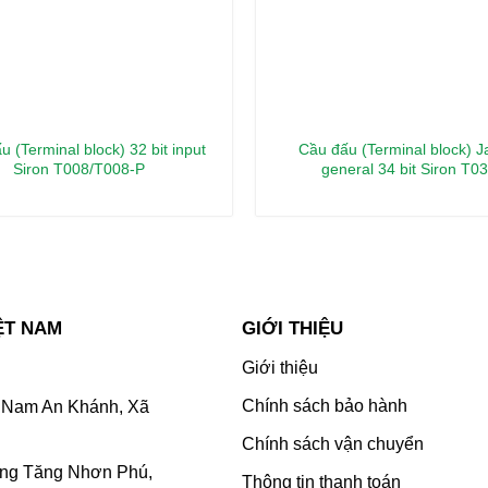
u (Terminal block) 32 bit input
Cầu đấu (Terminal block) 
Siron T008/T008-P
general 34 bit Siron T0
ỆT NAM
GIỚI THIỆU
Giới thiệu
Chính sách bảo hành
Nam An Khánh, Xã
Chính sách vận chuyển
ờng Tăng Nhơn Phú,
Thông tin thanh toán