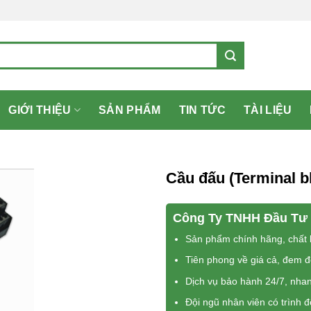
GIỚI THIỆU
SẢN PHẨM
TIN TỨC
TÀI LIỆU
Cầu đấu (Terminal bl
Công Ty TNHH Đầu Tư 
Sản phẩm chính hãng, chất l
Tiên phong về giá cả, đem 
Dịch vụ bảo hành 24/7, nha
Đội ngũ nhân viên có trình 