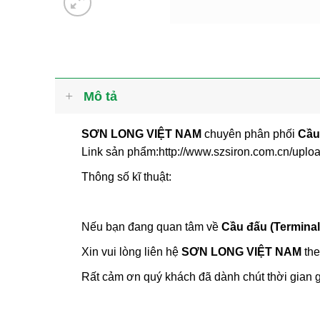
Mô tả
SƠN LONG VIỆT NAM
chuyên phân phối
Cầu 
Link sản phẩm:http://www.szsiron.com.cn/upl
Thông số kĩ thuật:
Nếu bạn đang quan tâm về
Cầu đấu (Terminal 
Xin vui lòng liên hệ
SƠN LONG VIỆT NAM
the
Rất cảm ơn quý khách đã dành chút thời gian g