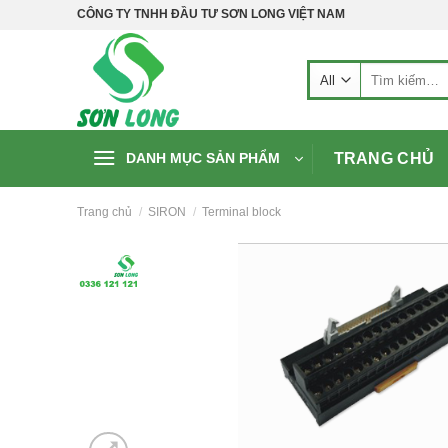
Skip
CÔNG TY TNHH ĐẦU TƯ SƠN LONG VIỆT NAM
to
content
Tìm
kiếm:
TRANG CHỦ
DANH MỤC SẢN PHẨM
Trang chủ
/
SIRON
/
Terminal block