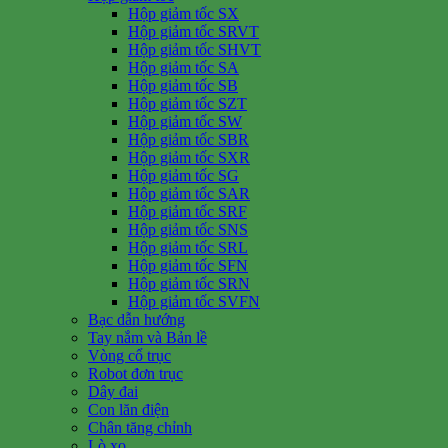
Hộp giảm tốc SX
Hộp giảm tốc SRVT
Hộp giảm tốc SHVT
Hộp giảm tốc SA
Hộp giảm tốc SB
Hộp giảm tốc SZT
Hộp giảm tốc SW
Hộp giảm tốc SBR
Hộp giảm tốc SXR
Hộp giảm tốc SG
Hộp giảm tốc SAR
Hộp giảm tốc SRF
Hộp giảm tốc SNS
Hộp giảm tốc SRL
Hộp giảm tốc SFN
Hộp giảm tốc SRN
Hộp giảm tốc SVFN
Bạc dẫn hướng
Tay nắm và Bản lề
Vòng cổ trục
Robot đơn trục
Dây đai
Con lăn điện
Chân tăng chỉnh
Lò xo