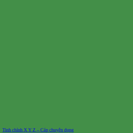
Tinh chỉnh X Y Z – Cáp chuyên dụng