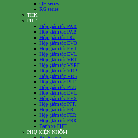
QH series
RG series
THK
FHT
Hộp giảm tốc PAR
Hộp giảm tốc PAB
Hộp giảm tốc DG
Hộp giảm tốc EVB
Hộp giảm tốc EVT
Hộp giảm tốc EVL
Hộp giảm tốc VRT
Hộp giảm tốc VSRF
Hộp giảm tốc VRB
Hộp giảm tốc VRS
Hộp giảm tốc PLF
Hộp giảm tốc PLE
Hộp giảm tốc EVL
Hộp giảm tốc EVS
Hộp giảm tốc PFR
Hộp giảm tốc FB
Hộp giảm tốc FER
Hộp giảm tốc FBR
Bánh xe FHT
PHỤ KIỆN NHÔM
Ke góc nổi