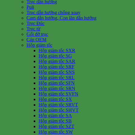
Trục dẫn hướng
Puli
Trục dẫn hướng chống xoay
Cam dẫn hướng, Con lăn dẫn hướng
Trục Đúc
Trục từ
Gối đỡ trục
Cáp OEM
Hộp giảm tốc
Hộp giảm tốc SXR
Hộp giảm tốc SG
Hộp giảm tốc SAR
Hộp giảm tốc SRF
Hộp giảm tốc SNS
Hộp giảm tốc SRL
Hộp giảm tốc SFN
Hộp giảm tốc SRN
Hộp giảm tốc SVFN
Hộp giảm tốc SX
Hộp giảm tốc SRVT
Hộp giảm tốc SHVT
Hộp giảm tốc SA
Hộp giảm tốc SB
Hộp giảm tốc SZT
Hộp giảm tốc SW