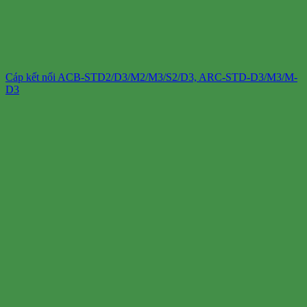
Cáp kết nối ACB-STD2/D3/M2/M3/S2/D3, ARC-STD-D3/M3/M-
D3