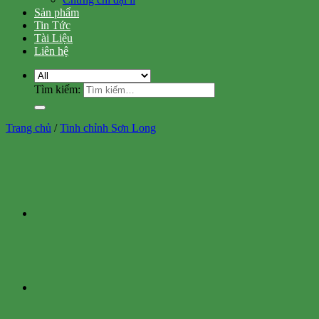
Sản phẩm
Tin Tức
Tài Liệu
Liên hệ
Tìm kiếm:
Trang chủ
/
Tinh chỉnh Sơn Long