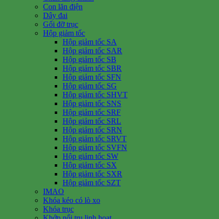
Con lăn điện
Dây đai
Gối đỡ trục
Hộp giảm tốc
Hộp giảm tốc SA
Hộp giảm tốc SAR
Hộp giảm tốc SB
Hộp giảm tốc SBR
Hộp giảm tốc SFN
Hộp giảm tốc SG
Hộp giảm tốc SHVT
Hộp giảm tốc SNS
Hộp giảm tốc SRF
Hộp giảm tốc SRL
Hộp giảm tốc SRN
Hộp giảm tốc SRVT
Hộp giảm tốc SVFN
Hộp giảm tốc SW
Hộp giảm tốc SX
Hộp giảm tốc SXR
Hộp giảm tốc SZT
IMAO
Khóa kéo có lò xo
Khóa trục
Khớp nối trụ linh hoạt