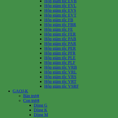
Hộp giảm tốc EVB
Hộp giảm tốc EVL
Hộp giảm tốc EVS
Hộp giảm tốc EVT
Hộp giảm tốc FB
Hộp giảm tốc FBR
Hộp giảm tốc FE
Hộp giảm tốc FER
Hộp giảm tốc PAB
Hộp giảm tốc PAR
Hộp giảm tốc PER
Hộp giảm tốc PFR
Hộp giảm tốc PLE
Hộp giảm tốc PLF
Hộp giảm tốc VRB
Hộp giảm tốc VRL
Hộp giảm tốc VRS
Hộp giảm tốc VRT
Hộp giảm tốc VSRF
GAOJ-K
Bàn trượt
Con trượt
Dòng G
Dòng K
Dòng M