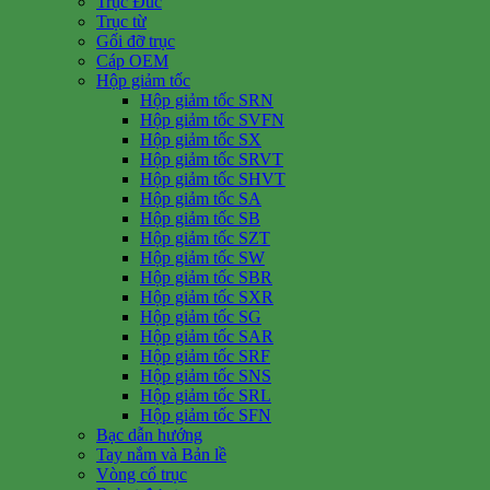
Trục Đúc
Trục từ
Gối đỡ trục
Cáp OEM
Hộp giảm tốc
Hộp giảm tốc SRN
Hộp giảm tốc SVFN
Hộp giảm tốc SX
Hộp giảm tốc SRVT
Hộp giảm tốc SHVT
Hộp giảm tốc SA
Hộp giảm tốc SB
Hộp giảm tốc SZT
Hộp giảm tốc SW
Hộp giảm tốc SBR
Hộp giảm tốc SXR
Hộp giảm tốc SG
Hộp giảm tốc SAR
Hộp giảm tốc SRF
Hộp giảm tốc SNS
Hộp giảm tốc SRL
Hộp giảm tốc SFN
Bạc dẫn hướng
Tay nắm và Bản lề
Vòng cổ trục