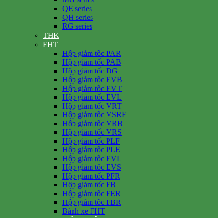
QE series
QH series
RG series
THK
FHT
Hộp giảm tốc PAR
Hộp giảm tốc PAB
Hộp giảm tốc DG
Hộp giảm tốc EVB
Hộp giảm tốc EVT
Hộp giảm tốc EVL
Hộp giảm tốc VRT
Hộp giảm tốc VSRF
Hộp giảm tốc VRB
Hộp giảm tốc VRS
Hộp giảm tốc PLF
Hộp giảm tốc PLE
Hộp giảm tốc EVL
Hộp giảm tốc EVS
Hộp giảm tốc PFR
Hộp giảm tốc FB
Hộp giảm tốc FER
Hộp giảm tốc FBR
Bánh xe FHT