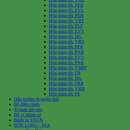
Hộp giảm tốc FER
Hộp giảm tốc EVL
Hộp giảm tốc PER
Hộp giảm tốc VRT
Hộp giảm tốc PLF
Hộp giảm tốc EVT
Hộp giảm tốc DG
Hộp giảm tốc VRS
Hộp giảm tốc PFR
Hộp giảm tốc PAB
Hộp giảm tốc EVS
Hộp giảm tốc PAR
Hộp giảm tốc VSRF
Hộp giảm tốc FB
Hộp giảm tốc DG
Hộp giảm tốc FBR
Hộp giảm tốc VRB
Hộp giảm tốc FE
Dẫn hướng bi tuyến tính
Bộ điều chỉnh
Xylanh khí nén
Bộ vi chỉnh cơ
Bánh xe ESUN
SƠN LONG - SFA