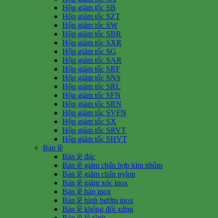
Hộp giảm tốc SB
Hộp giảm tốc SZT
Hộp giảm tốc SW
Hộp giảm tốc SBR
Hộp giảm tốc SXR
Hộp giảm tốc SG
Hộp giảm tốc SAR
Hộp giảm tốc SRF
Hộp giảm tốc SNS
Hộp giảm tốc SRL
Hộp giảm tốc SFN
Hộp giảm tốc SRN
Hộp giảm tốc SVFN
Hộp giảm tốc SX
Hộp giảm tốc SRVT
Hộp giảm tốc SHVT
Bản lề
Bản lề đúc
Bản lề giảm chấn hợp kim nhôm
Bản lề giảm chấn nylon
Bản lề giảm xóc inox
Bản lề hàn inox
Bản lề hình bướm inox
Bản lề không đối xứng
Bản lề lỗ rãnh