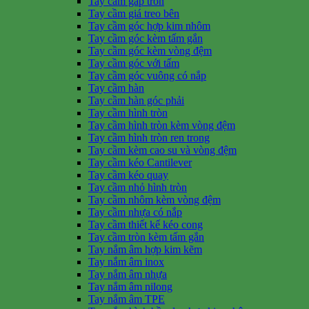
Tay cầm gấp tròn
Tay cầm giá treo bên
Tay cầm góc hợp kim nhôm
Tay cầm góc kèm tấm gắn
Tay cầm góc kèm vòng đệm
Tay cầm góc với tấm
Tay cầm góc vuông có nắp
Tay cầm hàn
Tay cầm hàn góc phải
Tay cầm hình tròn
Tay cầm hình tròn kèm vòng đệm
Tay cầm hình tròn ren trong
Tay cầm kèm cao su và vòng đệm
Tay cầm kéo Cantilever
Tay cầm kéo quay
Tay cầm nhỏ hình tròn
Tay cầm nhôm kèm vòng đệm
Tay cầm nhựa có nắp
Tay cầm thiết kế kéo cong
Tay cầm tròn kèm tấm gắn
Tay nắm âm hợp kim kẽm
Tay nắm âm inox
Tay nắm âm nhựa
Tay nắm âm nilong
Tay nắm âm TPE