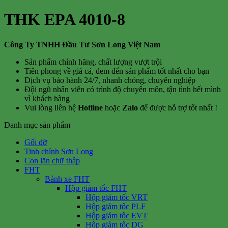
THK EPA 4010-8
Công Ty TNHH Đầu Tư Sơn Long Việt Nam
Sản phẩm chính hãng, chất lượng vượt trội
Tiên phong về giá cả, đem đến sản phẩm tốt nhất cho bạn
Dịch vụ bảo hành 24/7, nhanh chóng, chuyên nghiệp
Đội ngũ nhân viên có trình độ chuyên môn, tận tình hết mình
vì khách hàng
Vui lòng liên hệ
Hotline
hoặc
Zalo
để được hỗ trợ tốt nhất !
Danh mục sản phẩm
Gối đỡ
Tinh chỉnh Sơn Long
Con lăn chữ thập
FHT
Bánh xe FHT
Hộp giảm tốc FHT
Hộp giảm tốc VRT
Hộp giảm tốc PLF
Hộp giảm tốc EVT
Hộp giảm tốc DG