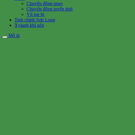
Chuyển động quay
Chuyển động tuyến tính
Vít me bi
Tinh chỉnh Sơn Long
Xylanh khí nén
Mô tả