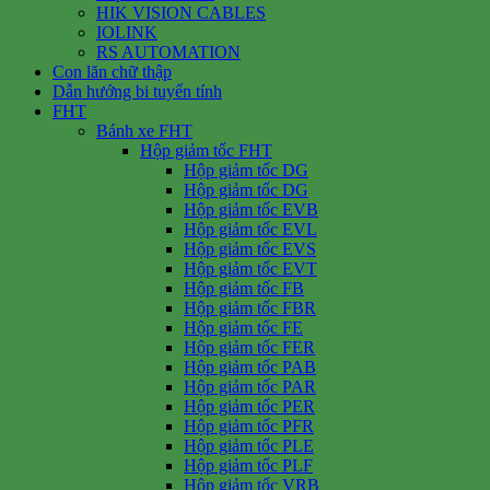
HIK VISION CABLES
IOLINK
RS AUTOMATION
Con lăn chữ thập
Dẫn hướng bi tuyến tính
FHT
Bánh xe FHT
Hộp giảm tốc FHT
Hộp giảm tốc DG
Hộp giảm tốc DG
Hộp giảm tốc EVB
Hộp giảm tốc EVL
Hộp giảm tốc EVS
Hộp giảm tốc EVT
Hộp giảm tốc FB
Hộp giảm tốc FBR
Hộp giảm tốc FE
Hộp giảm tốc FER
Hộp giảm tốc PAB
Hộp giảm tốc PAR
Hộp giảm tốc PER
Hộp giảm tốc PFR
Hộp giảm tốc PLE
Hộp giảm tốc PLF
Hộp giảm tốc VRB