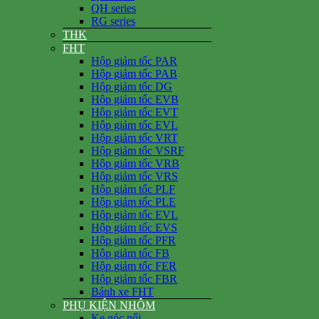
QH series
RG series
THK
FHT
Hộp giảm tốc PAR
Hộp giảm tốc PAB
Hộp giảm tốc DG
Hộp giảm tốc EVB
Hộp giảm tốc EVT
Hộp giảm tốc EVL
Hộp giảm tốc VRT
Hộp giảm tốc VSRF
Hộp giảm tốc VRB
Hộp giảm tốc VRS
Hộp giảm tốc PLF
Hộp giảm tốc PLE
Hộp giảm tốc EVL
Hộp giảm tốc EVS
Hộp giảm tốc PFR
Hộp giảm tốc FB
Hộp giảm tốc FER
Hộp giảm tốc FBR
Bánh xe FHT
PHỤ KIỆN NHÔM
Ke góc nổi