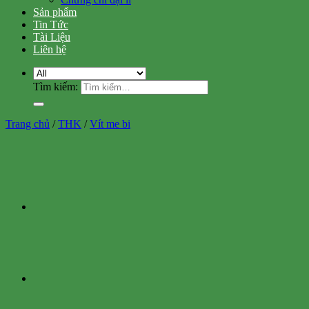
Sản phẩm
Tin Tức
Tài Liệu
Liên hệ
Tìm kiếm:
Trang chủ
/
THK
/
Vít me bi