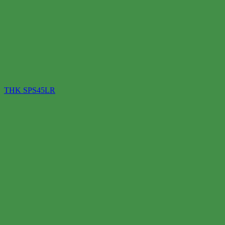
THK SPS45LR