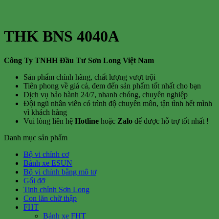
THK BNS 4040A
Công Ty TNHH Đầu Tư Sơn Long Việt Nam
Sản phẩm chính hãng, chất lượng vượt trội
Tiên phong về giá cả, đem đến sản phẩm tốt nhất cho bạn
Dịch vụ bảo hành 24/7, nhanh chóng, chuyên nghiệp
Đội ngũ nhân viên có trình độ chuyên môn, tận tình hết mình
vì khách hàng
Vui lòng liên hệ
Hotline
hoặc
Zalo
để được hỗ trợ tốt nhất !
Danh mục sản phẩm
Bộ vi chỉnh cơ
Bánh xe ESUN
Bộ vi chỉnh bằng mô tơ
Gối đỡ
Tinh chỉnh Sơn Long
Con lăn chữ thập
FHT
Bánh xe FHT