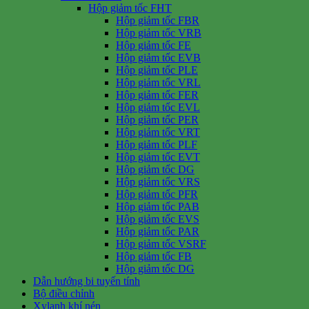
Hộp giảm tốc FHT
Hộp giảm tốc FBR
Hộp giảm tốc VRB
Hộp giảm tốc FE
Hộp giảm tốc EVB
Hộp giảm tốc PLE
Hộp giảm tốc VRL
Hộp giảm tốc FER
Hộp giảm tốc EVL
Hộp giảm tốc PER
Hộp giảm tốc VRT
Hộp giảm tốc PLF
Hộp giảm tốc EVT
Hộp giảm tốc DG
Hộp giảm tốc VRS
Hộp giảm tốc PFR
Hộp giảm tốc PAB
Hộp giảm tốc EVS
Hộp giảm tốc PAR
Hộp giảm tốc VSRF
Hộp giảm tốc FB
Hộp giảm tốc DG
Dẫn hướng bi tuyến tính
Bộ điều chỉnh
Xylanh khí nén