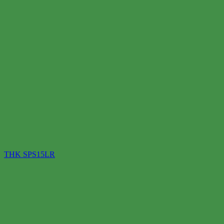
THK SPS15LR