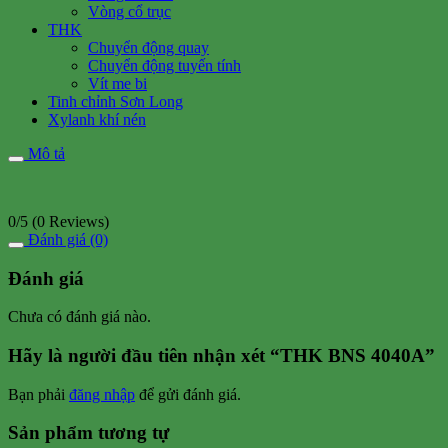
Vòng cổ trục
THK
Chuyển động quay
Chuyển động tuyến tính
Vít me bi
Tinh chỉnh Sơn Long
Xylanh khí nén
Mô tả
0/5
(0 Reviews)
Đánh giá (0)
Đánh giá
Chưa có đánh giá nào.
Hãy là người đầu tiên nhận xét “THK BNS 4040A”
Bạn phải
đăng nhập
để gửi đánh giá.
Sản phẩm tương tự