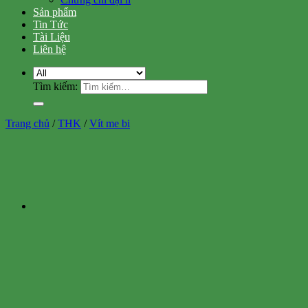
Sản phẩm
Tin Tức
Tài Liệu
Liên hệ
Tìm kiếm:
Trang chủ
/
THK
/
Vít me bi