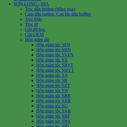
SƠN LONG - SFA
Trục dẫn hướng chống xoay
Cam dẫn hướng, Con lăn dẫn hướng
Trục Đúc
Trục từ
Gối đỡ trục
Cáp OEM
Hộp giảm tốc
Hộp giảm tốc SFN
Hộp giảm tốc SRN
Hộp giảm tốc SVFN
Hộp giảm tốc SX
Hộp giảm tốc SRVT
Hộp giảm tốc SHVT
Hộp giảm tốc SA
Hộp giảm tốc SB
Hộp giảm tốc SZT
Hộp giảm tốc SW
Hộp giảm tốc SBR
Hộp giảm tốc SXR
Hộp giảm tốc SG
Hộp giảm tốc SAR
Hộp giảm tốc SRF
Hộp giảm tốc SNS
Hộp giảm tốc SRL