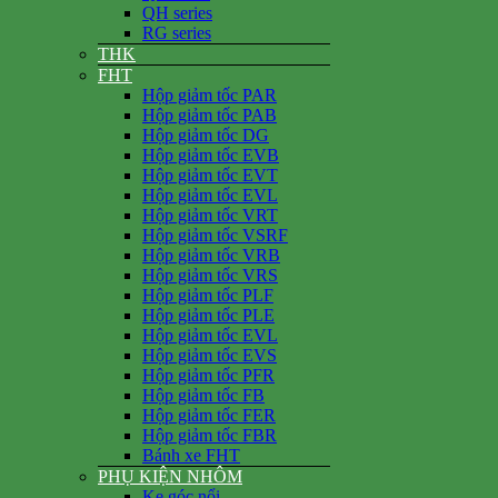
QH series
RG series
THK
FHT
Hộp giảm tốc PAR
Hộp giảm tốc PAB
Hộp giảm tốc DG
Hộp giảm tốc EVB
Hộp giảm tốc EVT
Hộp giảm tốc EVL
Hộp giảm tốc VRT
Hộp giảm tốc VSRF
Hộp giảm tốc VRB
Hộp giảm tốc VRS
Hộp giảm tốc PLF
Hộp giảm tốc PLE
Hộp giảm tốc EVL
Hộp giảm tốc EVS
Hộp giảm tốc PFR
Hộp giảm tốc FB
Hộp giảm tốc FER
Hộp giảm tốc FBR
Bánh xe FHT
PHỤ KIỆN NHÔM
Ke góc nổi