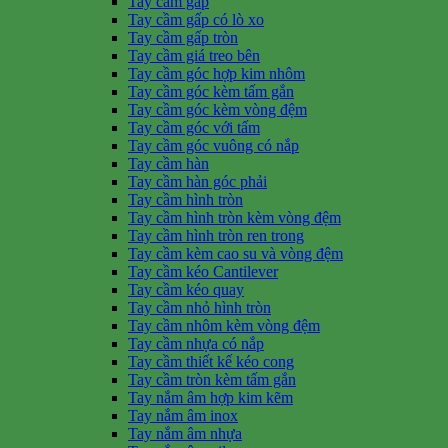
Tay cầm gấp
Tay cầm gấp có lò xo
Tay cầm gấp tròn
Tay cầm giá treo bên
Tay cầm góc hợp kim nhôm
Tay cầm góc kèm tấm gắn
Tay cầm góc kèm vòng đệm
Tay cầm góc với tấm
Tay cầm góc vuông có nắp
Tay cầm hàn
Tay cầm hàn góc phải
Tay cầm hình tròn
Tay cầm hình tròn kèm vòng đệm
Tay cầm hình tròn ren trong
Tay cầm kèm cao su và vòng đệm
Tay cầm kéo Cantilever
Tay cầm kéo quay
Tay cầm nhỏ hình tròn
Tay cầm nhôm kèm vòng đệm
Tay cầm nhựa có nắp
Tay cầm thiết kế kéo cong
Tay cầm tròn kèm tấm gắn
Tay nắm âm hợp kim kẽm
Tay nắm âm inox
Tay nắm âm nhựa