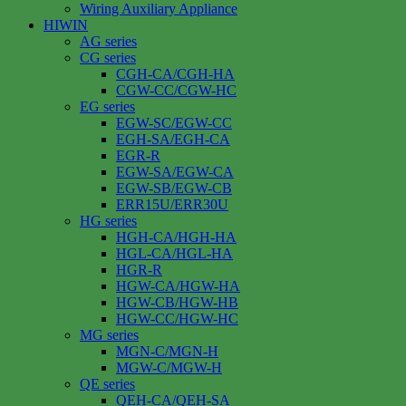
Wiring Auxiliary Appliance
HIWIN
AG series
CG series
CGH-CA/CGH-HA
CGW-CC/CGW-HC
EG series
EGW-SC/EGW-CC
EGH-SA/EGH-CA
EGR-R
EGW-SA/EGW-CA
EGW-SB/EGW-CB
ERR15U/ERR30U
HG series
HGH-CA/HGH-HA
HGL-CA/HGL-HA
HGR-R
HGW-CA/HGW-HA
HGW-CB/HGW-HB
HGW-CC/HGW-HC
MG series
MGN-C/MGN-H
MGW-C/MGW-H
QE series
QEH-CA/QEH-SA