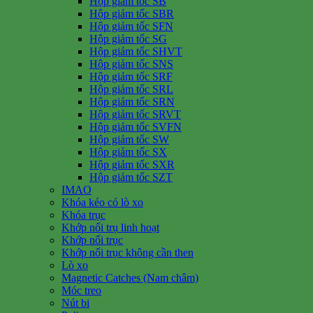
Hộp giảm tốc SB
Hộp giảm tốc SBR
Hộp giảm tốc SFN
Hộp giảm tốc SG
Hộp giảm tốc SHVT
Hộp giảm tốc SNS
Hộp giảm tốc SRF
Hộp giảm tốc SRL
Hộp giảm tốc SRN
Hộp giảm tốc SRVT
Hộp giảm tốc SVFN
Hộp giảm tốc SW
Hộp giảm tốc SX
Hộp giảm tốc SXR
Hộp giảm tốc SZT
IMAO
Khóa kéo có lò xo
Khóa trục
Khớp nối trụ linh hoạt
Khớp nối trục
Khớp nối trục không cần then
Lò xo
Magnetic Catches (Nam châm)
Móc treo
Nút bi