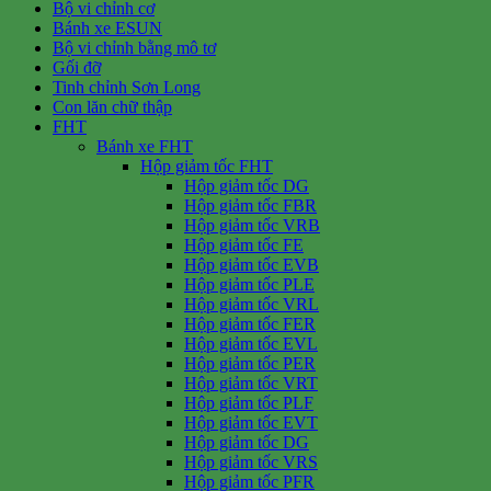
Bộ vi chỉnh cơ
Bánh xe ESUN
Bộ vi chỉnh bằng mô tơ
Gối đỡ
Tinh chỉnh Sơn Long
Con lăn chữ thập
FHT
Bánh xe FHT
Hộp giảm tốc FHT
Hộp giảm tốc DG
Hộp giảm tốc FBR
Hộp giảm tốc VRB
Hộp giảm tốc FE
Hộp giảm tốc EVB
Hộp giảm tốc PLE
Hộp giảm tốc VRL
Hộp giảm tốc FER
Hộp giảm tốc EVL
Hộp giảm tốc PER
Hộp giảm tốc VRT
Hộp giảm tốc PLF
Hộp giảm tốc EVT
Hộp giảm tốc DG
Hộp giảm tốc VRS
Hộp giảm tốc PFR