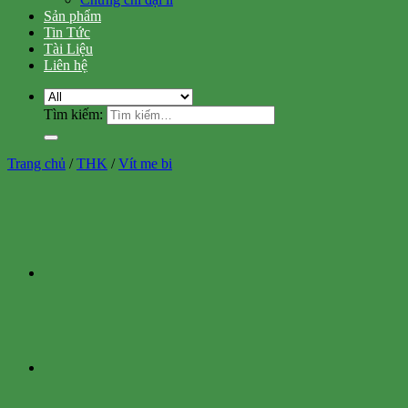
Sản phẩm
Tin Tức
Tài Liệu
Liên hệ
Tìm kiếm:
Trang chủ
/
THK
/
Vít me bi