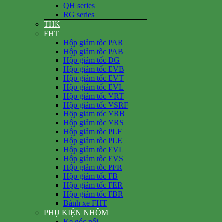
QH series
RG series
THK
FHT
Hộp giảm tốc PAR
Hộp giảm tốc PAB
Hộp giảm tốc DG
Hộp giảm tốc EVB
Hộp giảm tốc EVT
Hộp giảm tốc EVL
Hộp giảm tốc VRT
Hộp giảm tốc VSRF
Hộp giảm tốc VRB
Hộp giảm tốc VRS
Hộp giảm tốc PLF
Hộp giảm tốc PLE
Hộp giảm tốc EVL
Hộp giảm tốc EVS
Hộp giảm tốc PFR
Hộp giảm tốc FB
Hộp giảm tốc FER
Hộp giảm tốc FBR
Bánh xe FHT
PHỤ KIỆN NHÔM
Ke góc nổi