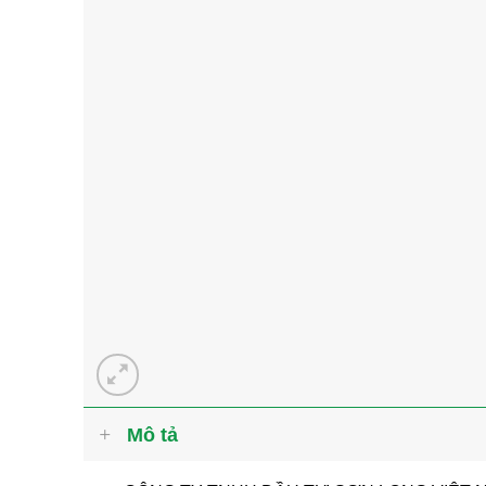
Mô tả