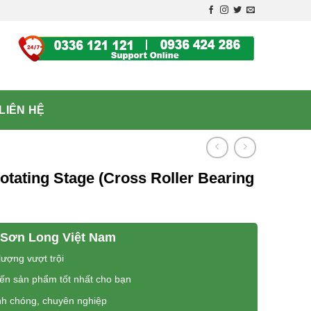
LIÊN HỆ
Rotating Stage (Cross Roller Bearing
Sơn Long Việt Nam
ượng vượt trội
đến sản phẩm tốt nhất cho bạn
nh chóng, chuyên nghiệp