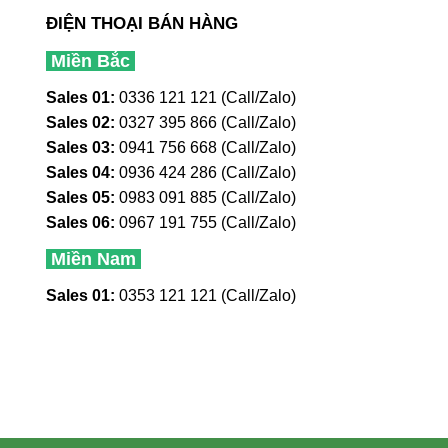
ĐIỆN THOẠI BÁN HÀNG
Miền Bắc
Sales 01:
0336 121 121 (Call/Zalo)
Sales 02:
0327 395 866 (Call/Zalo)
Sales 03:
0941 756 668 (Call/Zalo)
Sales 04:
0936 424 286 (Call/Zalo)
Sales 05:
0983 091 885 (Call/Zalo)
Sales 06:
0967 191 755 (Call/Zalo)
Miền Nam
Sales 01:
0353 121 121 (Call/Zalo)