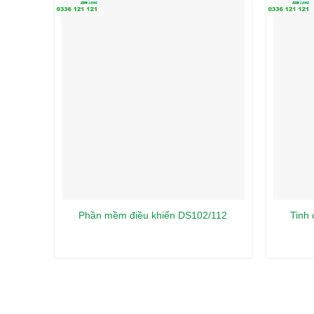
Tinh
Phần mềm điều khiển DS102/112