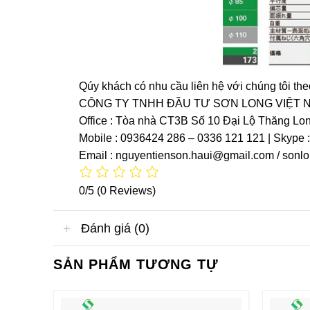
Qúy khách có nhu cầu liên hệ với chúng tôi the
CÔNG TY TNHH ĐẦU TƯ SƠN LONG VIỆT 
Office : Tòa nhà CT3B Số 10 Đại Lộ Thăng Lo
Mobile : 0936424 286 – 0336 121 121 | Skype 
Email : nguyentienson.haui@gmail.com / son
0/5
(0 Reviews)
Đánh giá (0)
SẢN PHẨM TƯƠNG TỰ