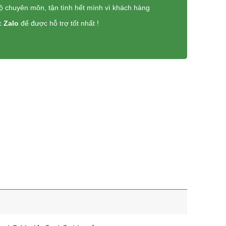
độ chuyên môn, tận tình hết mình vì khách hàng
c
Zalo
để được hỗ trợ tốt nhất !