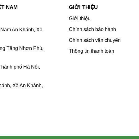
ỆT NAM
GIỚI THIỆU
Giới thiệu
Chính sách bảo hành
Nam An Khánh, Xã
Chính sách vận chuyển
ờng Tăng Nhơn Phú,
Thông tin thanh toán
Thành phố Hà Nội,
ánh, Xã An Khánh,