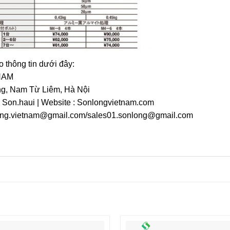
o thông tin dưới đây:
NAM
ng, Nam Từ Liêm, Hà Nội
: Son.haui | Website : Sonlongvietnam.com
long.vietnam@gmail.com/sales01.sonlong@gmail.com