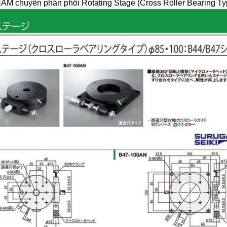
ên phân phối Rotating Stage (Cross Roller Bearing Type) 