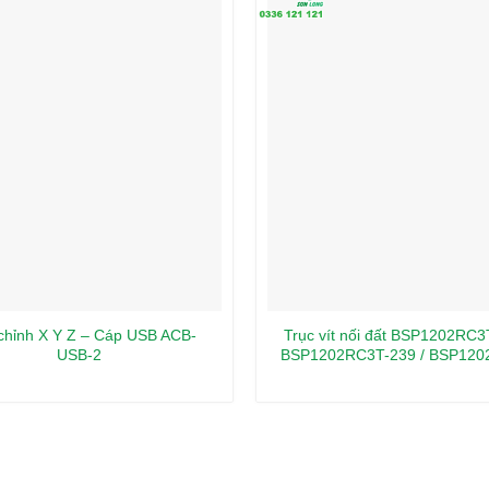
 chỉnh X Y Z – Cáp USB ACB-
Trục vít nối đất BSP1202RC3
USB-2
BSP1202RC3T-239 / BSP120
289