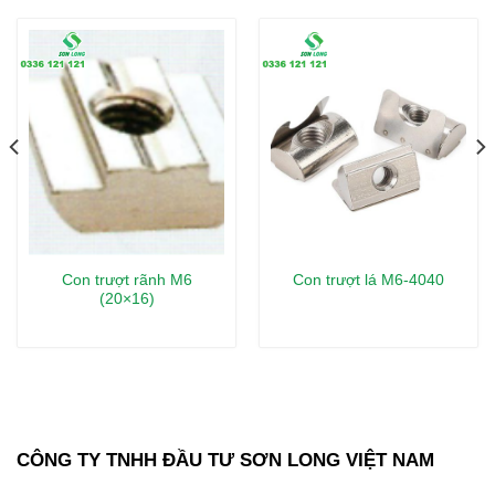
Con trượt rãnh M6
Con trượt lá M6-4040
(20×16)
CÔNG TY TNHH ĐẦU TƯ SƠN LONG VIỆT NAM