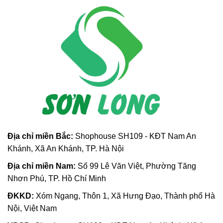
Địa chỉ m
iền Bắc:
Shophouse SH109 - KĐT Nam An
Khánh, Xã An Khánh, TP. Hà Nội
Địa chỉ miền Nam:
Số 99 Lê Văn Việt, Phường Tăng
Nhơn Phú, TP. Hồ Chí Minh
ĐKKD:
Xóm Ngang, Thôn 1, Xã Hưng Đạo, Thành phố Hà
Nội, Việt Nam