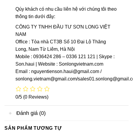
Qúy khách có nhu cầu liên hệ với chúng tôi theo
thông tin dưới đây:
CÔNG TY TNHH ĐẦU TƯ SƠN LONG VIỆT
NAM
Office : Tòa nhà CT3B Số 10 Đại Lộ Thăng
Long, Nam Từ Liêm, Hà Nội
Mobile : 0936424 286 – 0336 121 121 | Skype :
Son.haui | Website : Sonlongvietnam.com
Email : nguyentienson.haui@gmail.com /
sonlong.vietnam@gmail.com/sales01.sonlong@gmail.
0/5
(0 Reviews)
Đánh giá (0)
SẢN PHẨM TƯƠNG TỰ