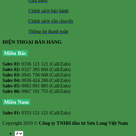
Giới thiệu
Chính sách bảo hành
Chính sách vận chuyển
Thông tin thanh toán
ĐIỆN THOẠI BÁN HÀNG
Miền Bắc
Sales 01:
0336 121 121 (Call/Zalo)
Sales 02:
0327 395 866 (Call/Zalo)
Sales 03:
0941 756 668 (Call/Zalo)
Sales 04:
0936 424 286 (Call/Zalo)
Sales 05:
0983 091 885 (Call/Zalo)
Sales 06:
0967 191 755 (Call/Zalo)
Miền Nam
Sales 01:
0353 121 121 (Call/Zalo)
Copyright 2019 ©
Công ty TNHH đầu tư Sơn Long Việt Nam