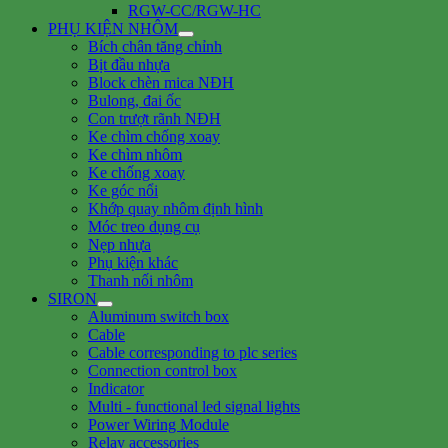
RGW-CC/RGW-HC
PHỤ KIỆN NHÔM
Bích chân tăng chỉnh
Bịt đầu nhựa
Block chèn mica NĐH
Bulong, đai ốc
Con trượt rãnh NĐH
Ke chìm chống xoay
Ke chìm nhôm
Ke chống xoay
Ke góc nổi
Khớp quay nhôm định hình
Móc treo dụng cụ
Nẹp nhựa
Phụ kiện khác
Thanh nối nhôm
SIRON
Aluminum switch box
Cable
Cable corresponding to plc series
Connection control box
Indicator
Multi - functional led signal lights
Power Wiring Module
Relay accessories