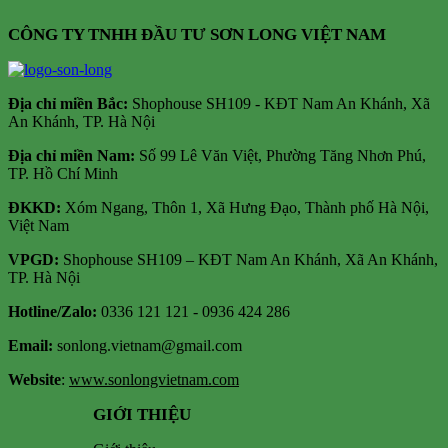
CÔNG TY TNHH ĐẦU TƯ SƠN LONG VIỆT NAM
Địa chỉ m
iền Bắc:
Shophouse SH109 - KĐT Nam An Khánh, Xã
An Khánh, TP. Hà Nội
Địa chỉ miền Nam:
Số 99 Lê Văn Việt, Phường Tăng Nhơn Phú,
TP. Hồ Chí Minh
ĐKKD:
Xóm Ngang, Thôn 1, Xã Hưng Đạo, Thành phố Hà Nội,
Việt Nam
VPGD:
Shophouse SH109 – KĐT Nam An Khánh, Xã An Khánh,
TP. Hà Nội
Hotline/Zalo:
0336 121 121 - 0936 424 286
Email:
sonlong.vietnam@gmail.com
Website
:
www.sonlongvietnam.com
GIỚI THIỆU