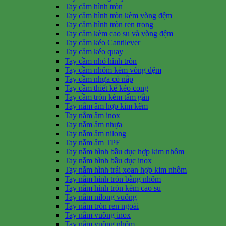
Tay cầm hình tròn
Tay cầm hình tròn kèm vòng đệm
Tay cầm hình tròn ren trong
Tay cầm kèm cao su và vòng đệm
Tay cầm kéo Cantilever
Tay cầm kéo quay
Tay cầm nhỏ hình tròn
Tay cầm nhôm kèm vòng đệm
Tay cầm nhựa có nắp
Tay cầm thiết kế kéo cong
Tay cầm tròn kèm tấm gắn
Tay nắm âm hợp kim kẽm
Tay nắm âm inox
Tay nắm âm nhựa
Tay nắm âm nilong
Tay nắm âm TPE
Tay nắm hình bầu dục hợp kim nhôm
Tay nắm hình bầu dục inox
Tay nắm hình trái xoan hợp kim nhôm
Tay nắm hình tròn bằng nhôm
Tay nắm hình tròn kèm cao su
Tay nắm nilong vuông
Tay nắm tròn ren ngoài
Tay nắm vuông inox
Tay nắm vuông nhôm