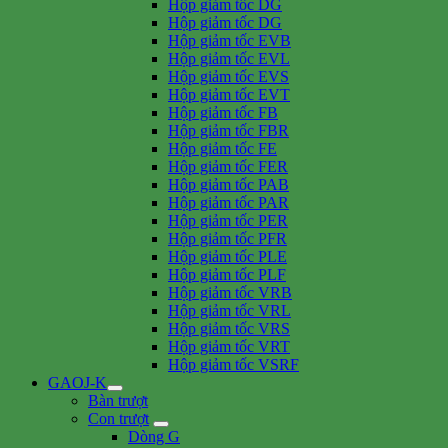
Hộp giảm tốc DG
Hộp giảm tốc DG
Hộp giảm tốc EVB
Hộp giảm tốc EVL
Hộp giảm tốc EVS
Hộp giảm tốc EVT
Hộp giảm tốc FB
Hộp giảm tốc FBR
Hộp giảm tốc FE
Hộp giảm tốc FER
Hộp giảm tốc PAB
Hộp giảm tốc PAR
Hộp giảm tốc PER
Hộp giảm tốc PFR
Hộp giảm tốc PLE
Hộp giảm tốc PLF
Hộp giảm tốc VRB
Hộp giảm tốc VRL
Hộp giảm tốc VRS
Hộp giảm tốc VRT
Hộp giảm tốc VSRF
GAOJ-K
Bàn trượt
Con trượt
Dòng G