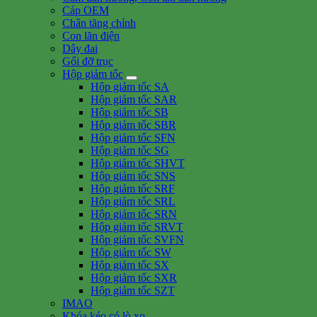
Cáp OEM
Chân tăng chỉnh
Con lăn điện
Dây đai
Gối đỡ trục
Hộp giảm tốc
Hộp giảm tốc SA
Hộp giảm tốc SAR
Hộp giảm tốc SB
Hộp giảm tốc SBR
Hộp giảm tốc SFN
Hộp giảm tốc SG
Hộp giảm tốc SHVT
Hộp giảm tốc SNS
Hộp giảm tốc SRF
Hộp giảm tốc SRL
Hộp giảm tốc SRN
Hộp giảm tốc SRVT
Hộp giảm tốc SVFN
Hộp giảm tốc SW
Hộp giảm tốc SX
Hộp giảm tốc SXR
Hộp giảm tốc SZT
IMAO
Khóa kéo có lò xo