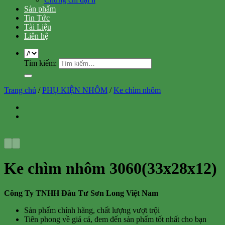
Sản phẩm
Tin Tức
Tài Liệu
Liên hệ
Tìm kiếm:
Trang chủ
/
PHỤ KIỆN NHÔM
/
Ke chìm nhôm
Ke chìm nhôm 3060(33x28x12)
Công Ty TNHH Đầu Tư Sơn Long Việt Nam
Sản phẩm chính hãng, chất lượng vượt trội
Tiên phong về giá cả, đem đến sản phẩm tốt nhất cho bạn