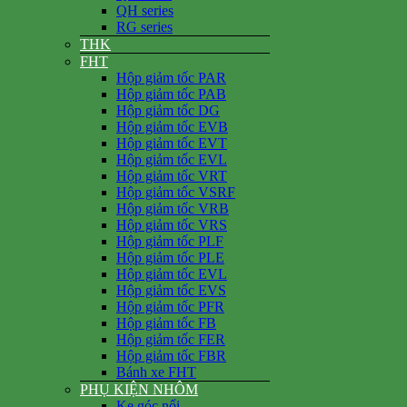
QH series
RG series
THK
FHT
Hộp giảm tốc PAR
Hộp giảm tốc PAB
Hộp giảm tốc DG
Hộp giảm tốc EVB
Hộp giảm tốc EVT
Hộp giảm tốc EVL
Hộp giảm tốc VRT
Hộp giảm tốc VSRF
Hộp giảm tốc VRB
Hộp giảm tốc VRS
Hộp giảm tốc PLF
Hộp giảm tốc PLE
Hộp giảm tốc EVL
Hộp giảm tốc EVS
Hộp giảm tốc PFR
Hộp giảm tốc FB
Hộp giảm tốc FER
Hộp giảm tốc FBR
Bánh xe FHT
PHỤ KIỆN NHÔM
Ke góc nổi