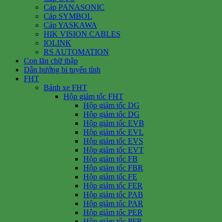
Cáp PANASONIC
Cáp SYMBOL
Cáp YASKAWA
HIK VISION CABLES
IOLINK
RS AUTOMATION
Con lăn chữ thập
Dẫn hướng bi tuyến tính
FHT
Bánh xe FHT
Hộp giảm tốc FHT
Hộp giảm tốc DG
Hộp giảm tốc DG
Hộp giảm tốc EVB
Hộp giảm tốc EVL
Hộp giảm tốc EVS
Hộp giảm tốc EVT
Hộp giảm tốc FB
Hộp giảm tốc FBR
Hộp giảm tốc FE
Hộp giảm tốc FER
Hộp giảm tốc PAB
Hộp giảm tốc PAR
Hộp giảm tốc PER
Hộp giảm tốc PFR