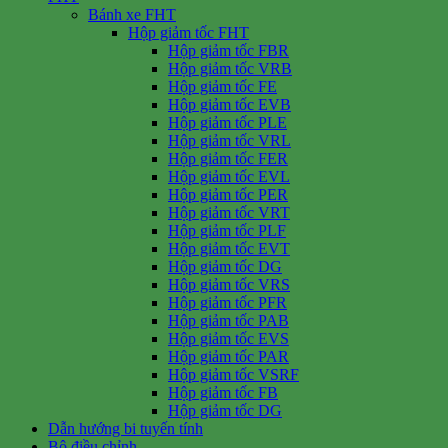
Bánh xe FHT
Hộp giảm tốc FHT
Hộp giảm tốc FBR
Hộp giảm tốc VRB
Hộp giảm tốc FE
Hộp giảm tốc EVB
Hộp giảm tốc PLE
Hộp giảm tốc VRL
Hộp giảm tốc FER
Hộp giảm tốc EVL
Hộp giảm tốc PER
Hộp giảm tốc VRT
Hộp giảm tốc PLF
Hộp giảm tốc EVT
Hộp giảm tốc DG
Hộp giảm tốc VRS
Hộp giảm tốc PFR
Hộp giảm tốc PAB
Hộp giảm tốc EVS
Hộp giảm tốc PAR
Hộp giảm tốc VSRF
Hộp giảm tốc FB
Hộp giảm tốc DG
Dẫn hướng bi tuyến tính
Bộ điều chỉnh