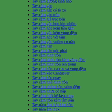
Tay cầm đường kính nhỏ
Tay cầm gấp
Tay cầm gấp có lò xo
Tay cầm gấp tròn
Tay cầm giá treo bên
Tay cầm góc hợp kim nhôm
Tay cầm góc kèm tấm gắn
Tay cầm góc kèm vòng đệm
Tay cầm góc với tấm
Tay cầm góc vuông có nắp
Tay cầm hàn
Tay cầm hàn góc phải
Tay cầm hình tròn
Tay cầm hình tròn kèm vòng đệm
Tay cầm hình tròn ren trong
Tay cầm kèm cao su và vòng đệm
Tay cầm kéo Cantilever
Tay cầm kéo quay
Tay cầm nhỏ hình tròn
Tay cầm nhôm kèm vòng đệm
Tay cầm nhựa có nắp
Tay cầm thiết kế kéo cong
Tay cầm tròn kèm tấm gắn
Tay nắm âm hợp kim kẽm
Tay nắm âm inox