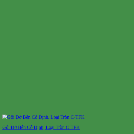
Gối Đỡ Bên Cố Định, Loại Tròn C-TFK