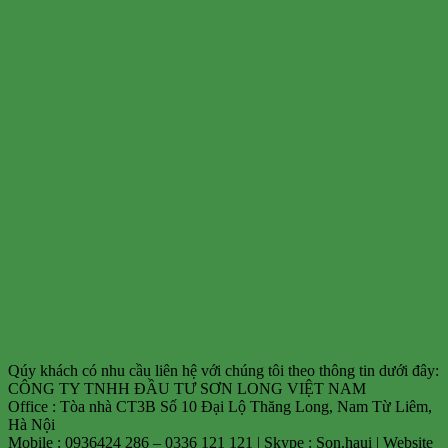
Qúy khách có nhu cầu liên hệ với chúng tôi theo thông tin dưới đây:
CÔNG TY TNHH ĐẦU TƯ SƠN LONG VIỆT NAM
Office : Tòa nhà CT3B Số 10 Đại Lộ Thăng Long, Nam Từ Liêm,
Hà Nội
Mobile : 0936424 286 – 0336 121 121 | Skype : Son.haui | Website