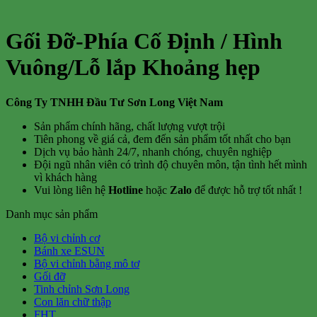
Gối Đỡ-Phía Cố Định / Hình
Vuông/Lỗ lắp Khoảng hẹp
Công Ty TNHH Đầu Tư Sơn Long Việt Nam
Sản phẩm chính hãng, chất lượng vượt trội
Tiên phong về giá cả, đem đến sản phẩm tốt nhất cho bạn
Dịch vụ bảo hành 24/7, nhanh chóng, chuyên nghiệp
Đội ngũ nhân viên có trình độ chuyên môn, tận tình hết mình
vì khách hàng
Vui lòng liên hệ
Hotline
hoặc
Zalo
để được hỗ trợ tốt nhất !
Danh mục sản phẩm
Bộ vi chỉnh cơ
Bánh xe ESUN
Bộ vi chỉnh bằng mô tơ
Gối đỡ
Tinh chỉnh Sơn Long
Con lăn chữ thập
FHT