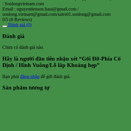
: Sonlongvietnam.com
Email : nguyentienson.haui@gmail.com /
sonlong.vietnam@gmail.com/sales01.sonlong@gmail.com
0/5
(0 Reviews)
Đánh giá (0)
Đánh giá
Chưa có đánh giá nào.
Hãy là người đầu tiên nhận xét “Gối Đỡ-Phía Cố
Định / Hình Vuông/Lỗ lắp Khoảng hẹp”
Bạn phải
đăng nhập
để gửi đánh giá.
Sản phẩm tương tự