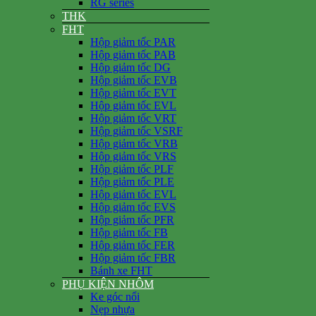
RG series
THK
FHT
Hộp giảm tốc PAR
Hộp giảm tốc PAB
Hộp giảm tốc DG
Hộp giảm tốc EVB
Hộp giảm tốc EVT
Hộp giảm tốc EVL
Hộp giảm tốc VRT
Hộp giảm tốc VSRF
Hộp giảm tốc VRB
Hộp giảm tốc VRS
Hộp giảm tốc PLF
Hộp giảm tốc PLE
Hộp giảm tốc EVL
Hộp giảm tốc EVS
Hộp giảm tốc PFR
Hộp giảm tốc FB
Hộp giảm tốc FER
Hộp giảm tốc FBR
Bánh xe FHT
PHỤ KIỆN NHÔM
Ke góc nổi
Nẹp nhựa