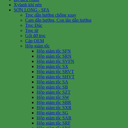
Xylanh khí nén
SƠN LONG - SFA
Trục dẫn hướng chống xoay
Cam dẫn hướng, Con lăn dẫn hướng
Trục Đúc
Trục từ
Gối đỡ trục
Cáp OEM
Hộp giảm tốc
Hộp giảm tốc SFN
Hộp giảm tốc SRN
Hộp giảm tốc SVFN
Hộp giảm tốc SX
Hộp giảm tốc SRVT
Hộp giảm tốc SHVT
Hộp giảm tốc SA
Hộp giảm tốc SB
Hộp giảm tốc SZT
Hộp giảm tốc SW
Hộp giảm tốc SBR
Hộp giảm tốc SXR
Hộp giảm tốc SG
Hộp giảm tốc SAR
Hộp giảm tốc SRF