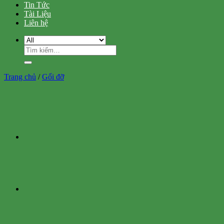
Tin Tức
Tài Liệu
Liên hệ
Tìm
kiếm:
Trang chủ
/
Gối đỡ