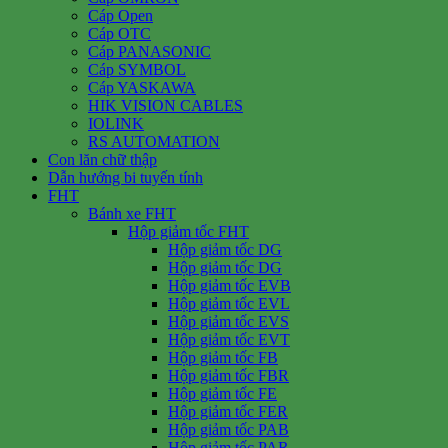
Cáp Open
Cáp OTC
Cáp PANASONIC
Cáp SYMBOL
Cáp YASKAWA
HIK VISION CABLES
IOLINK
RS AUTOMATION
Con lăn chữ thập
Dẫn hướng bi tuyến tính
FHT
Bánh xe FHT
Hộp giảm tốc FHT
Hộp giảm tốc DG
Hộp giảm tốc DG
Hộp giảm tốc EVB
Hộp giảm tốc EVL
Hộp giảm tốc EVS
Hộp giảm tốc EVT
Hộp giảm tốc FB
Hộp giảm tốc FBR
Hộp giảm tốc FE
Hộp giảm tốc FER
Hộp giảm tốc PAB
Hộp giảm tốc PAR