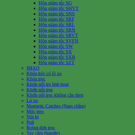
Hộp giảm tốc SG
Hộp giảm tốc SHVT
Hộp giảm tốc SNS
Hộp giảm tốc SRF
Hộp giảm tốc SRL
Hộp giảm tốc SRN
Hộp giảm tốc SRVT
Hộp giảm tốc SVFN
Hộp giảm tốc SW
Hộp giảm tốc SX
Hộp giảm tốc SXR
Hộp giảm tốc SZT
IMAO
Khóa kéo có lò xo
Khóa trục
Khớp nối trụ linh hoạt
Khớp nối trục
Khớp nối trục không cần then
Lò xo
Magnetic Catches (Nam châm)
Móc treo
Nút bi
Puli
Robot đơn trục
Tay cầm (handle)