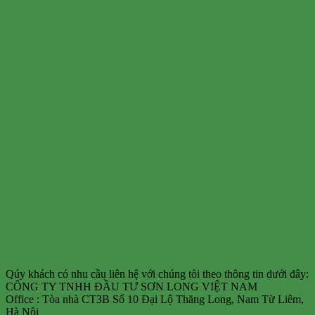
Qúy khách có nhu cầu liên hệ với chúng tôi theo thông tin dưới đây:
CÔNG TY TNHH ĐẦU TƯ SƠN LONG VIỆT NAM
Office : Tòa nhà CT3B Số 10 Đại Lộ Thăng Long, Nam Từ Liêm,
Hà Nội