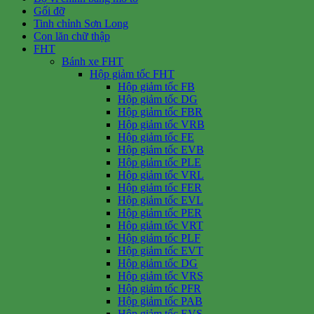
Gối đỡ
Tinh chỉnh Sơn Long
Con lăn chữ thập
FHT
Bánh xe FHT
Hộp giảm tốc FHT
Hộp giảm tốc FB
Hộp giảm tốc DG
Hộp giảm tốc FBR
Hộp giảm tốc VRB
Hộp giảm tốc FE
Hộp giảm tốc EVB
Hộp giảm tốc PLE
Hộp giảm tốc VRL
Hộp giảm tốc FER
Hộp giảm tốc EVL
Hộp giảm tốc PER
Hộp giảm tốc VRT
Hộp giảm tốc PLF
Hộp giảm tốc EVT
Hộp giảm tốc DG
Hộp giảm tốc VRS
Hộp giảm tốc PFR
Hộp giảm tốc PAB
Hộp giảm tốc EVS