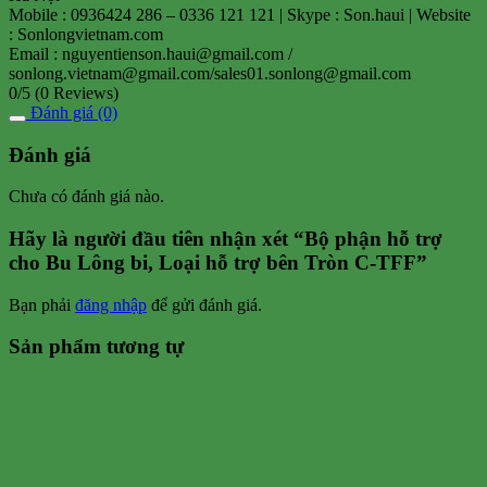
Mobile : 0936424 286 – 0336 121 121 | Skype : Son.haui | Website
: Sonlongvietnam.com
Email : nguyentienson.haui@gmail.com /
sonlong.vietnam@gmail.com/sales01.sonlong@gmail.com
0/5
(0 Reviews)
Đánh giá (0)
Đánh giá
Chưa có đánh giá nào.
Hãy là người đầu tiên nhận xét “Bộ phận hỗ trợ
cho Bu Lông bi, Loại hỗ trợ bên Tròn C-TFF”
Bạn phải
đăng nhập
để gửi đánh giá.
Sản phẩm tương tự