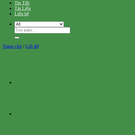
Tin Tức
Tài Liệu
Liên hệ
Tìm
kiếm:
Trang chủ
/
Gối đỡ