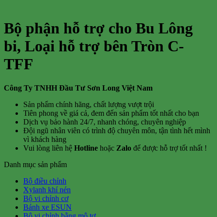
Bộ phận hỗ trợ cho Bu Lông
bi, Loại hỗ trợ bên Tròn C-
TFF
Công Ty TNHH Đầu Tư Sơn Long Việt Nam
Sản phẩm chính hãng, chất lượng vượt trội
Tiên phong về giá cả, đem đến sản phẩm tốt nhất cho bạn
Dịch vụ bảo hành 24/7, nhanh chóng, chuyên nghiệp
Đội ngũ nhân viên có trình độ chuyên môn, tận tình hết mình
vì khách hàng
Vui lòng liên hệ
Hotline
hoặc
Zalo
để được hỗ trợ tốt nhất !
Danh mục sản phẩm
Bộ điều chỉnh
Xylanh khí nén
Bộ vi chỉnh cơ
Bánh xe ESUN
Bộ vi chỉnh bằng mô tơ