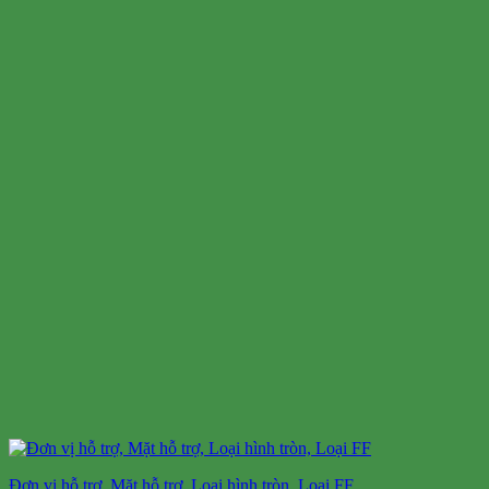
Đơn vị hỗ trợ, Mặt hỗ trợ, Loại hình tròn, Loại FF