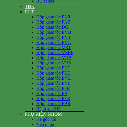
RG series
THK
FHT
Hộp giảm tốc PAR
Hộp giảm tốc PAB
Hộp giảm tốc DG
Hộp giảm tốc EVB
Hộp giảm tốc EVT
Hộp giảm tốc EVL
Hộp giảm tốc VRT
Hộp giảm tốc VSRF
Hộp giảm tốc VRB
Hộp giảm tốc VRS
Hộp giảm tốc PLF
Hộp giảm tốc PLE
Hộp giảm tốc EVL
Hộp giảm tốc EVS
Hộp giảm tốc PFR
Hộp giảm tốc FB
Hộp giảm tốc FER
Hộp giảm tốc FBR
Bánh xe FHT
PHỤ KIỆN NHÔM
Ke góc nổi
Nẹp nhựa