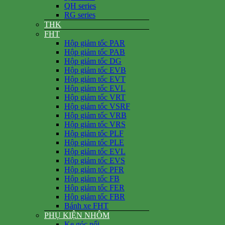
QH series
RG series
THK
FHT
Hộp giảm tốc PAR
Hộp giảm tốc PAB
Hộp giảm tốc DG
Hộp giảm tốc EVB
Hộp giảm tốc EVT
Hộp giảm tốc EVL
Hộp giảm tốc VRT
Hộp giảm tốc VSRF
Hộp giảm tốc VRB
Hộp giảm tốc VRS
Hộp giảm tốc PLF
Hộp giảm tốc PLE
Hộp giảm tốc EVL
Hộp giảm tốc EVS
Hộp giảm tốc PFR
Hộp giảm tốc FB
Hộp giảm tốc FER
Hộp giảm tốc FBR
Bánh xe FHT
PHỤ KIỆN NHÔM
Ke góc nổi