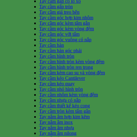
Tay cầm gấp có lò xo
Tay cầm gấp tròn
Tay cầm giá treo bên
Tay cầm góc hợp kim nhôm
Tay cầm góc kèm tấm gắn
Tay cầm góc kèm vòng đệm
Tay cầm góc với tấm
Tay cầm góc vuông có nắp
Tay cầm hàn
Tay cầm hàn góc phải
Tay cầm hình tròn
Tay cầm hình tròn kèm vòng đệm
Tay cầm hình tròn ren trong
Tay cầm kèm cao su và vòng đệm
Tay cầm kéo Cantilever
Tay cầm kéo quay
Tay cầm nhỏ hình tròn
Tay cầm nhôm kèm vòng đệm
Tay cầm nhựa có nắp
Tay cầm thiết kế kéo cong
Tay cầm tròn kèm tấm gắn
Tay nắm âm hợp kim kẽm
Tay nắm âm inox
Tay nắm âm nhựa
Tay nắm âm nilong