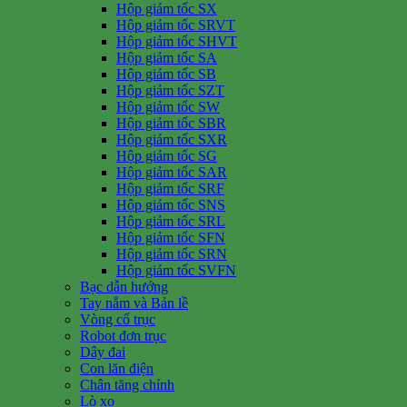
Hộp giảm tốc SX
Hộp giảm tốc SRVT
Hộp giảm tốc SHVT
Hộp giảm tốc SA
Hộp giảm tốc SB
Hộp giảm tốc SZT
Hộp giảm tốc SW
Hộp giảm tốc SBR
Hộp giảm tốc SXR
Hộp giảm tốc SG
Hộp giảm tốc SAR
Hộp giảm tốc SRF
Hộp giảm tốc SNS
Hộp giảm tốc SRL
Hộp giảm tốc SFN
Hộp giảm tốc SRN
Hộp giảm tốc SVFN
Bạc dẫn hướng
Tay nắm và Bản lề
Vòng cổ trục
Robot đơn trục
Dây đai
Con lăn điện
Chân tăng chỉnh
Lò xo