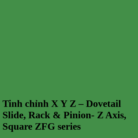
Tinh chỉnh X Y Z – Dovetail
Slide, Rack & Pinion- Z Axis,
Square ZFG series