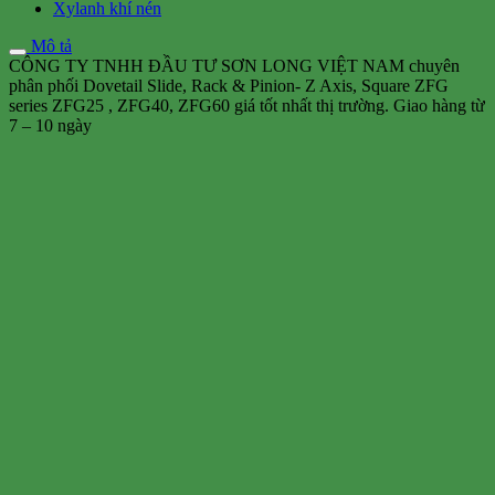
Xylanh khí nén
Mô tả
CÔNG TY TNHH ĐẦU TƯ SƠN LONG VIỆT NAM chuyên
phân phối Dovetail Slide, Rack & Pinion- Z Axis, Square ZFG
series ZFG25 , ZFG40, ZFG60 giá tốt nhất thị trường. Giao hàng từ
7 – 10 ngày