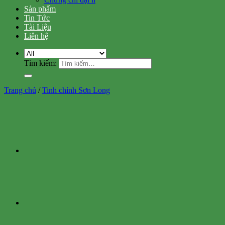
Sản phẩm
Tin Tức
Tài Liệu
Liên hệ
Tìm kiếm:
Trang chủ
/
Tinh chỉnh Sơn Long