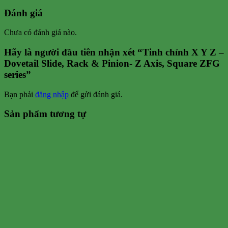
Đánh giá
Chưa có đánh giá nào.
Hãy là người đầu tiên nhận xét “Tinh chỉnh X Y Z –
Dovetail Slide, Rack & Pinion- Z Axis, Square ZFG
series”
Bạn phải
đăng nhập
để gửi đánh giá.
Sản phẩm tương tự