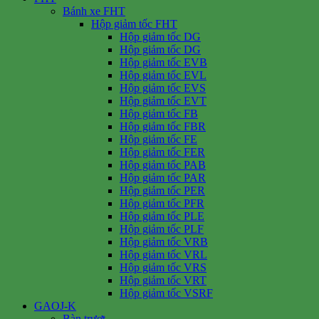
Bánh xe FHT
Hộp giảm tốc FHT
Hộp giảm tốc DG
Hộp giảm tốc DG
Hộp giảm tốc EVB
Hộp giảm tốc EVL
Hộp giảm tốc EVS
Hộp giảm tốc EVT
Hộp giảm tốc FB
Hộp giảm tốc FBR
Hộp giảm tốc FE
Hộp giảm tốc FER
Hộp giảm tốc PAB
Hộp giảm tốc PAR
Hộp giảm tốc PER
Hộp giảm tốc PFR
Hộp giảm tốc PLE
Hộp giảm tốc PLF
Hộp giảm tốc VRB
Hộp giảm tốc VRL
Hộp giảm tốc VRS
Hộp giảm tốc VRT
Hộp giảm tốc VSRF
GAOJ-K
Bàn trượt