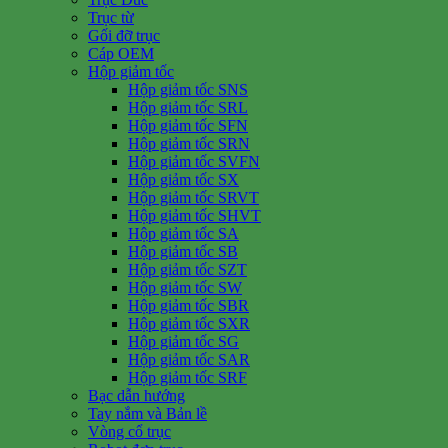
Trục từ
Gối đỡ trục
Cáp OEM
Hộp giảm tốc
Hộp giảm tốc SNS
Hộp giảm tốc SRL
Hộp giảm tốc SFN
Hộp giảm tốc SRN
Hộp giảm tốc SVFN
Hộp giảm tốc SX
Hộp giảm tốc SRVT
Hộp giảm tốc SHVT
Hộp giảm tốc SA
Hộp giảm tốc SB
Hộp giảm tốc SZT
Hộp giảm tốc SW
Hộp giảm tốc SBR
Hộp giảm tốc SXR
Hộp giảm tốc SG
Hộp giảm tốc SAR
Hộp giảm tốc SRF
Bạc dẫn hướng
Tay nắm và Bản lề
Vòng cổ trục