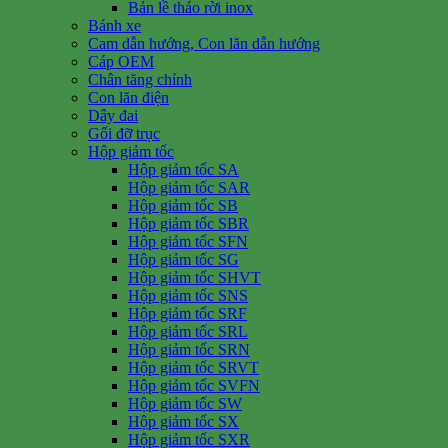
Bản lề tháo rời inox
Bánh xe
Cam dẫn hướng, Con lăn dẫn hướng
Cáp OEM
Chân tăng chỉnh
Con lăn điện
Dây đai
Gối đỡ trục
Hộp giảm tốc
Hộp giảm tốc SA
Hộp giảm tốc SAR
Hộp giảm tốc SB
Hộp giảm tốc SBR
Hộp giảm tốc SFN
Hộp giảm tốc SG
Hộp giảm tốc SHVT
Hộp giảm tốc SNS
Hộp giảm tốc SRF
Hộp giảm tốc SRL
Hộp giảm tốc SRN
Hộp giảm tốc SRVT
Hộp giảm tốc SVFN
Hộp giảm tốc SW
Hộp giảm tốc SX
Hộp giảm tốc SXR