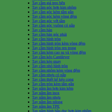
Tay cầm giá treo bên
Tay cầm góc hợp kim nhôm
Tay cầm góc kèm tấm gắn
Tay cầm góc kèm vòng đệm
Tay cầm góc với tấm
Tay cầm góc vuông có nắp
Tay cầm hàn
Tay cầm hàn góc phải
Tay cầm hình tròn
Tay cầm hình tròn kèm vòng đệm
Tay cầm hình tròn ren trong
Tay cầm kèm cao su và vòng đệm
Tay cầm kéo Cantilever
Tay cầm kéo quay
Tay cầm nhỏ hình tròn
Tay cầm nhôm kèm vòng đệm
Tay cầm nhựa có nắp
Tay cầm thiết kế kéo cong
Tay cầm tròn kèm tấm gắn
Tay nắm âm hợp kim kẽm
Tay nắm âm inox
Tay nắm âm nhựa
Tay nắm âm nilong
Tay nắm âm TPE
Tay nắm hình bầu dục hợp kim nhôm