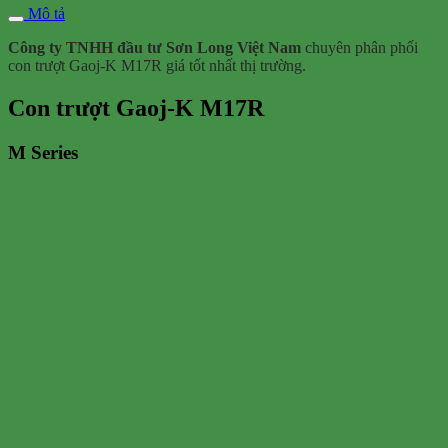
Mô tả
Công ty TNHH đầu tư Sơn Long Việt Nam
chuyên phân phối
con trượt Gaoj-K M17R giá tốt nhất thị trường.
Con trượt Gaoj-K M17R
M Series