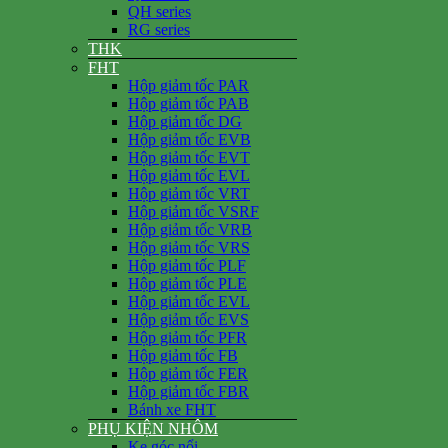
QH series
RG series
THK
FHT
Hộp giảm tốc PAR
Hộp giảm tốc PAB
Hộp giảm tốc DG
Hộp giảm tốc EVB
Hộp giảm tốc EVT
Hộp giảm tốc EVL
Hộp giảm tốc VRT
Hộp giảm tốc VSRF
Hộp giảm tốc VRB
Hộp giảm tốc VRS
Hộp giảm tốc PLF
Hộp giảm tốc PLE
Hộp giảm tốc EVL
Hộp giảm tốc EVS
Hộp giảm tốc PFR
Hộp giảm tốc FB
Hộp giảm tốc FER
Hộp giảm tốc FBR
Bánh xe FHT
PHỤ KIỆN NHÔM
Ke góc nổi