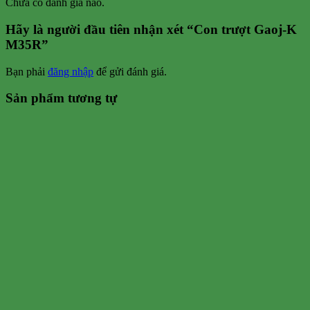
Chưa có đánh giá nào.
Hãy là người đầu tiên nhận xét “Con trượt Gaoj-K
M35R”
Bạn phải
đăng nhập
để gửi đánh giá.
Sản phẩm tương tự