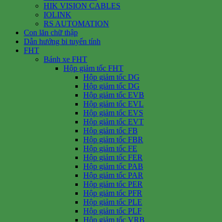
HIK VISION CABLES
IOLINK
RS AUTOMATION
Con lăn chữ thập
Dẫn hướng bi tuyến tính
FHT
Bánh xe FHT
Hộp giảm tốc FHT
Hộp giảm tốc DG
Hộp giảm tốc DG
Hộp giảm tốc EVB
Hộp giảm tốc EVL
Hộp giảm tốc EVS
Hộp giảm tốc EVT
Hộp giảm tốc FB
Hộp giảm tốc FBR
Hộp giảm tốc FE
Hộp giảm tốc FER
Hộp giảm tốc PAB
Hộp giảm tốc PAR
Hộp giảm tốc PER
Hộp giảm tốc PFR
Hộp giảm tốc PLE
Hộp giảm tốc PLF
Hộp giảm tốc VRB