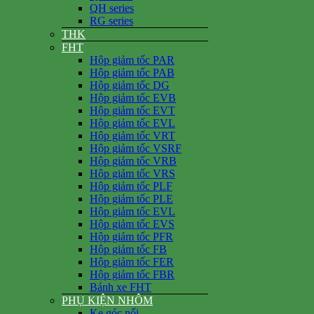
QH series
RG series
THK
FHT
Hộp giảm tốc PAR
Hộp giảm tốc PAB
Hộp giảm tốc DG
Hộp giảm tốc EVB
Hộp giảm tốc EVT
Hộp giảm tốc EVL
Hộp giảm tốc VRT
Hộp giảm tốc VSRF
Hộp giảm tốc VRB
Hộp giảm tốc VRS
Hộp giảm tốc PLF
Hộp giảm tốc PLE
Hộp giảm tốc EVL
Hộp giảm tốc EVS
Hộp giảm tốc PFR
Hộp giảm tốc FB
Hộp giảm tốc FER
Hộp giảm tốc FBR
Bánh xe FHT
PHỤ KIỆN NHÔM
Ke góc nổi