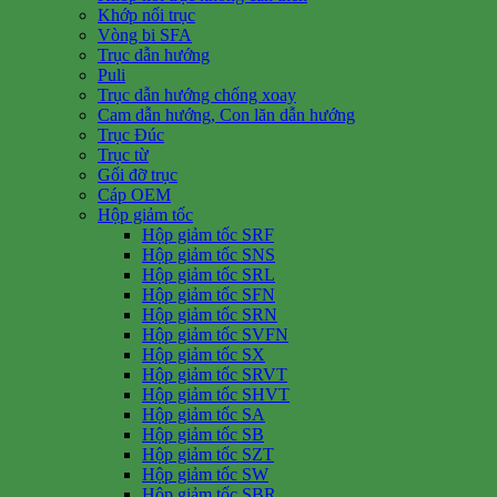
Khớp nối trục
Vòng bi SFA
Trục dẫn hướng
Puli
Trục dẫn hướng chống xoay
Cam dẫn hướng, Con lăn dẫn hướng
Trục Đúc
Trục từ
Gối đỡ trục
Cáp OEM
Hộp giảm tốc
Hộp giảm tốc SRF
Hộp giảm tốc SNS
Hộp giảm tốc SRL
Hộp giảm tốc SFN
Hộp giảm tốc SRN
Hộp giảm tốc SVFN
Hộp giảm tốc SX
Hộp giảm tốc SRVT
Hộp giảm tốc SHVT
Hộp giảm tốc SA
Hộp giảm tốc SB
Hộp giảm tốc SZT
Hộp giảm tốc SW
Hộp giảm tốc SBR