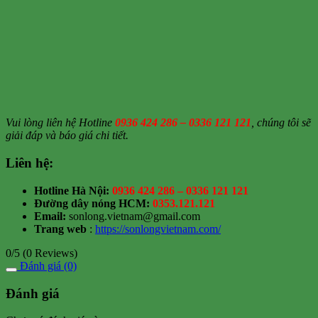
Vui lòng liên hệ Hotline
0936 424 286 – 0336 121 121
, chúng tôi sẽ
giải đáp và báo giá chi tiết.
Liên hệ:
Hotline Hà Nội:
0936 424 286 – 0336 121 121
Đường dây nóng HCM:
0353.121.121
Email:
sonlong.vietnam@gmail.com
Trang web
:
https://sonlongvietnam.com/
0/5
(0 Reviews)
Đánh giá (0)
Đánh giá