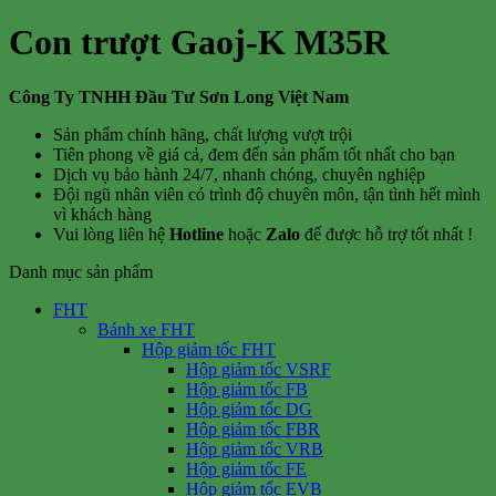
Con trượt Gaoj-K M35R
Công Ty TNHH Đầu Tư Sơn Long Việt Nam
Sản phẩm chính hãng, chất lượng vượt trội
Tiên phong về giá cả, đem đến sản phẩm tốt nhất cho bạn
Dịch vụ bảo hành 24/7, nhanh chóng, chuyên nghiệp
Đội ngũ nhân viên có trình độ chuyên môn, tận tình hết mình
vì khách hàng
Vui lòng liên hệ
Hotline
hoặc
Zalo
để được hỗ trợ tốt nhất !
Danh mục sản phẩm
FHT
Bánh xe FHT
Hộp giảm tốc FHT
Hộp giảm tốc VSRF
Hộp giảm tốc FB
Hộp giảm tốc DG
Hộp giảm tốc FBR
Hộp giảm tốc VRB
Hộp giảm tốc FE
Hộp giảm tốc EVB