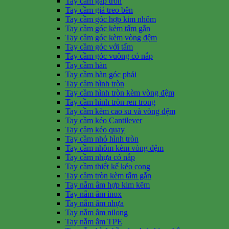
Tay cầm gấp tròn
Tay cầm giá treo bên
Tay cầm góc hợp kim nhôm
Tay cầm góc kèm tấm gắn
Tay cầm góc kèm vòng đệm
Tay cầm góc với tấm
Tay cầm góc vuông có nắp
Tay cầm hàn
Tay cầm hàn góc phải
Tay cầm hình tròn
Tay cầm hình tròn kèm vòng đệm
Tay cầm hình tròn ren trong
Tay cầm kèm cao su và vòng đệm
Tay cầm kéo Cantilever
Tay cầm kéo quay
Tay cầm nhỏ hình tròn
Tay cầm nhôm kèm vòng đệm
Tay cầm nhựa có nắp
Tay cầm thiết kế kéo cong
Tay cầm tròn kèm tấm gắn
Tay nắm âm hợp kim kẽm
Tay nắm âm inox
Tay nắm âm nhựa
Tay nắm âm nilong
Tay nắm âm TPE