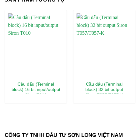
Cầu đấu (Terminal
Cầu đấu (Terminal
block) 16 bit input/output
block) 32 bit output
Siron T010
Siron T057/T057-K
CÔNG TY TNHH ĐẦU TƯ SƠN LONG VIỆT NAM