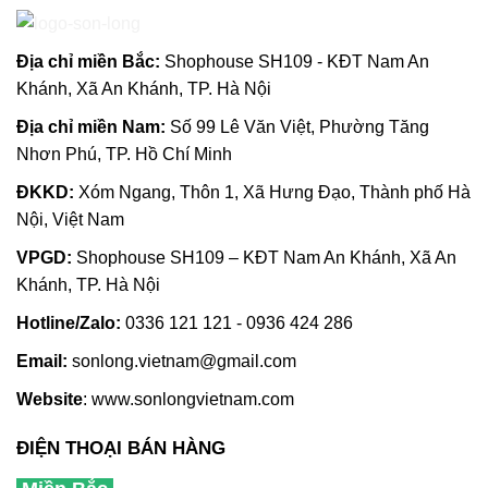
Địa chỉ m
iền Bắc:
Shophouse SH109 - KĐT Nam An
Khánh, Xã An Khánh, TP. Hà Nội
Địa chỉ miền Nam:
Số 99 Lê Văn Việt, Phường Tăng
Nhơn Phú, TP. Hồ Chí Minh
ĐKKD:
Xóm Ngang, Thôn 1, Xã Hưng Đạo, Thành phố Hà
Nội, Việt Nam
VPGD:
Shophouse SH109 – KĐT Nam An Khánh, Xã An
Khánh, TP. Hà Nội
Hotline/Zalo:
0336 121 121 - 0936 424 286
Email:
sonlong.vietnam@gmail.com
Website
:
www.sonlongvietnam.com
ĐIỆN THOẠI BÁN HÀNG