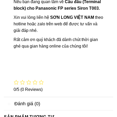
Nếu bạn đang quan tâm về
Cầu đấu (Terminal
block) cho Panasonic FP series Siron T003.
Xin vui lòng liên hệ
SƠN LONG VIỆT NAM
theo
hotline hoặc zalo trên web để được tư vấn và
giải đáp nhé.
Rất cảm ơn quý khách đã dành chút thời gian
ghé qua gian hàng online của chúng tôi!
0/5
(0 Reviews)
Đánh giá (0)
SẢN PHẨM TƯƠNG TỰ