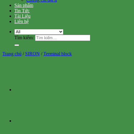
Sản phẩm
Tin Tức
Tài Liệu
Liên hệ
Tìm kiếm:
Trang chủ
/
SIRON
/
Terminal block