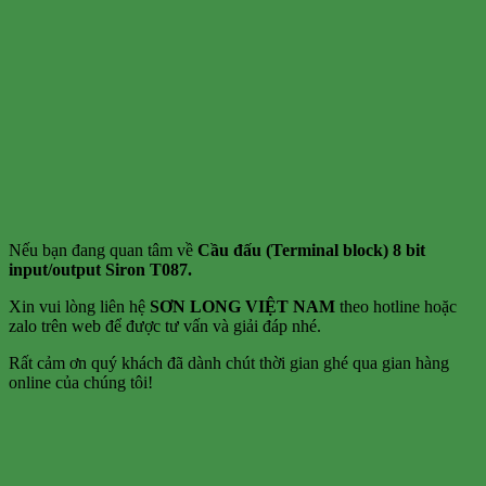
Nếu bạn đang quan tâm về
Cầu đấu (Terminal block) 8 bit
input/output Siron T087.
Xin vui lòng liên hệ
SƠN LONG VIỆT NAM
theo hotline hoặc
zalo trên web để được tư vấn và giải đáp nhé.
Rất cảm ơn quý khách đã dành chút thời gian ghé qua gian hàng
online của chúng tôi!