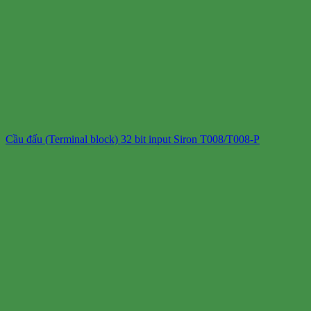
Cầu đấu (Terminal block) 32 bit input Siron T008/T008-P