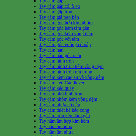
Tay cầm gấp
Tay cầm gấp có lò xo
Tay cầm gấp tròn
Tay cầm giá treo bên
Tay cầm góc hợp kim nhôm
Tay cầm góc kèm tấm gắn
Tay cầm góc kèm vòng đệm
Tay cầm góc với tấm
Tay cầm góc vuông có nắp
Tay cầm hàn
Tay cầm hàn góc phải
Tay cầm hình tròn
Tay cầm hình tròn kèm vòng đệm
Tay cầm hình tròn ren trong
Tay cầm kèm cao su và vòng đệm
Tay cầm kéo Cantilever
Tay cầm kéo quay
Tay cầm nhỏ hình tròn
Tay cầm nhôm kèm vòng đệm
Tay cầm nhựa có nắp
Tay cầm thiết kế kéo cong
Tay cầm tròn kèm tấm gắn
Tay nắm âm hợp kim kẽm
Tay nắm âm inox
Tay nắm âm nhựa