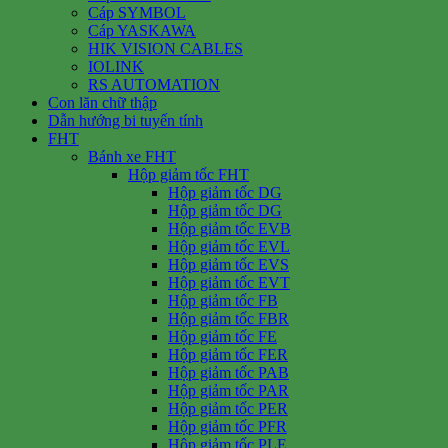
Cáp SYMBOL
Cáp YASKAWA
HIK VISION CABLES
IOLINK
RS AUTOMATION
Con lăn chữ thập
Dẫn hướng bi tuyến tính
FHT
Bánh xe FHT
Hộp giảm tốc FHT
Hộp giảm tốc DG
Hộp giảm tốc DG
Hộp giảm tốc EVB
Hộp giảm tốc EVL
Hộp giảm tốc EVS
Hộp giảm tốc EVT
Hộp giảm tốc FB
Hộp giảm tốc FBR
Hộp giảm tốc FE
Hộp giảm tốc FER
Hộp giảm tốc PAB
Hộp giảm tốc PAR
Hộp giảm tốc PER
Hộp giảm tốc PFR
Hộp giảm tốc PLE