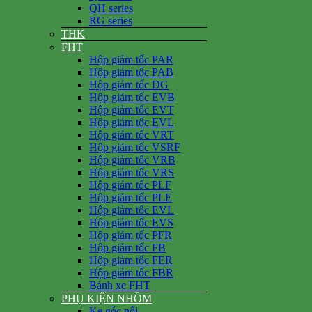
QH series
RG series
THK
FHT
Hộp giảm tốc PAR
Hộp giảm tốc PAB
Hộp giảm tốc DG
Hộp giảm tốc EVB
Hộp giảm tốc EVT
Hộp giảm tốc EVL
Hộp giảm tốc VRT
Hộp giảm tốc VSRF
Hộp giảm tốc VRB
Hộp giảm tốc VRS
Hộp giảm tốc PLF
Hộp giảm tốc PLE
Hộp giảm tốc EVL
Hộp giảm tốc EVS
Hộp giảm tốc PFR
Hộp giảm tốc FB
Hộp giảm tốc FER
Hộp giảm tốc FBR
Bánh xe FHT
PHỤ KIỆN NHÔM
Ke góc nổi