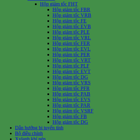
Hộp giảm tốc FHT
Hộp giảm tốc FBR
Hộp giảm tốc VRB
Hộp giảm tốc FE
Hộp giảm tốc EVB
Hộp giảm tốc PLE
Hộp giảm tốc VRL
Hộp giảm tốc FER
Hộp giảm tốc EVL
Hộp giảm tốc PER
Hộp giảm tốc VRT
Hộp giảm tốc PLF
Hộp giảm tốc EVT
Hộp giảm tốc DG
Hộp giảm tốc VRS
Hộp giảm tốc PFR
Hộp giảm tốc PAB
Hộp giảm tốc EVS
Hộp giảm tốc PAR
Hộp giảm tốc VSRF
Hộp giảm tốc FB
Hộp giảm tốc DG
Dẫn hướng bi tuyến tính
Bộ điều chỉnh
Xylanh khí nén