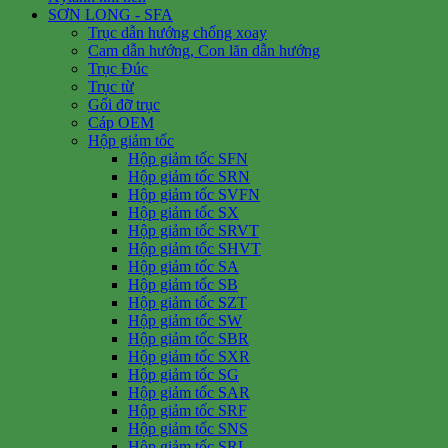
SƠN LONG - SFA
Trục dẫn hướng chống xoay
Cam dẫn hướng, Con lăn dẫn hướng
Trục Đúc
Trục từ
Gối đỡ trục
Cáp OEM
Hộp giảm tốc
Hộp giảm tốc SFN
Hộp giảm tốc SRN
Hộp giảm tốc SVFN
Hộp giảm tốc SX
Hộp giảm tốc SRVT
Hộp giảm tốc SHVT
Hộp giảm tốc SA
Hộp giảm tốc SB
Hộp giảm tốc SZT
Hộp giảm tốc SW
Hộp giảm tốc SBR
Hộp giảm tốc SXR
Hộp giảm tốc SG
Hộp giảm tốc SAR
Hộp giảm tốc SRF
Hộp giảm tốc SNS
Hộp giảm tốc SRL