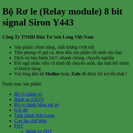
Bộ Rơ le (Relay module) 8 bit
signal Siron Y443
Công Ty TNHH Đầu Tư Sơn Long Việt Nam
Sản phẩm chính hãng, chất lượng vượt trội
Tiên phong về giá cả, đem đến sản phẩm tốt nhất cho bạn
Dịch vụ bảo hành 24/7, nhanh chóng, chuyên nghiệp
Đội ngũ nhân viên có trình độ chuyên môn, tận tình hết mình
vì khách hàng
Vui lòng liên hệ
Hotline
hoặc
Zalo
để được hỗ trợ tốt nhất !
Danh mục sản phẩm
Bộ vi chỉnh cơ
Bánh xe ESUN
Bộ vi chỉnh bằng mô tơ
Gối đỡ
Tinh chỉnh Sơn Long
Con lăn chữ thập
FHT
Bánh xe FHT