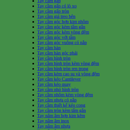
Tay cầm gấp
Tay cầm gấp có lò xo
Tay cầm gấp tròn
Tay cầm giá treo bên
Tay cầm góc hợp kim nhôm
Tay cầm góc kèm tấm gắn
Tay cầm góc kèm vòng đệm
Tay cầm góc với tấm
Tay cầm góc vuông có nắp
Tay cầm hàn
Tay cầm hàn góc phải
Tay cầm hình tròn
Tay cầm hình tròn kèm vòng đệm
Tay cầm hình tròn ren trong
Tay cầm kèm cao su và vòng đệm
Tay cầm kéo Cantilever
Tay cầm kéo quay
Tay cầm nhỏ hình tròn
Tay cầm nhôm kèm vòng đệm
Tay cầm nhựa có nắp
Tay cầm thiết kế kéo cong
Tay cầm tròn kèm tấm gắn
Tay nắm âm hợp kim kẽm
Tay nắm âm inox
Tay nắm âm nhựa