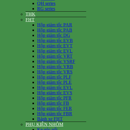
QH series
RG series
THK
FHT
Hộp giảm tốc PAR
Hộp giảm tốc PAB
Hộp giảm tốc DG
Hộp giảm tốc EVB
Hộp giảm tốc EVT
Hộp giảm tốc EVL
Hộp giảm tốc VRT
Hộp giảm tốc VSRF
Hộp giảm tốc VRB
Hộp giảm tốc VRS
Hộp giảm tốc PLF
Hộp giảm tốc PLE
Hộp giảm tốc EVL
Hộp giảm tốc EVS
Hộp giảm tốc PFR
Hộp giảm tốc FB
Hộp giảm tốc FER
Hộp giảm tốc FBR
Bánh xe FHT
PHỤ KIỆN NHÔM
Ke góc nổi