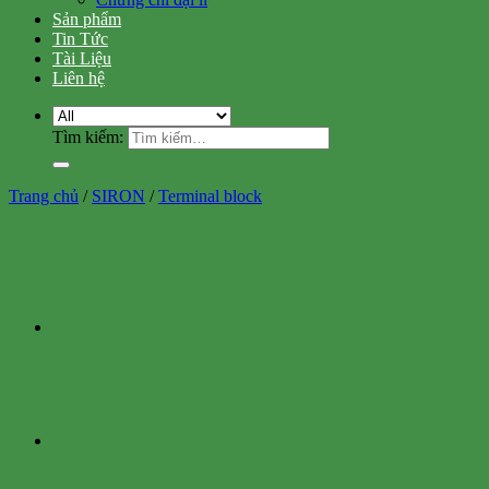
Sản phẩm
Tin Tức
Tài Liệu
Liên hệ
Tìm kiếm:
Trang chủ
/
SIRON
/
Terminal block