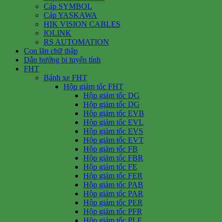
Cáp SYMBOL
Cáp YASKAWA
HIK VISION CABLES
IOLINK
RS AUTOMATION
Con lăn chữ thập
Dẫn hướng bi tuyến tính
FHT
Bánh xe FHT
Hộp giảm tốc FHT
Hộp giảm tốc DG
Hộp giảm tốc DG
Hộp giảm tốc EVB
Hộp giảm tốc EVL
Hộp giảm tốc EVS
Hộp giảm tốc EVT
Hộp giảm tốc FB
Hộp giảm tốc FBR
Hộp giảm tốc FE
Hộp giảm tốc FER
Hộp giảm tốc PAB
Hộp giảm tốc PAR
Hộp giảm tốc PER
Hộp giảm tốc PFR
Hộp giảm tốc PLE