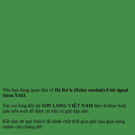
Nếu bạn đang quan tâm về
Bộ Rơ le (Relay module) 8 bit signal
Siron Y443.
Xin vui lòng liên hệ
SƠN LONG VIỆT NAM
theo hotline hoặc
zalo trên web để được tư vấn và giải đáp nhé.
Rất cảm ơn quý khách đã dành chút thời gian ghé qua gian hàng
online của chúng tôi!