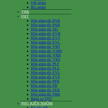
QH series
RG series
THK
FHT
Hộp giảm tốc PAR
Hộp giảm tốc PAB
Hộp giảm tốc DG
Hộp giảm tốc EVB
Hộp giảm tốc EVT
Hộp giảm tốc EVL
Hộp giảm tốc VRT
Hộp giảm tốc VSRF
Hộp giảm tốc VRB
Hộp giảm tốc VRS
Hộp giảm tốc PLF
Hộp giảm tốc PLE
Hộp giảm tốc EVL
Hộp giảm tốc EVS
Hộp giảm tốc PFR
Hộp giảm tốc FB
Hộp giảm tốc FER
Hộp giảm tốc FBR
Bánh xe FHT
PHỤ KIỆN NHÔM
Ke góc nổi