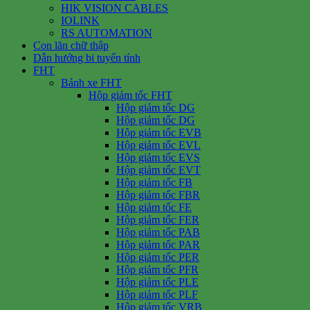
HIK VISION CABLES
IOLINK
RS AUTOMATION
Con lăn chữ thập
Dẫn hướng bi tuyến tính
FHT
Bánh xe FHT
Hộp giảm tốc FHT
Hộp giảm tốc DG
Hộp giảm tốc DG
Hộp giảm tốc EVB
Hộp giảm tốc EVL
Hộp giảm tốc EVS
Hộp giảm tốc EVT
Hộp giảm tốc FB
Hộp giảm tốc FBR
Hộp giảm tốc FE
Hộp giảm tốc FER
Hộp giảm tốc PAB
Hộp giảm tốc PAR
Hộp giảm tốc PER
Hộp giảm tốc PFR
Hộp giảm tốc PLE
Hộp giảm tốc PLF
Hộp giảm tốc VRB