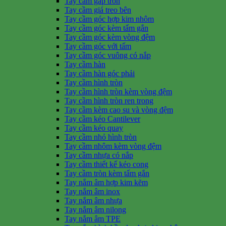
Tay cầm gấp tròn
Tay cầm giá treo bên
Tay cầm góc hợp kim nhôm
Tay cầm góc kèm tấm gắn
Tay cầm góc kèm vòng đệm
Tay cầm góc với tấm
Tay cầm góc vuông có nắp
Tay cầm hàn
Tay cầm hàn góc phải
Tay cầm hình tròn
Tay cầm hình tròn kèm vòng đệm
Tay cầm hình tròn ren trong
Tay cầm kèm cao su và vòng đệm
Tay cầm kéo Cantilever
Tay cầm kéo quay
Tay cầm nhỏ hình tròn
Tay cầm nhôm kèm vòng đệm
Tay cầm nhựa có nắp
Tay cầm thiết kế kéo cong
Tay cầm tròn kèm tấm gắn
Tay nắm âm hợp kim kẽm
Tay nắm âm inox
Tay nắm âm nhựa
Tay nắm âm nilong
Tay nắm âm TPE