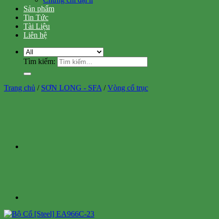
Sản phẩm
Tin Tức
Tài Liệu
Liên hệ
Tìm kiếm:
Trang chủ
/
SƠN LONG - SFA
/
Vòng cổ trục