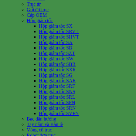
Trục từ
Gối đỡ trục
Cáp OEM
Hộp giảm tốc
Hộp giảm tốc SX
Hộp giảm tốc SRVT
Hộp giảm tốc SHVT
Hộp giảm tốc SA
Hộp giảm tốc SB
Hộp giảm tốc SZT
Hộp giảm tốc SW
Hộp giảm tốc SBR
Hộp giảm tốc SXR
Hộp giảm tốc SG
Hộp giảm tốc SAR
Hộp giảm tốc SRF
Hộp giảm tốc SNS
Hộp giảm tốc SRL
Hộp giảm tốc SFN
Hộp giảm tốc SRN
Hộp giảm tốc SVFN
Bạc dẫn hướng
Tay nắm và Bản lề
Vòng cổ trục
Robot đơn trục