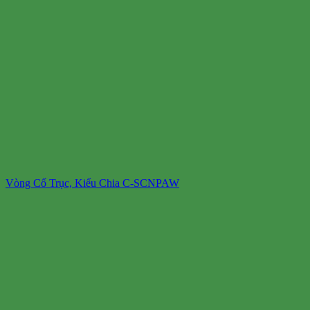
Vòng Cổ Trục, Kiểu Chia C-SCNPAW