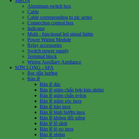
SIRON
Aluminum switch box
Cable
Cable corresponding to plc series
Connection control box
Indicator
Multi - functional led signal lights
Power Wiring Module
Relay accessories
Switch power supply
Terminal block
Wiring Auxiliary Appliance
SƠN LONG - SFA
Bạc dẫn hướng
Bản lề
Bản lề đúc
Bản lề giảm chấn hợp kim nhôm
Bản lề giảm chấn nylon
Bản lề giảm xóc inox
Bản lề hàn inox
Bản lề hình bướm inox
Bản lề không đối xứng
Bản lề lỗ rãnh
Bản lề lò xo inox
Bản lề nhôm