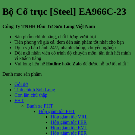
Bộ Cổ trục [Steel] EA966C-23
Công Ty TNHH Đầu Tư Sơn Long Việt Nam
Sản phẩm chính hãng, chất lượng vượt trội
Tiên phong về giá cả, đem đến sản phẩm tốt nhất cho bạn
Dịch vụ bảo hành 24/7, nhanh chóng, chuyên nghiệp
Đội ngũ nhân viên có trình độ chuyên môn, tận tình hết mình
vì khách hàng
Vui lòng liên hệ
Hotline
hoặc
Zalo
để được hỗ trợ tốt nhất !
Danh mục sản phẩm
Gối đỡ
Tinh chỉnh Sơn Long
Con lăn chữ thập
FHT
Bánh xe FHT
Hộp giảm tốc FHT
Hộp giảm tốc VRL
Hộp giảm tốc FER
Hộp giảm tốc EVL
Hộp giảm tốc PER