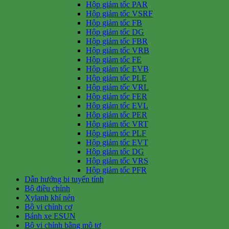
Hộp giảm tốc PAR
Hộp giảm tốc VSRF
Hộp giảm tốc FB
Hộp giảm tốc DG
Hộp giảm tốc FBR
Hộp giảm tốc VRB
Hộp giảm tốc FE
Hộp giảm tốc EVB
Hộp giảm tốc PLE
Hộp giảm tốc VRL
Hộp giảm tốc FER
Hộp giảm tốc EVL
Hộp giảm tốc PER
Hộp giảm tốc VRT
Hộp giảm tốc PLF
Hộp giảm tốc EVT
Hộp giảm tốc DG
Hộp giảm tốc VRS
Hộp giảm tốc PFR
Dẫn hướng bi tuyến tính
Bộ điều chỉnh
Xylanh khí nén
Bộ vi chỉnh cơ
Bánh xe ESUN
Bộ vi chỉnh bằng mô tơ