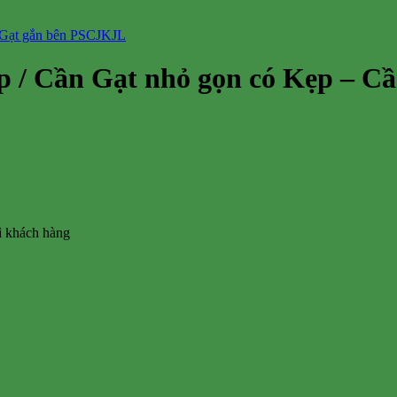
ẹp / Cần Gạt nhỏ gọn có Kẹp – C
vì khách hàng