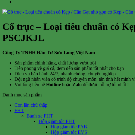
Cổ trục – Loại tiêu chuẩn có K
PSCJKJL
Công Ty TNHH Đầu Tư Sơn Long Việt Nam
Sản phẩm chính hãng, chất lượng vượt trội
Tiên phong về giá cả, đem đến sản phẩm tốt nhất cho bạn
Dịch vụ bảo hành 24/7, nhanh chóng, chuyên nghiệp
Đội ngũ nhân viên có trình độ chuyên môn, tận tình hết mình 
Vui lòng liên hệ
Hotline
hoặc
Zalo
để được hỗ trợ tốt nhất !
Danh mục sản phẩm
Con lăn chữ thập
FHT
Bánh xe FHT
Hộp giảm tốc FHT
Hộp giảm tốc PAB
Hộp giảm tốc EVS