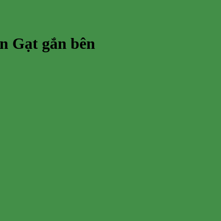
ần Gạt gắn bên