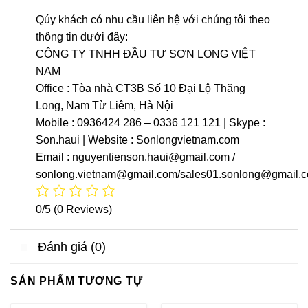
Qúy khách có nhu cầu liên hệ với chúng tôi theo
thông tin dưới đây:
CÔNG TY TNHH ĐẦU TƯ SƠN LONG VIỆT
NAM
Office : Tòa nhà CT3B Số 10 Đại Lộ Thăng
Long, Nam Từ Liêm, Hà Nội
Mobile : 0936424 286 – 0336 121 121 | Skype :
Son.haui | Website : Sonlongvietnam.com
Email : nguyentienson.haui@gmail.com /
sonlong.vietnam@gmail.com/sales01.sonlong@gmail.
0/5
(0 Reviews)
Đánh giá (0)
SẢN PHẨM TƯƠNG TỰ