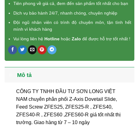
Tiên phong về giá cả, đem đến sản phẩm tốt nhất cho bạn
Dịch vụ bảo hành 24/7, nhanh chóng, chuyên nghiệp
Đội ngũ nhân viên có trình độ chuyên môn, tận tình hết
mình vì khách hàng
Vui lòng liên hệ
Hotline
hoặc
Zalo
để được hỗ trợ tốt nhất !
Mô tả
CÔNG TY TNHH ĐẦU TƯ SƠN LONG VIỆT
NAM chuyên phân phối Z-Axis Dovetail Slide,
Feed Screw ZFES25, ZFES25-R , ZFES40,
ZFES40-R , ZFES60 ,ZFES60-R giá tốt nhất thị
trường. Giao hàng từ 7 – 10 ngày