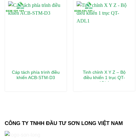
Cáp tách phía trình điều
Tinh chỉnh X Y Z – Bộ
khiển ACB-STM-D3
điều khiển 1 trục QT-
ADL1
CÔNG TY TNHH ĐẦU TƯ SƠN LONG VIỆT NAM