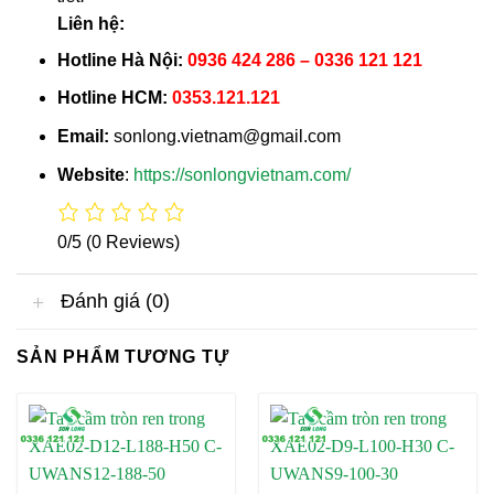
Liên hệ:
Hotline Hà Nội:
0936 424 286 – 0336 121 121
Hotline HCM:
0353.121.121
Email:
sonlong.vietnam@gmail.com
Website
:
https://sonlongvietnam.com/
0/5
(0 Reviews)
Đánh giá (0)
SẢN PHẨM TƯƠNG TỰ