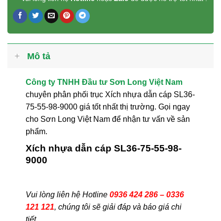
Mô tả
Công ty TNHH Đầu tư Sơn Long Việt Nam
chuyên phân phối trục Xích nhựa dẫn cáp SL36-
75-55-98-9000 giá tốt nhất thị trường. Gọi ngay
cho Sơn Long Việt Nam để nhận tư vấn về sản
phẩm.
Xích nhựa dẫn cáp SL36-75-55-98-
9000
Vui lòng liên hệ Hotline
0936 424 286 – 0336
121 121
, chúng tôi sẽ giải đáp và báo giá chi
tiết.