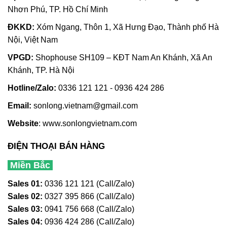
Nhơn Phú, TP. Hồ Chí Minh
ĐKKD:
Xóm Ngang, Thôn 1, Xã Hưng Đạo, Thành phố Hà
Nội, Việt Nam
VPGD:
Shophouse SH109 – KĐT Nam An Khánh, Xã An
Khánh, TP. Hà Nội
Hotline/Zalo:
0336 121 121 - 0936 424 286
Email:
sonlong.vietnam@gmail.com
Website
:
www.sonlongvietnam.com
ĐIỆN THOẠI BÁN HÀNG
Miền Bắc
Sales 01:
0336 121 121 (Call/Zalo)
Sales 02:
0327 395 866 (Call/Zalo)
Sales 03:
0941 756 668 (Call/Zalo)
Sales 04:
0936 424 286 (Call/Zalo)