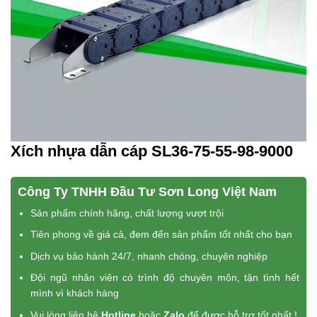
Xích nhựa dẫn cáp SL36-75-55-98-9000
Công Ty TNHH Đầu Tư Sơn Long Việt Nam
Sản phẩm chính hãng, chất lượng vượt trội
Tiên phong về giá cả, đem đến sản phẩm tốt nhất cho bạn
Dịch vụ bảo hành 24/7, nhanh chóng, chuyên nghiệp
Đội ngũ nhân viên có trình độ chuyên môn, tận tình hết
mình vì khách hàng
Vui lòng liên hệ
Hotline
hoặc
Zalo
để được hỗ trợ tốt nhất !