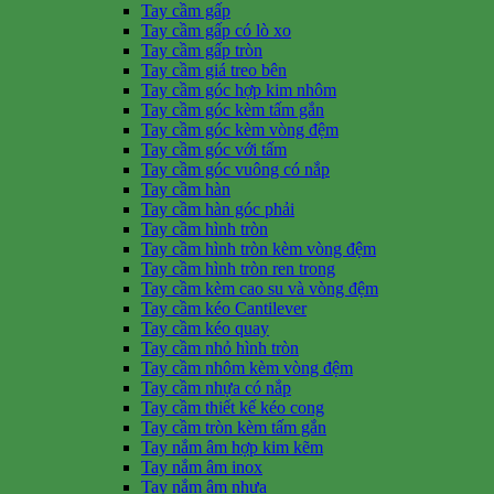
Tay cầm gấp
Tay cầm gấp có lò xo
Tay cầm gấp tròn
Tay cầm giá treo bên
Tay cầm góc hợp kim nhôm
Tay cầm góc kèm tấm gắn
Tay cầm góc kèm vòng đệm
Tay cầm góc với tấm
Tay cầm góc vuông có nắp
Tay cầm hàn
Tay cầm hàn góc phải
Tay cầm hình tròn
Tay cầm hình tròn kèm vòng đệm
Tay cầm hình tròn ren trong
Tay cầm kèm cao su và vòng đệm
Tay cầm kéo Cantilever
Tay cầm kéo quay
Tay cầm nhỏ hình tròn
Tay cầm nhôm kèm vòng đệm
Tay cầm nhựa có nắp
Tay cầm thiết kế kéo cong
Tay cầm tròn kèm tấm gắn
Tay nắm âm hợp kim kẽm
Tay nắm âm inox
Tay nắm âm nhựa