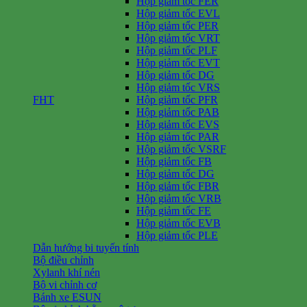
Hộp giảm tốc FER
Hộp giảm tốc EVL
Hộp giảm tốc PER
Hộp giảm tốc VRT
Hộp giảm tốc PLF
Hộp giảm tốc EVT
Hộp giảm tốc DG
Hộp giảm tốc VRS
FHT
Hộp giảm tốc PFR
Hộp giảm tốc PAB
Hộp giảm tốc EVS
Hộp giảm tốc PAR
Hộp giảm tốc VSRF
Hộp giảm tốc FB
Hộp giảm tốc DG
Hộp giảm tốc FBR
Hộp giảm tốc VRB
Hộp giảm tốc FE
Hộp giảm tốc EVB
Hộp giảm tốc PLE
Dẫn hướng bi tuyến tính
Bộ điều chỉnh
Xylanh khí nén
Bộ vi chỉnh cơ
Bánh xe ESUN