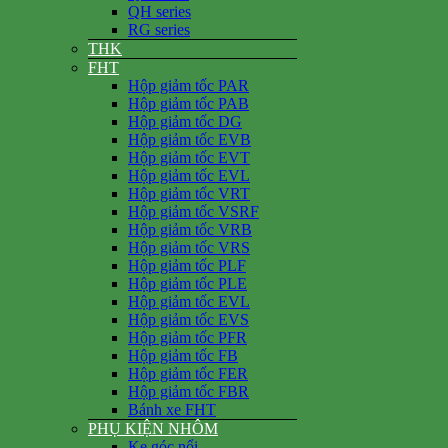
QH series
RG series
THK
FHT
Hộp giảm tốc PAR
Hộp giảm tốc PAB
Hộp giảm tốc DG
Hộp giảm tốc EVB
Hộp giảm tốc EVT
Hộp giảm tốc EVL
Hộp giảm tốc VRT
Hộp giảm tốc VSRF
Hộp giảm tốc VRB
Hộp giảm tốc VRS
Hộp giảm tốc PLF
Hộp giảm tốc PLE
Hộp giảm tốc EVL
Hộp giảm tốc EVS
Hộp giảm tốc PFR
Hộp giảm tốc FB
Hộp giảm tốc FER
Hộp giảm tốc FBR
Bánh xe FHT
PHỤ KIỆN NHÔM
Ke góc nổi