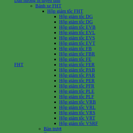
Dẫn hướng bi tuyến tính
Bánh xe FHT
Hộp giảm tốc FHT
Hộp giảm tốc DG
Hộp giảm tốc DG
Hộp giảm tốc EVB
Hộp giảm tốc EVL
Hộp giảm tốc EVS
Hộp giảm tốc EVT
Hộp giảm tốc FB
Hộp giảm tốc FBR
Hộp giảm tốc FE
FHT
Hộp giảm tốc FER
Hộp giảm tốc PAB
Hộp giảm tốc PAR
Hộp giảm tốc PER
Hộp giảm tốc PFR
Hộp giảm tốc PLE
Hộp giảm tốc PLF
Hộp giảm tốc VRB
Hộp giảm tốc VRL
Hộp giảm tốc VRS
Hộp giảm tốc VRT
Hộp giảm tốc VSRF
Bàn trượt