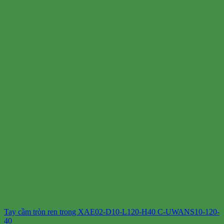
Tay cầm tròn ren trong XAE02-D10-L120-H40 C-UWANS10-120-
40