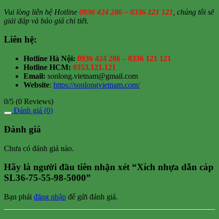
Vui lòng liên hệ Hotline
0936 424 286 – 0336 121 121
, chúng tôi sẽ
giải đáp và báo giá chi tiết.
Liên hệ:
Hotline Hà Nội:
0936 424 286 – 0336 121 121
Hotline HCM:
0353.121.121
Email:
sonlong.vietnam@gmail.com
Website
:
https://sonlongvietnam.com/
0/5
(0 Reviews)
Đánh giá (0)
Đánh giá
Chưa có đánh giá nào.
Hãy là người đầu tiên nhận xét “Xích nhựa dẫn cáp
SL36-75-55-98-5000”
Bạn phải
đăng nhập
để gửi đánh giá.