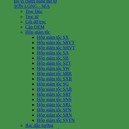
Bộ vi chỉnh bằng mô tơ
SƠN LONG - SFA
Trục Đúc
Trục từ
Gối đỡ trục
Cáp OEM
Hộp giảm tốc
Hộp giảm tốc SX
Hộp giảm tốc SRVT
Hộp giảm tốc SHVT
Hộp giảm tốc SA
Hộp giảm tốc SB
Hộp giảm tốc SZT
Hộp giảm tốc SW
Hộp giảm tốc SBR
Hộp giảm tốc SXR
Hộp giảm tốc SG
Hộp giảm tốc SAR
Hộp giảm tốc SRF
Hộp giảm tốc SNS
Hộp giảm tốc SRL
Hộp giảm tốc SFN
Hộp giảm tốc SRN
Hộp giảm tốc SVFN
Bạc dẫn hướng