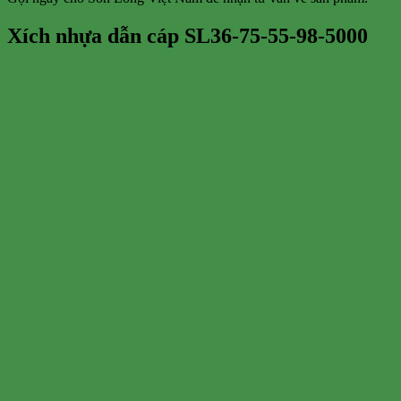
Xích nhựa dẫn cáp SL36-75-55-98-5000