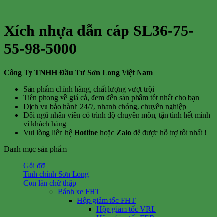
Xích nhựa dẫn cáp SL36-75-
55-98-5000
Công Ty TNHH Đầu Tư Sơn Long Việt Nam
Sản phẩm chính hãng, chất lượng vượt trội
Tiên phong về giá cả, đem đến sản phẩm tốt nhất cho bạn
Dịch vụ bảo hành 24/7, nhanh chóng, chuyên nghiệp
Đội ngũ nhân viên có trình độ chuyên môn, tận tình hết mình
vì khách hàng
Vui lòng liên hệ
Hotline
hoặc
Zalo
để được hỗ trợ tốt nhất !
Danh mục sản phẩm
Gối đỡ
Tinh chỉnh Sơn Long
Con lăn chữ thập
Bánh xe FHT
Hộp giảm tốc FHT
Hộp giảm tốc VRL