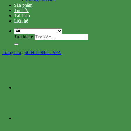
Sản phẩm
Tin Tức
Tài Liệu
Liên hệ
Tìm kiếm:
Trang chủ
/
SƠN LONG - SFA