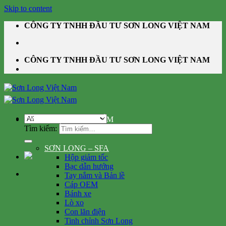
Skip to content
CÔNG TY TNHH ĐẦU TƯ SƠN LONG VIỆT NAM
CÔNG TY TNHH ĐẦU TƯ SƠN LONG VIỆT NAM
DANH MỤC SẢN PHẨM
Tìm kiếm:
SƠN LONG – SFA
Hộp giảm tốc
Bạc dẫn hướng
Tay nắm và Bản lề
Cáp OEM
Bánh xe
Lò xo
Con lăn điện
Tinh chỉnh Sơn Long