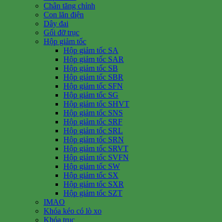
Chân tăng chỉnh
Con lăn điện
Dây đai
Gối đỡ trục
Hộp giảm tốc
Hộp giảm tốc SA
Hộp giảm tốc SAR
Hộp giảm tốc SB
Hộp giảm tốc SBR
Hộp giảm tốc SFN
Hộp giảm tốc SG
Hộp giảm tốc SHVT
Hộp giảm tốc SNS
Hộp giảm tốc SRF
Hộp giảm tốc SRL
Hộp giảm tốc SRN
Hộp giảm tốc SRVT
Hộp giảm tốc SVFN
Hộp giảm tốc SW
Hộp giảm tốc SX
Hộp giảm tốc SXR
Hộp giảm tốc SZT
IMAO
Khóa kéo có lò xo
Khóa trục