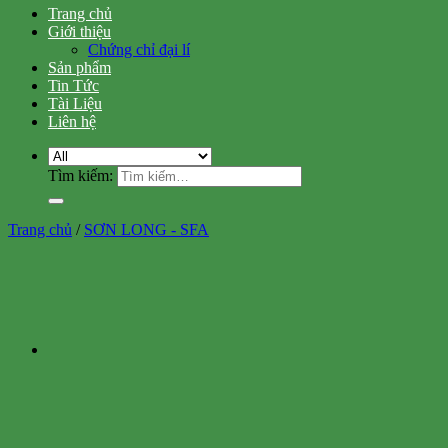
Trang chủ
Giới thiệu
Chứng chỉ đại lí
Sản phẩm
Tin Tức
Tài Liệu
Liên hệ
Tìm kiếm:
Trang chủ
/
SƠN LONG - SFA