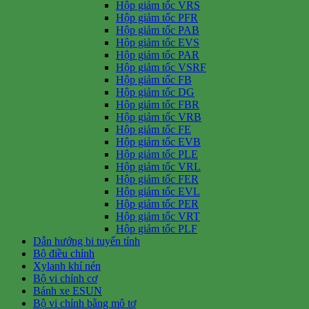
Hộp giảm tốc VRS
Hộp giảm tốc PFR
Hộp giảm tốc PAB
Hộp giảm tốc EVS
Hộp giảm tốc PAR
Hộp giảm tốc VSRF
Hộp giảm tốc FB
Hộp giảm tốc DG
Hộp giảm tốc FBR
Hộp giảm tốc VRB
Hộp giảm tốc FE
Hộp giảm tốc EVB
Hộp giảm tốc PLE
Hộp giảm tốc VRL
Hộp giảm tốc FER
Hộp giảm tốc EVL
Hộp giảm tốc PER
Hộp giảm tốc VRT
Hộp giảm tốc PLF
Dẫn hướng bi tuyến tính
Bộ điều chỉnh
Xylanh khí nén
Bộ vi chỉnh cơ
Bánh xe ESUN
Bộ vi chỉnh bằng mô tơ