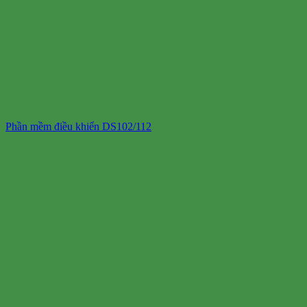
Phần mềm điều khiển DS102/112