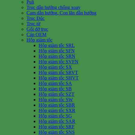
Puli
Trục dẫn hướng chống xoay
Cam dẫn hướng, Con lăn dẫn hướng
Trục Đúc
Trục từ
Gối đỡ trục
Cáp OEM
Hộp giảm tốc
Hộp giảm tốc SRL
Hộp giảm tốc SFN
Hộp giảm tốc SRN
Hộp giảm tốc SVFN
Hộp giảm tốc SX
Hộp giảm tốc SRVT
Hộp giảm tốc SHVT
Hộp giảm tốc SA
Hộp giảm tốc SB
Hộp giảm tốc SZT
Hộp giảm tốc SW
Hộp giảm tốc SBR
Hộp giảm tốc SXR
Hộp giảm tốc SG
Hộp giảm tốc SAR
Hộp giảm tốc SRF
Hộp giảm tốc SNS