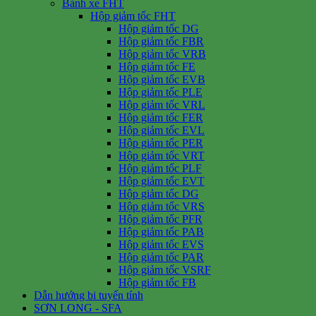
Bánh xe FHT
Hộp giảm tốc FHT
Hộp giảm tốc DG
Hộp giảm tốc FBR
Hộp giảm tốc VRB
Hộp giảm tốc FE
Hộp giảm tốc EVB
Hộp giảm tốc PLE
Hộp giảm tốc VRL
Hộp giảm tốc FER
Hộp giảm tốc EVL
Hộp giảm tốc PER
Hộp giảm tốc VRT
Hộp giảm tốc PLF
Hộp giảm tốc EVT
Hộp giảm tốc DG
Hộp giảm tốc VRS
Hộp giảm tốc PFR
Hộp giảm tốc PAB
Hộp giảm tốc EVS
Hộp giảm tốc PAR
Hộp giảm tốc VSRF
Hộp giảm tốc FB
Dẫn hướng bi tuyến tính
SƠN LONG - SFA