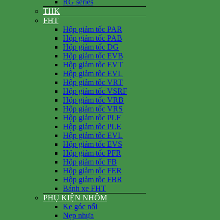
RG series
THK
FHT
Hộp giảm tốc PAR
Hộp giảm tốc PAB
Hộp giảm tốc DG
Hộp giảm tốc EVB
Hộp giảm tốc EVT
Hộp giảm tốc EVL
Hộp giảm tốc VRT
Hộp giảm tốc VSRF
Hộp giảm tốc VRB
Hộp giảm tốc VRS
Hộp giảm tốc PLF
Hộp giảm tốc PLE
Hộp giảm tốc EVL
Hộp giảm tốc EVS
Hộp giảm tốc PFR
Hộp giảm tốc FB
Hộp giảm tốc FER
Hộp giảm tốc FBR
Bánh xe FHT
PHỤ KIỆN NHÔM
Ke góc nổi
Nẹp nhựa