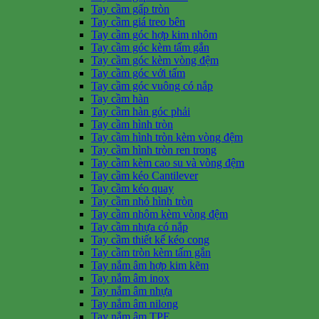
Tay cầm gấp tròn
Tay cầm giá treo bên
Tay cầm góc hợp kim nhôm
Tay cầm góc kèm tấm gắn
Tay cầm góc kèm vòng đệm
Tay cầm góc với tấm
Tay cầm góc vuông có nắp
Tay cầm hàn
Tay cầm hàn góc phải
Tay cầm hình tròn
Tay cầm hình tròn kèm vòng đệm
Tay cầm hình tròn ren trong
Tay cầm kèm cao su và vòng đệm
Tay cầm kéo Cantilever
Tay cầm kéo quay
Tay cầm nhỏ hình tròn
Tay cầm nhôm kèm vòng đệm
Tay cầm nhựa có nắp
Tay cầm thiết kế kéo cong
Tay cầm tròn kèm tấm gắn
Tay nắm âm hợp kim kẽm
Tay nắm âm inox
Tay nắm âm nhựa
Tay nắm âm nilong
Tay nắm âm TPE