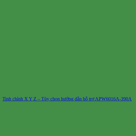
Tinh chỉnh X Y Z – Tùy chọn hướng dẫn hỗ trợ APW6016A-390A