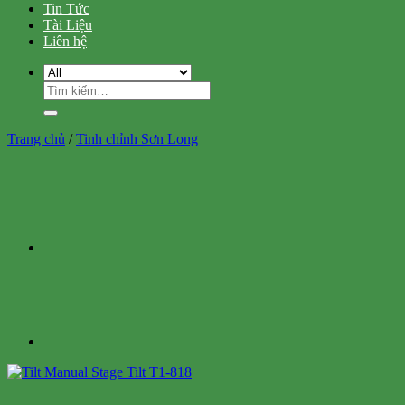
Tin Tức
Tài Liệu
Liên hệ
Tìm
kiếm:
Trang chủ
/
Tinh chỉnh Sơn Long