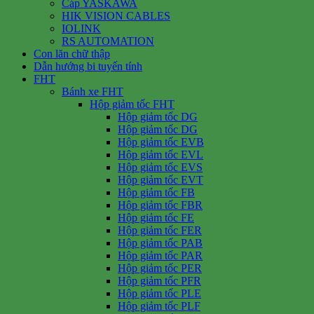
Cáp YASKAWA
HIK VISION CABLES
IOLINK
RS AUTOMATION
Con lăn chữ thập
Dẫn hướng bi tuyến tính
FHT
Bánh xe FHT
Hộp giảm tốc FHT
Hộp giảm tốc DG
Hộp giảm tốc DG
Hộp giảm tốc EVB
Hộp giảm tốc EVL
Hộp giảm tốc EVS
Hộp giảm tốc EVT
Hộp giảm tốc FB
Hộp giảm tốc FBR
Hộp giảm tốc FE
Hộp giảm tốc FER
Hộp giảm tốc PAB
Hộp giảm tốc PAR
Hộp giảm tốc PER
Hộp giảm tốc PFR
Hộp giảm tốc PLE
Hộp giảm tốc PLF